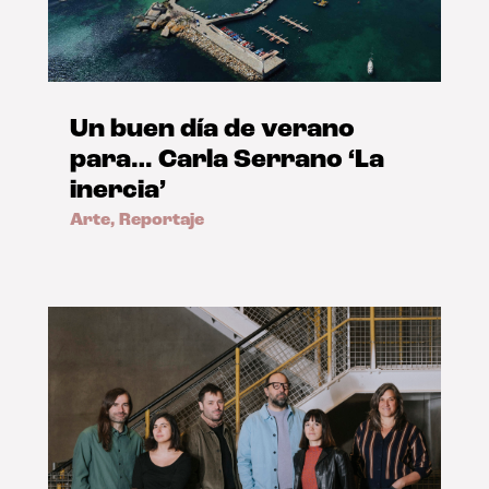
Un buen día de verano
para… Carla Serrano ‘La
inercia’
Arte
,
Reportaje