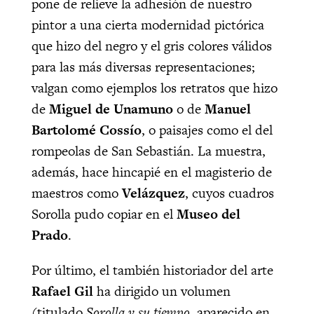
pone de relieve la adhesión de nuestro
pintor a una cierta modernidad pictórica
que hizo del negro y el gris colores válidos
para las más diversas representaciones;
valgan como ejemplos los retratos que hizo
de
Miguel de Unamuno
o de
Manuel
Bartolomé Cossío
, o paisajes como el del
rompeolas de San Sebastián. La muestra,
además, hace hincapié en el magisterio de
maestros como
Velázquez
, cuyos cuadros
Sorolla pudo copiar en el
Museo del
Prado
.
Por último, el también historiador del arte
Rafael Gil
ha dirigido un volumen
(titulado
Sorolla y su tiempo
, aparecido en