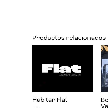
Productos relacionados
Habitar Flat
Bo
V