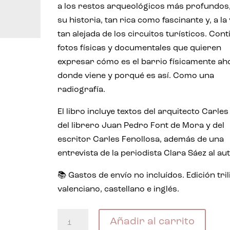
a los restos arqueológicos más profundos
su historia, tan rica como fascinante y, a la 
tan alejada de los circuitos turísticos. Cont
fotos físicas y documentales que quieren
expresar cómo es el barrio físicamente ah
donde viene y porqué es así. Como una
radiografía.
El libro incluye textos del arquitecto Carles
del librero Juan Pedro Font de Mora y del
escritor Carles Fenollosa, además de una
entrevista de la periodista Clara Sáez al au
📚 Gastos de envío no incluídos. Edición tri
valenciano, castellano e inglés.
Des
Añadir al carrito
del