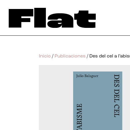
Inicio
/
Publicaciones
/ Des del cel a l’ab