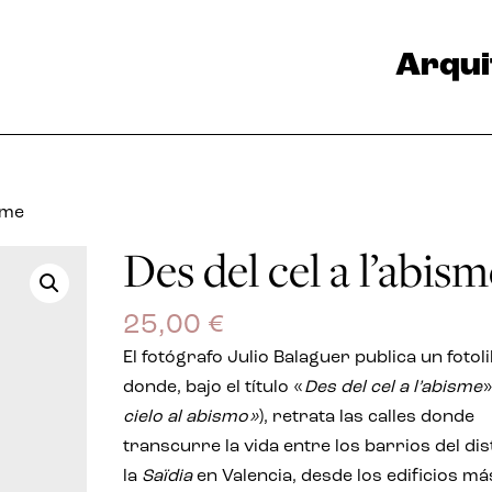
Arqui
isme
Des del cel a l’abis
25,00
€
El fotógrafo Julio Balaguer publica un fotol
donde, bajo el título «
Des del cel a l’abisme
»
cielo al abismo»
), retrata las calles donde
transcurre la vida entre los barrios del dis
la
Saïdia
en Valencia, desde los edificios má