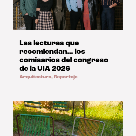
Las lecturas que
recomiendan… los
comisarios del congreso
de la UIA 2026
Arquitectura
,
Reportaje