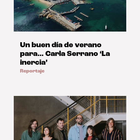
Un buen día de verano
para… Carla Serrano ‘La
inercia’
Reportaje