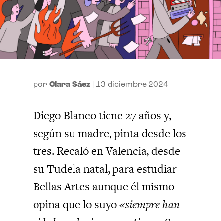
por
Clara Sáez
|
13 diciembre 2024
Diego Blanco tiene 27 años y,
según su madre, pinta desde los
tres. Recaló en Valencia, desde
su Tudela natal, para estudiar
Bellas Artes aunque él mismo
opina que lo suyo
«siempre han