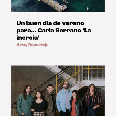
Un buen día de verano
para… Carla Serrano ‘La
inercia’
Arte
,
Reportaje