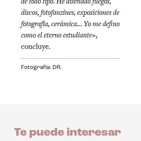
de todo tipo. He diseñado juegos,
discos, fotofanzines, exposiciones de
fotografía, cerámica… Yo me defino
como el eterno estudiante»
,
concluye.
Fotografía: DR.
Te puede interesar