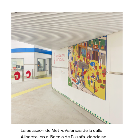
La estación de MetroValencia de la calle
Alicante, en el Barrio de Ruzafa, donde se