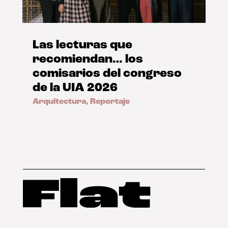
Las lecturas que
recomiendan… los
comisarios del congreso
de la UIA 2026
Arquitectura
,
Reportaje