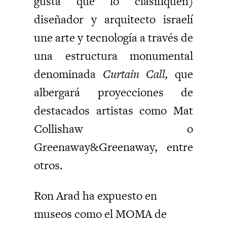
gusta que lo clasifiquen)
diseñador y arquitecto israelí
une arte y tecnología a través de
una estructura monumental
denominada
Curtain Call,
que
albergará proyecciones de
destacados artistas como Mat
Collishaw o
Greenaway&Greenaway, entre
otros.
Ron Arad ha expuesto en
museos como el MOMA de