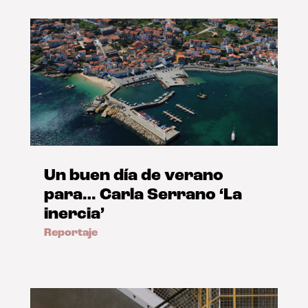
Un buen día de verano
para… Carla Serrano ‘La
inercia’
Reportaje