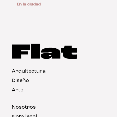
En la ciudad
Arquitectura
Diseño
Arte
Nosotros
Nota legal