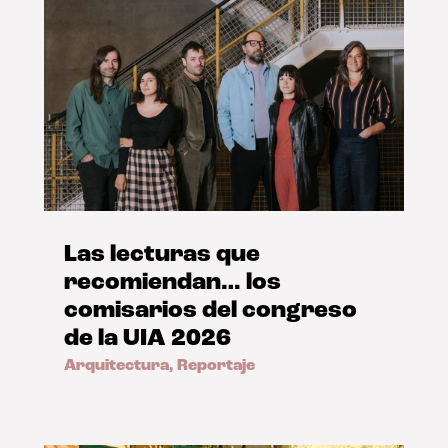
Las lecturas que
recomiendan… los
comisarios del congreso
de la UIA 2026
Arquitectura
,
Reportaje