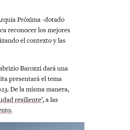
 Arquia Próxima -dotado
sca reconocer los mejores
izando el contexto y las
Fabrizio Barozzi dará una
ita presentará el tema
023. De la misma manera,
udad resiliente’
, a las
nto.