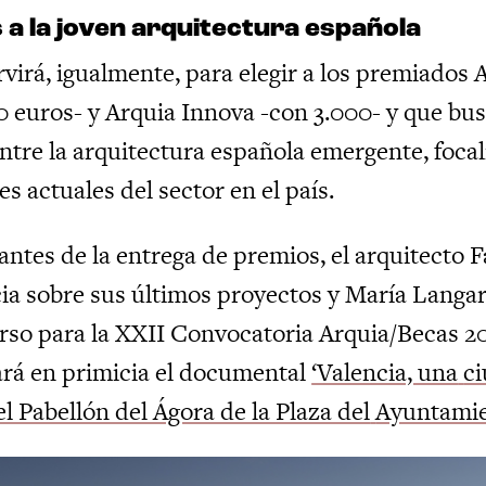
 a la joven arquitectura española
ervirá, igualmente, para elegir a los premiados
0 euros- y Arquia Innova -con 3.000- y que bu
entre la arquitectura española emergente, focal
s actuales del sector en el país.
 antes de la entrega de premios, el arquitecto 
ia sobre sus últimos proyectos y María Langar
rso para la XXII Convocatoria Arquia/Becas 2
ará en primicia el documental
‘Valencia, una
ci
el Pabellón del Ágora de la Plaza del
Ayuntamie