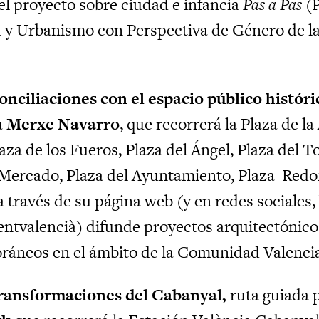
el proyecto sobre ciudad e infancia
Pas a Pas
(P
 y Urbanismo con Perspectiva de Género de la
onciliaciones con el espacio público históri
a
Merxe Navarro
, que recorrerá la Plaza de la
aza de los Fueros, Plaza del Ángel, Plaza del To
 Mercado, Plaza del Ayuntamiento, Plaza
Redon
 través de su página web (y en redes sociales,
tvalencià) difunde proyectos arquitectónicos 
áneos en el ámbito de la Comunidad Valenci
Transformaciones del Cabanyal,
ruta guiada 