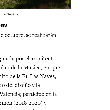
rque Central.
cas
 de octubre, se realizarán
guiada por el arquitecto
Palau de la Música, Parque
uito de la F1, Las Naves,
 del diseño y la
lència; participó en la
armen (2018-2020) y