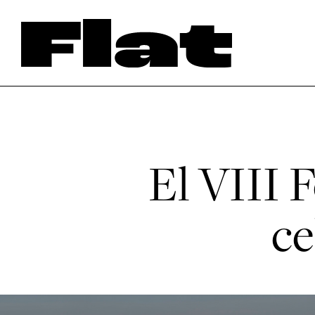
El VIII 
ce