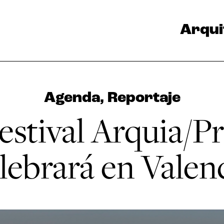
Arqui
Agenda
,
Reportaje
Festival Arquia/P
lebrará en Valen