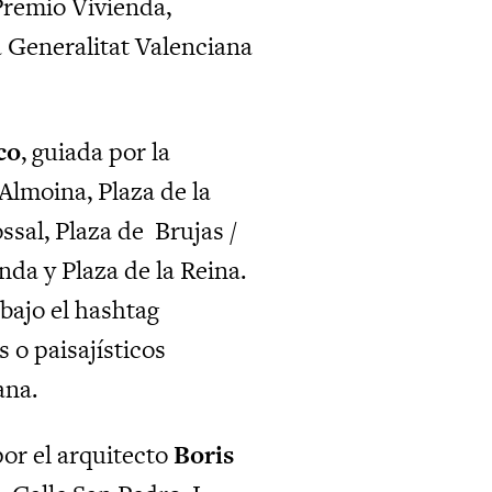
remio Vivienda,
 Generalitat Valenciana
co
, guiada por la
 Almoina, Plaza de la
ssal, Plaza de
Brujas /
da y Plaza de la Reina.
 bajo el hashtag
o paisajísticos
ana.
por el arquitecto
Boris