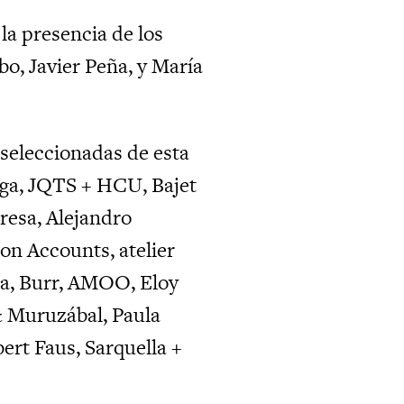
la presencia de los
bo, Javier Peña, y
María
seleccionadas de esta
ga, JQTS + HCU, Bajet
resa, Alejandro
n Accounts, atelier
a, Burr, AMOO, Eloy
 Muruzábal, Paula
ert Faus, Sarquella +