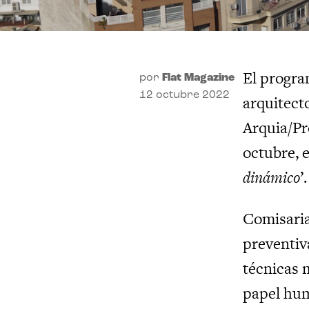
El progra
por
Flat Magazine
12 octubre 2022
arquitect
Arquia/Pr
octubre, e
dinámico
’
Comisaria
preventiv
técnicas 
papel hum