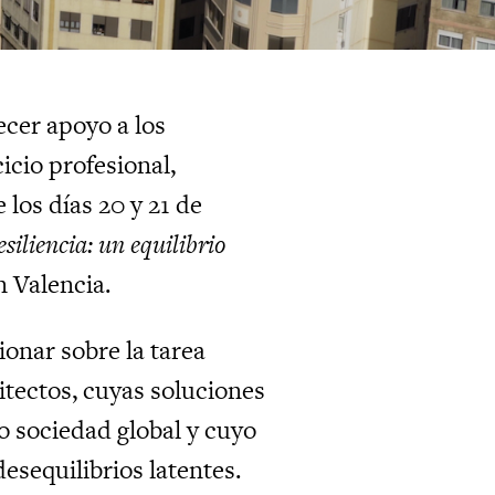
cer apoyo a los
icio profesional,
los días 20 y 21 de
siliencia: un equilibrio
n Valencia.
ionar sobre la tarea
itectos, cuyas soluciones
o sociedad global y cuyo
esequilibrios latentes.