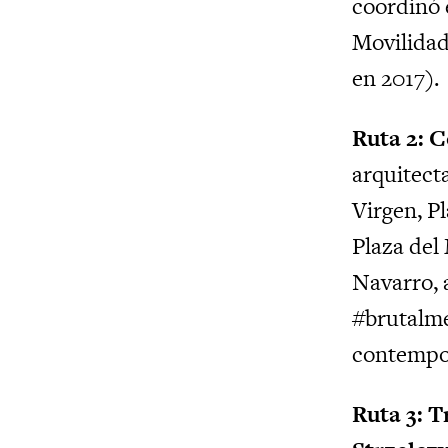
coordinó 
Movilidad
en 2017).
Ruta 2: C
arquitect
Virgen, Pl
Plaza del
Navarro, a
#brutalmen
contempor
Ruta 3: 