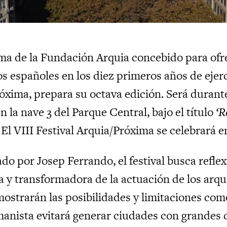
ma de la Fundación Arquia concebido para ofre
os españoles en los diez primeros años de ejerc
óxima, prepara su octava edición. Será durante 
n la nave 3 del Parque Central, bajo el título
‘Re
. El VIII Festival Arquia/Próxima se celebrará e
do por Josep Ferrando, el festival busca reflex
a y transformadora de la actuación de los
arqu
mostrarán las posibilidades y
limitaciones com
anista evitará generar
ciudades con grandes d