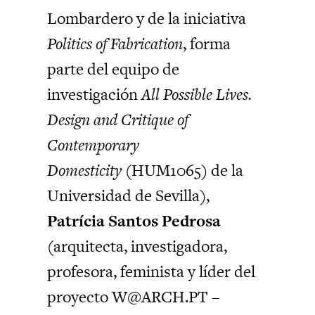
Lombardero y de la iniciativa
Politics of Fabrication
, forma
parte del equipo de
investigación
All Possible Lives.
Design and Critique of
Contemporary
Domesticity
(HUM1065) de la
Universidad de Sevilla),
Patrícia Santos Pedrosa
(arquitecta, investigadora,
profesora, feminista y líder del
proyecto W@ARCH.PT –