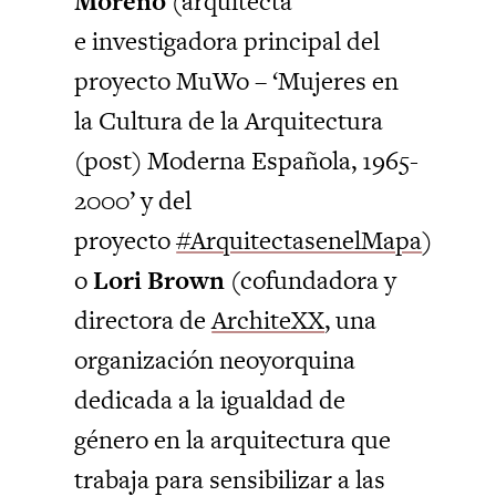
Moreno
(arquitecta
e investigadora principal del
proyecto MuWo – ‘Mujeres en
la Cultura de la Arquitectura
(post) Moderna Española, 1965-
2000’ y del
proyecto
#ArquitectasenelMapa
)
o
Lori Brown
(cofundadora y
directora de
ArchiteXX
, una
organización neoyorquina
dedicada a la igualdad de
género en la arquitectura que
trabaja para sensibilizar a las