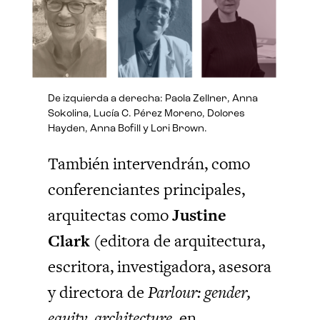
De izquierda a derecha: Paola Zellner, Anna
Sokolina, Lucía C. Pérez Moreno, Dolores
Hayden, Anna Bofill y Lori Brown.
También intervendrán, como
conferenciantes principales,
arquitectas como
Justine
Clark
(editora de arquitectura,
escritora, investigadora, asesora
y directora de
Parlour: gender,
equity, architecture,
en