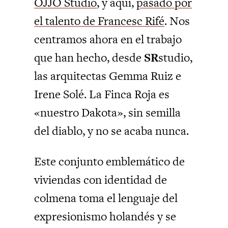
OJJO Studio
, y aquí,
pasado por
el talento de Francesc Rifé
. Nos
centramos ahora en el trabajo
que han hecho, desde
SR
studio,
las arquitectas Gemma Ruiz e
Irene Solé. La Finca Roja es
«nuestro Dakota», sin semilla
del diablo, y no se acaba nunca.
Este conjunto emblemático de
viviendas con identidad de
colmena toma el lenguaje del
expresionismo holandés y se