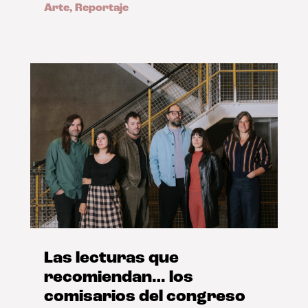
Arte
,
Reportaje
Las lecturas que
recomiendan… los
comisarios del congreso