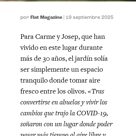
por
Flat Magazine
|
19 septiembre 2025
Para Carme y Josep, que han
vivido en este lugar durante
más de 30 años, el jardín solía
ser simplemente un espacio
tranquilo donde tomar aire
fresco entre los olivos.
«Tras
convertirse en abuelos y vivir los
cambios que trajo la COVID-19,
soñaron con un lugar donde poder
pasar más tiempo al aire libre y