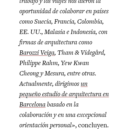
trabajo y los viajes nos dieron la
oportunidad de colaborar en países
como Suecia, Francia, Colombia,
EE. UU., Malasia e Indonesia, con
firmas de arquitectura como
Barozzi Veiga
, Tham & Videgård,
Philippe Rahm, Yew Kwan
Cheong y Mesura, entre otras.
Actualmente, ​​dirigimos
un
pequeño estudio de arquitectura en
Barcelona
basado en la
colaboración y en una excepcional
orientación personal»
, concluyen.