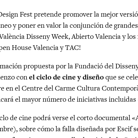
Design Fest pretende promover la mejor versió
neo y poner en valor la conjunción de grandes
 València Disseny Week, Abierto Valencia y los 
pen House Valencia y TAC!
mación propuesta por la Fundació del Disseny a
ienzo con
el ciclo de cine y diseño
que se cele
e en el Centre del Carme Cultura Contemporà
icará el mayor número de iniciativas incluidas 
iclo de cine podrá verse el corto documental 
mbre), sobre cómo la falla diseñada por Escif s