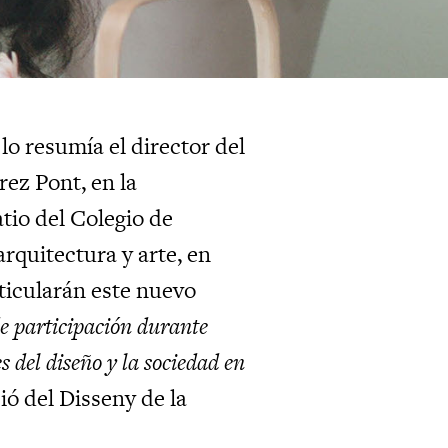
lo resumía el director del
ez Pont, en la
tio del Colegio de
rquitectura y arte, en
ticularán este nuevo
de participación durante
 del diseño y la sociedad en
ió del Disseny de la