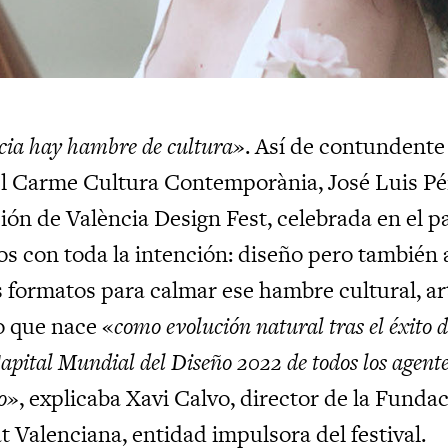
cia hay hambre de cultura»
. Así de contundente 
l Carme Cultura Contemporània, José Luis Pér
ión de València Design Fest, celebrada en el pa
os con toda la intención: diseño pero también a
s formatos para calmar ese hambre cultural, ar
 que nace «
como evolución natural tras el éxito 
apital Mundial del Diseño 2022 de todos los agentes
o»
, explicaba Xavi Calvo, director de la Fundac
 Valenciana, entidad impulsora del festival.