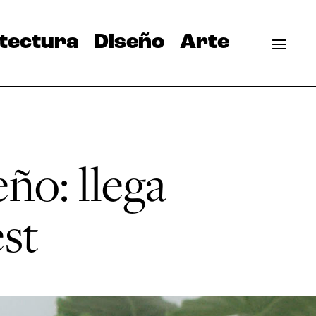
tectura
Diseño
Arte
ño: llega
st