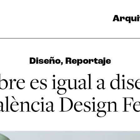
Arqui
Diseño
,
Reportaje
re es igual a dise
alència Design Fe