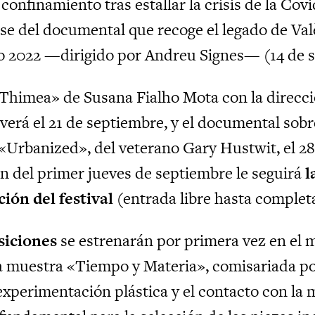
 confinamiento tras estallar la crisis de la Covi
se del documental que recoge el legado de Va
o 2022 —dirigido por Andreu Signes— (14 de 
«Thimea» de Susana Fialho Mota con la direcci
verá el 21 de septiembre, y el documental sobre
«Urbanized», del veterano Gary Hustwit, el 28
n del primer jueves de septiembre le seguirá
l
ión del festival
(entrada libre hasta complet
siciones
se estrenarán por primera vez en el 
la muestra «Tiempo y Materia», comisariada p
experimentación plástica y el contacto con la