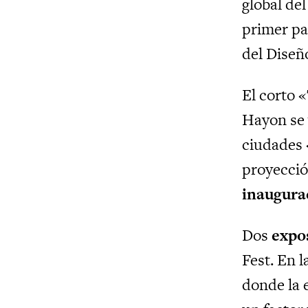
global del
primer pa
del Diseñ
El corto 
Hayon se 
ciudades 
proyecció
inaugurac
Dos
expo
Fest. En 
donde la 