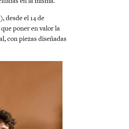
cluidas en la misma.
 desde el 14 de
 que poner en valor la
l, con piezas diseñadas