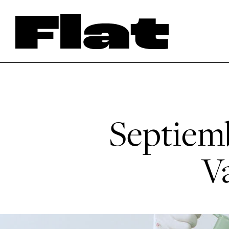
Septiemb
V