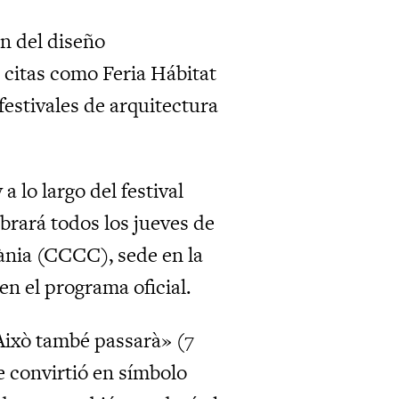
n del diseño
 citas como Feria Hábitat
festivales de arquitectura
 lo largo del festival
brará todos los jueves de
nia (CCCC), sede en la
en el programa oficial.
«Això també passarà» (7
e convirtió en símbolo