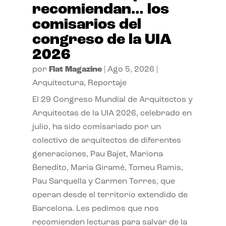
recomiendan… los
comisarios del
congreso de la UIA
2026
por
Flat Magazine
|
Ago 5, 2026
|
Arquitectura
,
Reportaje
El 29 Congreso Mundial de Arquitectos y
Arquitectas de la UIA 2026, celebrado en
julio, ha sido comisariado por un
colectivo de arquitectos de diferentes
generaciones, Pau Bajet, Mariona
Benedito, Maria Giramé, Tomeu Ramis,
Pau Sarquella y Carmen Torres, que
operan desde el territorio extendido de
Barcelona. Les pedimos que nos
recomienden lecturas para salvar de la