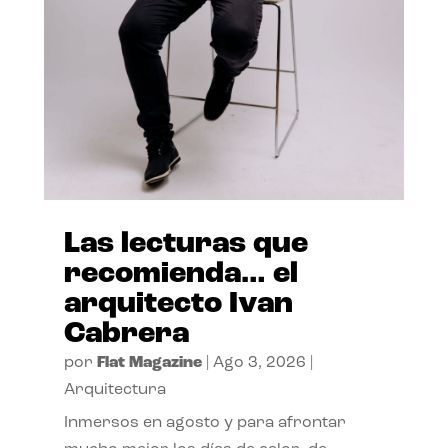
Las lecturas que
recomienda… el
arquitecto Ivan
Cabrera
por
Flat Magazine
|
Ago 3, 2026
|
Arquitectura
Inmersos en agosto y para afrontar