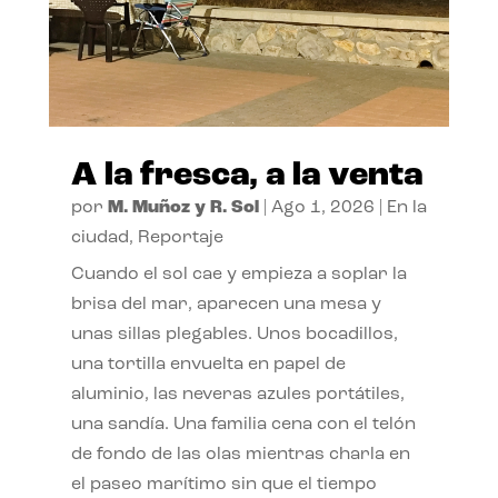
A la fresca, a la venta
por
M. Muñoz y R. Sol
|
Ago 1, 2026
|
En la
ciudad
,
Reportaje
Cuando el sol cae y empieza a soplar la
brisa del mar, aparecen una mesa y
unas sillas plegables. Unos bocadillos,
una tortilla envuelta en papel de
aluminio, las neveras azules portátiles,
una sandía. Una familia cena con el telón
de fondo de las olas mientras charla en
el paseo marítimo sin que el tiempo