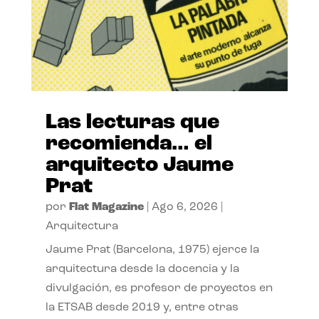
Las lecturas que
recomienda… el
arquitecto Jaume
Prat
por
Flat Magazine
|
Ago 6, 2026
|
Arquitectura
Jaume Prat (Barcelona, 1975) ejerce la
arquitectura desde la docencia y la
divulgación, es profesor de proyectos en
la ETSAB desde 2019 y, entre otras