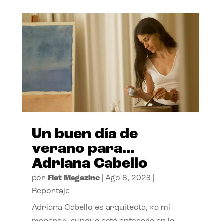
Un buen día de
verano para…
Adriana Cabello
por
Flat Magazine
|
Ago 8, 2026
|
Reportaje
Adriana Cabello es arquitecta, «a mi