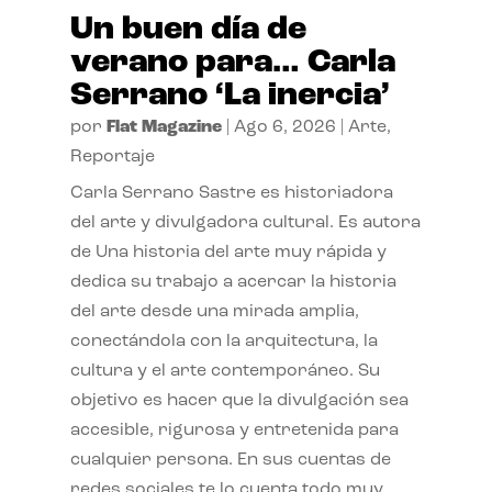
Un buen día de
verano para… Carla
Serrano ‘La inercia’
por
Flat Magazine
|
Ago 6, 2026
|
Arte
,
Reportaje
Carla Serrano Sastre es historiadora
del arte y divulgadora cultural. Es autora
de Una historia del arte muy rápida y
dedica su trabajo a acercar la historia
del arte desde una mirada amplia,
conectándola con la arquitectura, la
cultura y el arte contemporáneo. Su
objetivo es hacer que la divulgación sea
accesible, rigurosa y entretenida para
cualquier persona. En sus cuentas de
redes sociales te lo cuenta todo muy