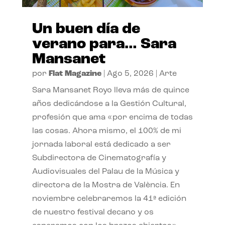
Un buen día de
verano para… Sara
Mansanet
por
Flat Magazine
|
Ago 5, 2026
|
Arte
Sara Mansanet Royo lleva más de quince
años dedicándose a la Gestión Cultural,
profesión que ama «por encima de todas
las cosas. Ahora mismo, el 100% de mi
jornada laboral está dedicado a ser
Subdirectora de Cinematografía y
Audiovisuales del Palau de la Música y
directora de la Mostra de València. En
noviembre celebraremos la 41ª edición
de nuestro festival decano y os