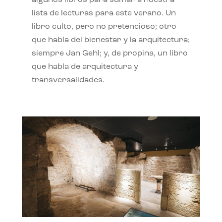
algunos libros para sumar a nuestra
lista de lecturas para este verano. Un
libro culto, pero no pretencioso; otro
que habla del bienestar y la arquitectura;
siempre Jan Gehl; y, de propina, un libro
que habla de arquitectura y
transversalidades.