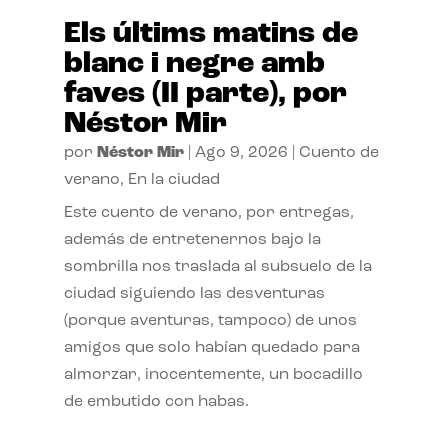
Els últims matins de
blanc i negre amb
faves (II parte), por
Néstor Mir
por
Néstor Mir
|
Ago 9, 2026
|
Cuento de
verano
,
En la ciudad
Este cuento de verano, por entregas,
además de entretenernos bajo la
sombrilla nos traslada al subsuelo de la
ciudad siguiendo las desventuras
(porque aventuras, tampoco) de unos
amigos que solo habían quedado para
almorzar, inocentemente, un bocadillo
de embutido con habas.