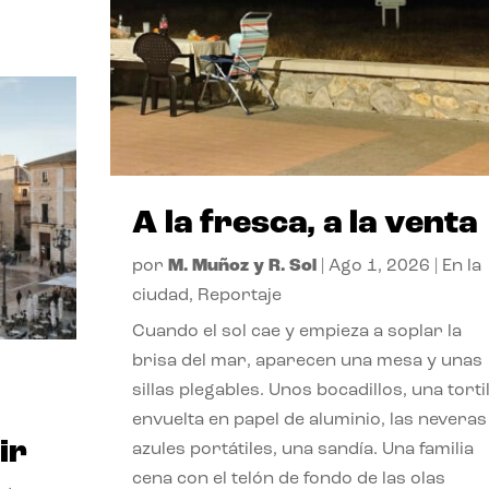
A la fresca, a la venta
por
M. Muñoz y R. Sol
|
Ago 1, 2026
|
En la
ciudad
,
Reportaje
Cuando el sol cae y empieza a soplar la
brisa del mar, aparecen una mesa y unas
sillas plegables. Unos bocadillos, una tortil
envuelta en papel de aluminio, las neveras
ir
azules portátiles, una sandía. Una familia
cena con el telón de fondo de las olas