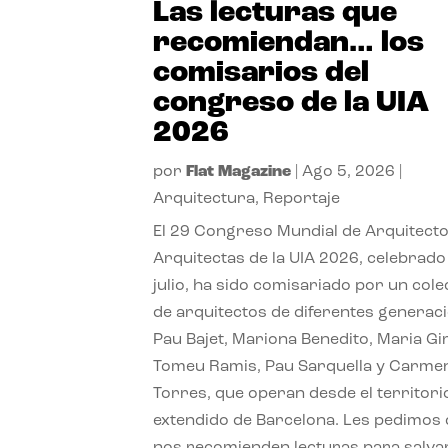
Las lecturas que
recomiendan… los
comisarios del
congreso de la UIA
2026
por
Flat Magazine
|
Ago 5, 2026
|
Arquitectura
,
Reportaje
El 29 Congreso Mundial de Arquitecto
Arquitectas de la UIA 2026, celebrado
julio, ha sido comisariado por un cole
de arquitectos de diferentes generac
Pau Bajet, Mariona Benedito, Maria G
Tomeu Ramis, Pau Sarquella y Carme
Torres, que operan desde el territori
extendido de Barcelona. Les pedimos
nos recomienden lecturas para salvar