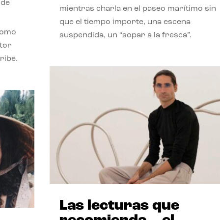
 de
mientras charla en el paseo marítimo sin
que el tiempo importe, una escena
como
suspendida, un “sopar a la fresca”.
stor
ribe.
Las lecturas que