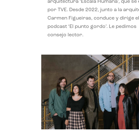
arquitectura ‘Escala Humana’, que se 
por TVE. Desde 2022, junto a la arquit
Carmen Figueiras, conduce y dirige e
podcast ‘El punto gordo’. Le pedimos
consejo lector.