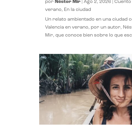
por
Néstor Mir
|
Ago 2, 2026
|
Cuento
verano
,
En la ciudad
Un relato ambientado en una ciudad 
Valencia en verano, por un autor, Né
Mir, que conoce bien sobre lo que esc