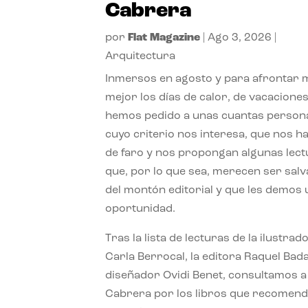
Cabrera
por
Flat Magazine
|
Ago 3, 2026
|
Arquitectura
Inmersos en agosto y para afrontar
mejor los días de calor, de vacaciones
hemos pedido a unas cuantas person
cuyo criterio nos interesa, que nos h
de faro y nos propongan algunas lec
que, por lo que sea, merecen ser sal
del montón editorial y que les demos
oportunidad.
Tras la lista de lecturas de la ilustrad
Carla Berrocal, la editora Raquel Bada
diseñador Ovidi Benet, consultamos a
Cabrera por los libros que recomend