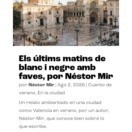
Els últims matins de
blanc i negre amb
faves, por Néstor Mir
por
Néstor Mir
|
Ago 2, 2026
|
Cuento de
verano
,
En la ciudad
Un relato ambientado en una ciudad
como Valencia en verano, por un autor,
Néstor Mir, que conoce bien sobre lo
que escribe.