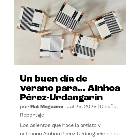
Un buen día de
verano para… Ainhoa
Pérez-Urdangarín
por
Flat Magazine
|
Jul 29, 2026
|
Diseño
,
Reportaje
Los asientos que hace la artista y
artesana Ainhoa Pérez-Urdangarín en su