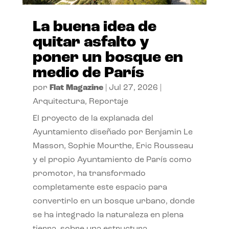
La buena idea de
quitar asfalto y
poner un bosque en
medio de París
por
Flat Magazine
|
Jul 27, 2026
|
Arquitectura
,
Reportaje
El proyecto de la explanada del
Ayuntamiento diseñado por Benjamin Le
Masson, Sophie Mourthe, Eric Rousseau
y el propio Ayuntamiento de París como
promotor, ha transformado
completamente este espacio para
convertirlo en un bosque urbano, donde
se ha integrado la naturaleza en plena
tierra, sobre una estructura