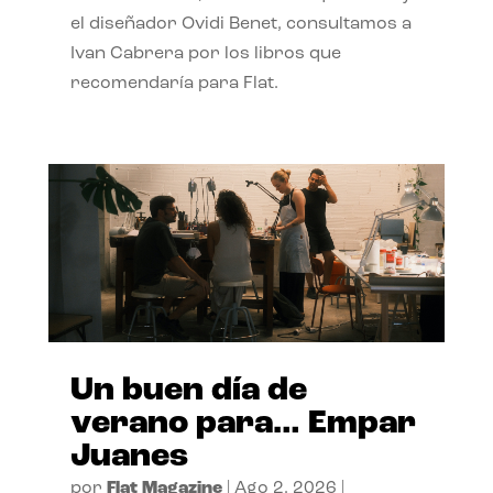
el diseñador Ovidi Benet, consultamos a
Ivan Cabrera por los libros que
recomendaría para Flat.
Un buen día de
verano para… Empar
Juanes
por
Flat Magazine
|
Ago 2, 2026
|