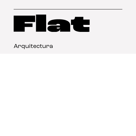
Arquitectura
Diseño
Arte
Nosotros
Nota legal
Contacto