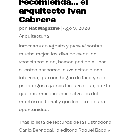
recomienda… el
arquitecto Ivan
Cabrera
por
Flat Magazine
|
Ago 3, 2026
|
Arquitectura
Inmersos en agosto y para afrontar
mucho mejor los días de calor, de
vacaciones o no, hemos pedido a unas
cuantas personas, cuyo criterio nos
interesa, que nos hagan de faro y nos
propongan algunas lecturas que, por lo
que sea, merecen ser salvadas del
montón editorial y que les demos una
oportunidad.
Tras la lista de lecturas de la ilustradora
Carla Berrocal, la editora Raquel Bada y