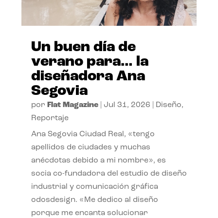
Un buen día de
verano para… la
diseñadora Ana
Segovia
por
Flat Magazine
|
Jul 31, 2026
|
Diseño
,
Reportaje
Ana Segovia Ciudad Real, «tengo
apellidos de ciudades y muchas
anécdotas debido a mi nombre», es
socia co-fundadora del estudio de diseño
industrial y comunicación gráfica
odosdesign. «Me dedico al diseño
porque me encanta solucionar