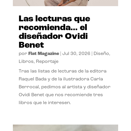
Las lecturas que
recomienda… el
diseñador Ovidi
Benet
por
Flat Magazine
|
Jul 30, 2026
|
Diseño
,
Libros
,
Reportaje
Tras las listas de lecturas de la editora
Raquel Bada y de la ilustradora Carla
Berrocal, pedimos al artista y diseñador
Ovidi Benet que nos recomiende tres
libros que le interesen.