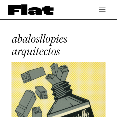
abalosllopies
arquitectos