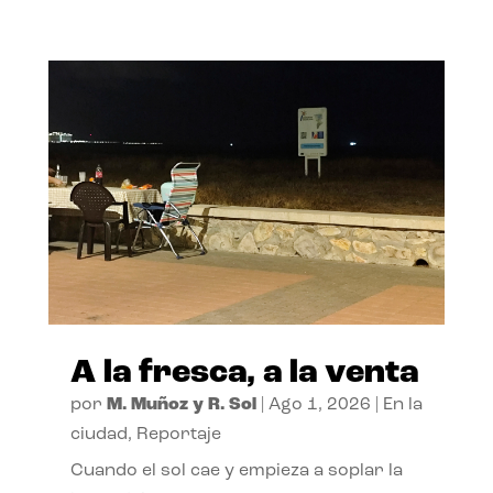
A la fresca, a la venta
por
M. Muñoz y R. Sol
|
Ago 1, 2026
|
En la
ciudad
,
Reportaje
Cuando el sol cae y empieza a soplar la