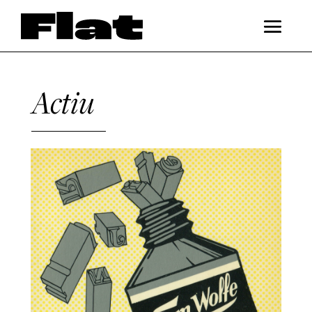
Actiu