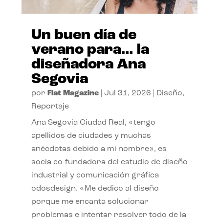
Un buen día de
verano para… la
diseñadora Ana
Segovia
por
Flat Magazine
|
Jul 31, 2026
|
Diseño
,
Reportaje
Ana Segovia Ciudad Real, «tengo
apellidos de ciudades y muchas
anécdotas debido a mi nombre», es
socia co-fundadora del estudio de diseño
industrial y comunicación gráfica
odosdesign. «Me dedico al diseño
porque me encanta solucionar
problemas e intentar resolver todo de la