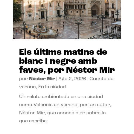
Els últims matins de
blanc i negre amb
faves, por Néstor Mir
por
Néstor Mir
|
Ago 2, 2026
|
Cuento de
verano
,
En la ciudad
Un relato ambientado en una ciudad
como Valencia en verano, por un autor,
Néstor Mir, que conoce bien sobre lo
que escribe.