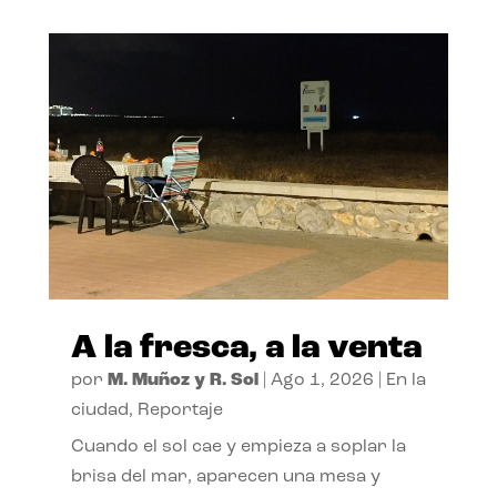
A la fresca, a la venta
por
M. Muñoz y R. Sol
|
Ago 1, 2026
|
En la
ciudad
,
Reportaje
Cuando el sol cae y empieza a soplar la
brisa del mar, aparecen una mesa y