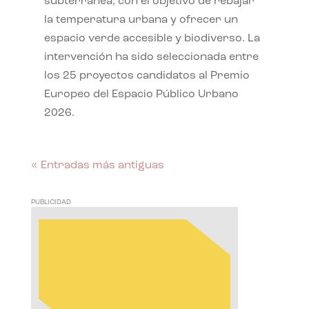
subterránea, con el objetivo de rebajar
la temperatura urbana y ofrecer un
espacio verde accesible y biodiverso. La
intervención ha sido seleccionada entre
los 25 proyectos candidatos al Premio
Europeo del Espacio Público Urbano
2026.
« Entradas más antiguas
PUBLICIDAD