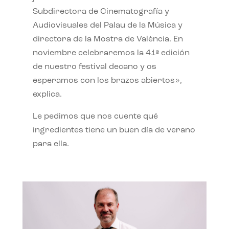
Subdirectora de Cinematografía y
Audiovisuales del Palau de la Música y
directora de la Mostra de València. En
noviembre celebraremos la 41ª edición
de nuestro festival decano y os
esperamos con los brazos abiertos»,
explica.
Le pedimos que nos cuente qué
ingredientes tiene un buen día de verano
para ella.