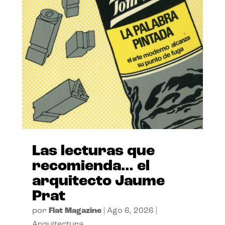
Las lecturas que
recomienda… el
arquitecto Jaume
Prat
por
Flat Magazine
|
Ago 6, 2026
|
Arquitectura