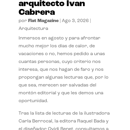
arquitecto Ivan
Cabrera
por
Flat Magazine
|
Ago 3, 2026
|
Arquitectura
Inmersos en agosto y para afrontar
mucho mejor los días de calor, de
vacaciones o no, hemos pedido a unas
cuantas personas, cuyo criterio nos
interesa, que nos hagan de faro y nos
propongan algunas lecturas que, por lo
que sea, merecen ser salvadas del
montón editorial y que les demos una
oportunidad.
Tras la lista de lecturas de la ilustradora
Carla Berrocal, la editora Raquel Bada y
el diseñador Ovidi Benet, consultamos a