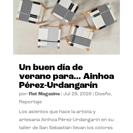
Un buen día de
verano para… Ainhoa
Pérez-Urdangarín
por
Flat Magazine
|
Jul 29, 2026
|
Diseño
,
Reportaje
Los asientos que hace la artista y
artesana Ainhoa Pérez-Urdangarín en su
taller de San Sebastián llevan los colores