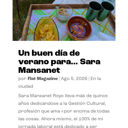
Un buen día de
verano para… Sara
Mansanet
por
Flat Magazine
|
Ago 5, 2026
|
En la
ciudad
Sara Mansanet Royo lleva más de quince
años dedicándose a la Gestión Cultural,
profesión que ama «por encima de todas
las cosas. Ahora mismo, el 100% de mi
jornada laboral está dedicado a ser