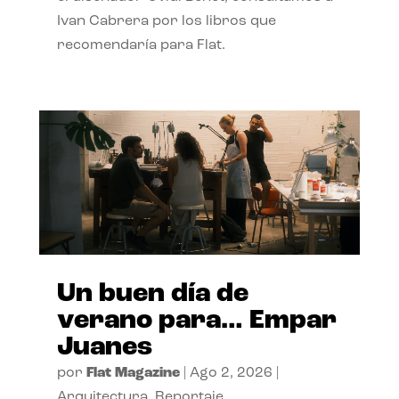
Ivan Cabrera por los libros que
recomendaría para Flat.
Un buen día de
verano para… Empar
Juanes
por
Flat Magazine
|
Ago 2, 2026
|
Arquitectura
,
Reportaje