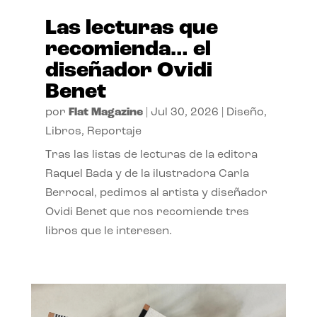
Las lecturas que
recomienda… el
diseñador Ovidi
Benet
por
Flat Magazine
|
Jul 30, 2026
|
Diseño
,
Libros
,
Reportaje
Tras las listas de lecturas de la editora
Raquel Bada y de la ilustradora Carla
Berrocal, pedimos al artista y diseñador
Ovidi Benet que nos recomiende tres
libros que le interesen.