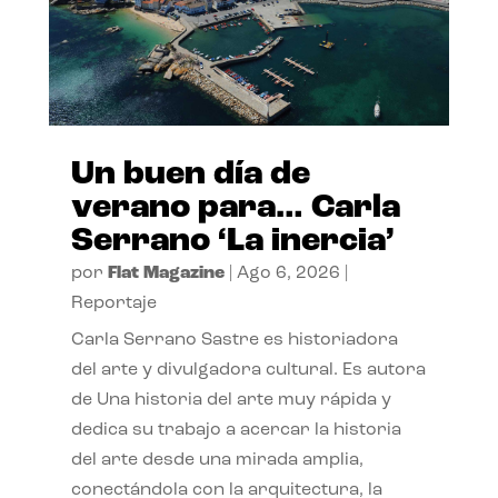
Un buen día de
verano para… Carla
Serrano ‘La inercia’
por
Flat Magazine
|
Ago 6, 2026
|
Reportaje
Carla Serrano Sastre es historiadora
del arte y divulgadora cultural. Es autora
de Una historia del arte muy rápida y
dedica su trabajo a acercar la historia
del arte desde una mirada amplia,
conectándola con la arquitectura, la