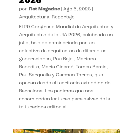
2026
por
Flat Magazine
|
Ago 5, 2026
|
Arquitectura
,
Reportaje
El 29 Congreso Mundial de Arquitectos y
Arquitectas de la UIA 2026, celebrado en
julio, ha sido comisariado por un
colectivo de arquitectos de diferentes
generaciones, Pau Bajet, Mariona
Benedito, Maria Giramé, Tomeu Ramis,
Pau Sarquella y Carmen Torres, que
operan desde el territorio extendido de
Barcelona. Les pedimos que nos
recomienden lecturas para salvar de la
trituradora editorial.