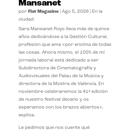
Mansanet
por
Flat Magazine
|
Ago 5, 2026
|
En la
ciudad
Sara Mansanet Royo lleva más de quince
años dedicándose a la Gestión Cultural,
profesión que ama «por encima de todas
las cosas. Ahora mismo, el 100% de mi
jornada laboral está dedicado a ser
Subdirectora de Cinematografía y
Audiovisuales del Palau de la Música y
directora de la Mostra de València. En
noviembre celebraremos la 41ª edición
de nuestro festival decano y os
esperamos con los brazos abiertos»,
explica.
Le pedimos que nos cuente qué