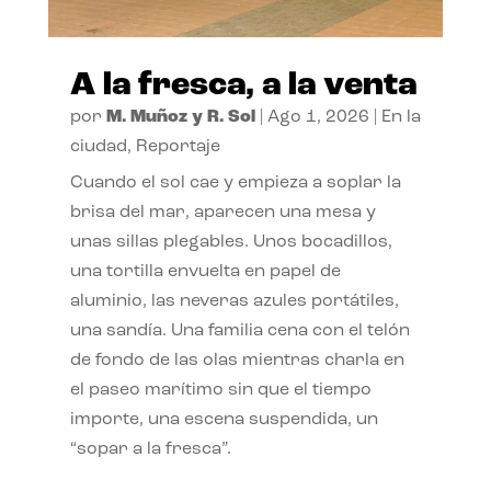
A la fresca, a la venta
por
M. Muñoz y R. Sol
|
Ago 1, 2026
|
En la
ciudad
,
Reportaje
Cuando el sol cae y empieza a soplar la
brisa del mar, aparecen una mesa y
unas sillas plegables. Unos bocadillos,
una tortilla envuelta en papel de
aluminio, las neveras azules portátiles,
una sandía. Una familia cena con el telón
de fondo de las olas mientras charla en
el paseo marítimo sin que el tiempo
importe, una escena suspendida, un
“sopar a la fresca”.