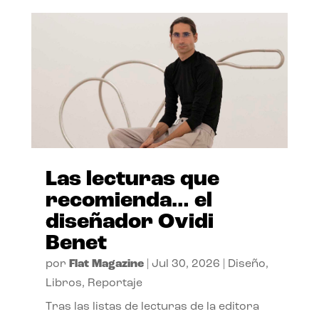
Las lecturas que
recomienda… el
diseñador Ovidi
Benet
por
Flat Magazine
|
Jul 30, 2026
|
Diseño
,
Libros
,
Reportaje
Tras las listas de lecturas de la editora