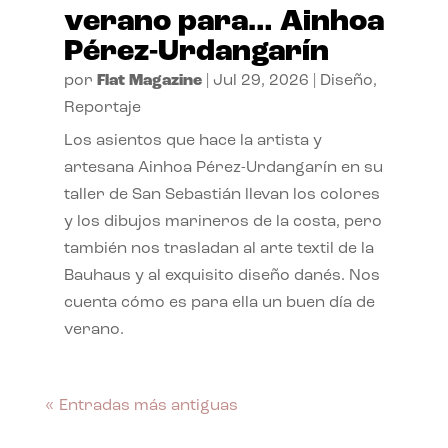
verano para… Ainhoa
Pérez-Urdangarín
por
Flat Magazine
|
Jul 29, 2026
|
Diseño
,
Reportaje
Los asientos que hace la artista y
artesana Ainhoa Pérez-Urdangarín en su
taller de San Sebastián llevan los colores
y los dibujos marineros de la costa, pero
también nos trasladan al arte textil de la
Bauhaus y al exquisito diseño danés. Nos
cuenta cómo es para ella un buen día de
verano.
« Entradas más antiguas