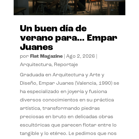
Un buen día de
verano para… Empar
Juanes
por
Flat Magazine
|
Ago 2, 2026
|
Arquitectura
,
Reportaje
Graduada en Arquitectura y Arte y
Diseño, Empar Juanes (Valencia, 1990) se
ha especializado en joyería y fusiona
diversos conocimientos en su práctica
artística, transformando piedras
preciosas en bruto en delicadas obras
escultóricas que parecen flotar entre lo
tangible y lo etéreo. Le pedimos que nos