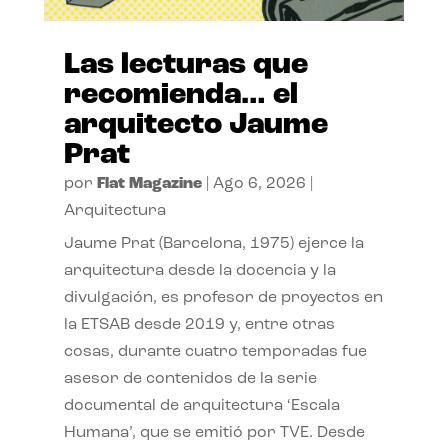
Las lecturas que
recomienda… el
arquitecto Jaume
Prat
por
Flat Magazine
|
Ago 6, 2026
|
Arquitectura
Jaume Prat (Barcelona, 1975) ejerce la
arquitectura desde la docencia y la
divulgación, es profesor de proyectos en
la ETSAB desde 2019 y, entre otras
cosas, durante cuatro temporadas fue
asesor de contenidos de la serie
documental de arquitectura ‘Escala
Humana’, que se emitió por TVE. Desde