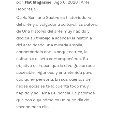
por
Flat Magazine
|
Ago 6, 2026
|
Arte
,
Reportaje
Carla Serrano Sastre es historiadora
del arte y divulgadora cultural. Es autora
de Una historia del arte muy rápida y
dedica su trabajo a acercar la historia
del arte desde una mirada amplia,
conectándola con la arquitectura, la
cultura y el arte contemporáneo. Su
objetivo es hacer que la divulgación sea
accesible, rigurosa y entretenida para
cualquier persona. En sus cuentas de
redes sociales te lo cuenta todo muy
rápido y se llama La Inercia. Le pedimos
que nos diga cómo es un buen día de
verano para ella.