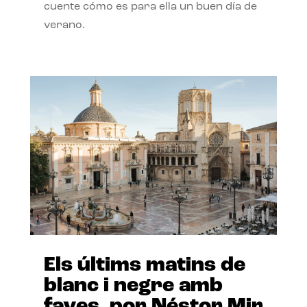
cuente cómo es para ella un buen día de
verano.
Els últims matins de
blanc i negre amb
faves, por Néstor Mir