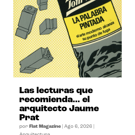
Las lecturas que
recomienda… el
arquitecto Jaume
Prat
por
Flat Magazine
|
Ago 6, 2026
|
Arquitectura