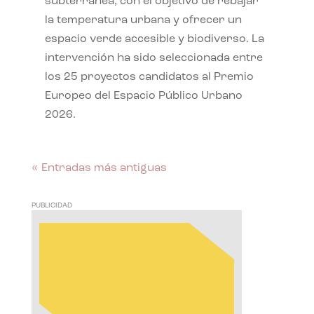
subterránea, con el objetivo de rebajar
la temperatura urbana y ofrecer un
espacio verde accesible y biodiverso. La
intervención ha sido seleccionada entre
los 25 proyectos candidatos al Premio
Europeo del Espacio Público Urbano
2026.
« Entradas más antiguas
PUBLICIDAD