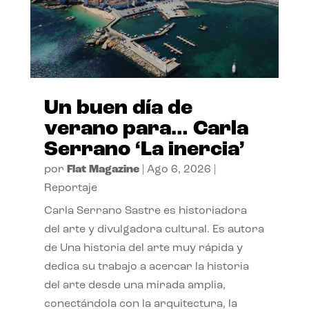
Un buen día de
verano para… Carla
Serrano ‘La inercia’
por
Flat Magazine
|
Ago 6, 2026
|
Reportaje
Carla Serrano Sastre es historiadora
del arte y divulgadora cultural. Es autora
de Una historia del arte muy rápida y
dedica su trabajo a acercar la historia
del arte desde una mirada amplia,
conectándola con la arquitectura, la