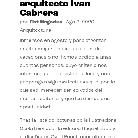
arquitecto Ivan
Cabrera
por
Flat Magazine
|
Ago 3, 2026
|
Arquitectura
Inmersos en agosto y para afrontar
mucho mejor los días de calor, de
vacaciones o no, hemos pedido a unas
cuantas personas, cuyo criterio nos
interesa, que nos hagan de faro y nos
propongan algunas lecturas que, por lo
que sea, merecen ser salvadas del
montón editorial y que les demos una
oportunidad.
Tras la lista de lecturas de la ilustradora
Carla Berrocal, la editora Raquel Bada y
el diseñador Ovidi Benet, consultamos a