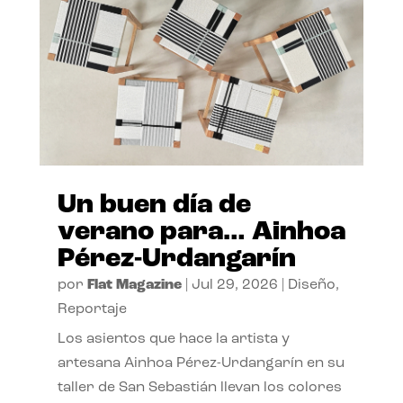
Un buen día de
verano para… Ainhoa
Pérez-Urdangarín
por
Flat Magazine
|
Jul 29, 2026
|
Diseño
,
Reportaje
Los asientos que hace la artista y
artesana Ainhoa Pérez-Urdangarín en su
taller de San Sebastián llevan los colores