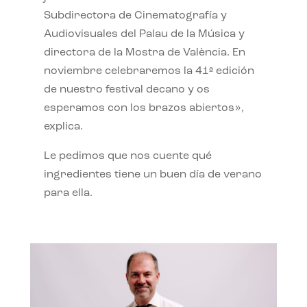
Subdirectora de Cinematografía y
Audiovisuales del Palau de la Música y
directora de la Mostra de València. En
noviembre celebraremos la 41ª edición
de nuestro festival decano y os
esperamos con los brazos abiertos»,
explica.
Le pedimos que nos cuente qué
ingredientes tiene un buen día de verano
para ella.