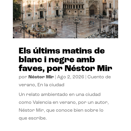
Els últims matins de
blanc i negre amb
faves, por Néstor Mir
por
Néstor Mir
|
Ago 2, 2026
|
Cuento de
verano
,
En la ciudad
Un relato ambientado en una ciudad
como Valencia en verano, por un autor,
Néstor Mir, que conoce bien sobre lo
que escribe.