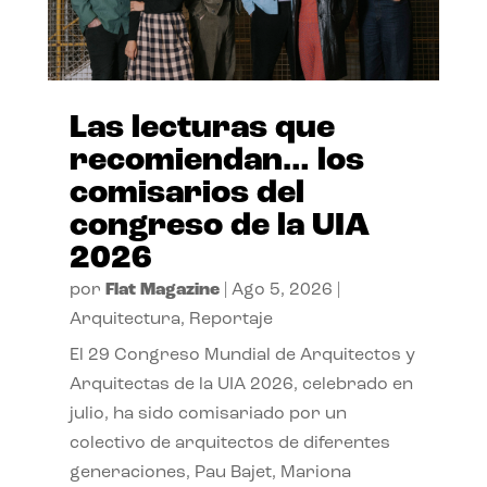
Las lecturas que
recomiendan… los
comisarios del
congreso de la UIA
2026
por
Flat Magazine
|
Ago 5, 2026
|
Arquitectura
,
Reportaje
El 29 Congreso Mundial de Arquitectos y
Arquitectas de la UIA 2026, celebrado en
julio, ha sido comisariado por un
colectivo de arquitectos de diferentes
generaciones, Pau Bajet, Mariona