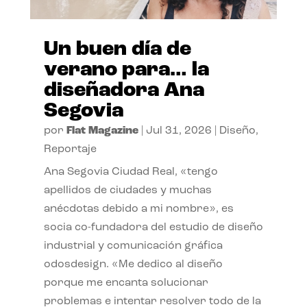
Un buen día de
verano para… la
diseñadora Ana
Segovia
por
Flat Magazine
|
Jul 31, 2026
|
Diseño
,
Reportaje
Ana Segovia Ciudad Real, «tengo
apellidos de ciudades y muchas
anécdotas debido a mi nombre», es
socia co-fundadora del estudio de diseño
industrial y comunicación gráfica
odosdesign. «Me dedico al diseño
porque me encanta solucionar
problemas e intentar resolver todo de la