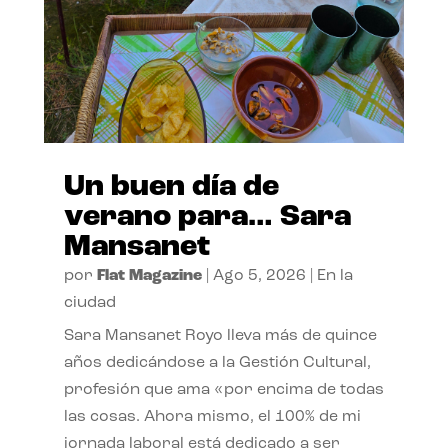
Un buen día de
verano para… Sara
Mansanet
por
Flat Magazine
|
Ago 5, 2026
|
En la
ciudad
Sara Mansanet Royo lleva más de quince
años dedicándose a la Gestión Cultural,
profesión que ama «por encima de todas
las cosas. Ahora mismo, el 100% de mi
jornada laboral está dedicado a ser