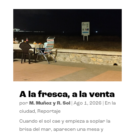
A la fresca, a la venta
por
M. Muñoz y R. Sol
|
Ago 1, 2026
|
En la
ciudad
,
Reportaje
Cuando el sol cae y empieza a soplar la
brisa del mar, aparecen una mesa y