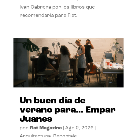
Ivan Cabrera por los libros que
recomendaría para Flat.
Un buen día de
verano para… Empar
Juanes
por
Flat Magazine
|
Ago 2, 2026
|
Arquitectura
,
Reportaje