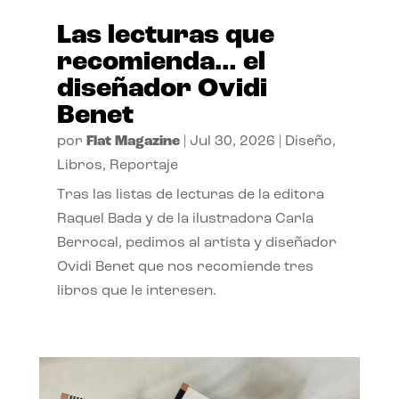
Las lecturas que
recomienda… el
diseñador Ovidi
Benet
por
Flat Magazine
|
Jul 30, 2026
|
Diseño
,
Libros
,
Reportaje
Tras las listas de lecturas de la editora
Raquel Bada y de la ilustradora Carla
Berrocal, pedimos al artista y diseñador
Ovidi Benet que nos recomiende tres
libros que le interesen.