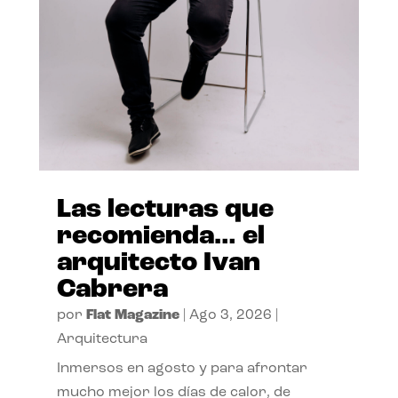
Las lecturas que
recomienda… el
arquitecto Ivan
Cabrera
por
Flat Magazine
|
Ago 3, 2026
|
Arquitectura
Inmersos en agosto y para afrontar
mucho mejor los días de calor, de