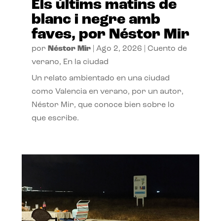
Els últims matins de
blanc i negre amb
faves, por Néstor Mir
por
Néstor Mir
|
Ago 2, 2026
|
Cuento de
verano
,
En la ciudad
Un relato ambientado en una ciudad
como Valencia en verano, por un autor,
Néstor Mir, que conoce bien sobre lo
que escribe.