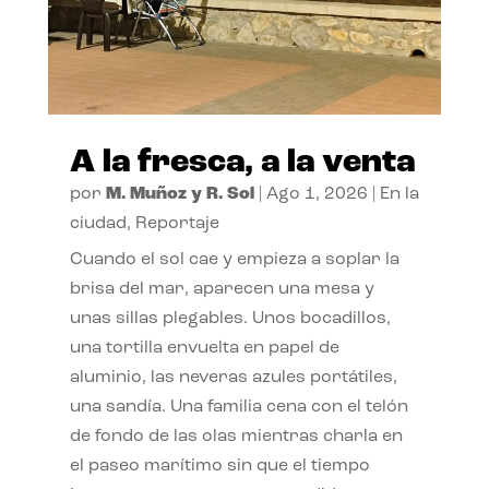
A la fresca, a la venta
por
M. Muñoz y R. Sol
|
Ago 1, 2026
|
En la
ciudad
,
Reportaje
Cuando el sol cae y empieza a soplar la
brisa del mar, aparecen una mesa y
unas sillas plegables. Unos bocadillos,
una tortilla envuelta en papel de
aluminio, las neveras azules portátiles,
una sandía. Una familia cena con el telón
de fondo de las olas mientras charla en
el paseo marítimo sin que el tiempo