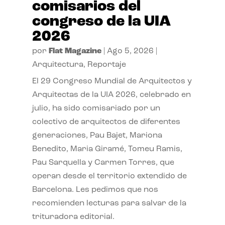
comisarios del
congreso de la UIA
2026
por
Flat Magazine
|
Ago 5, 2026
|
Arquitectura
,
Reportaje
El 29 Congreso Mundial de Arquitectos y
Arquitectas de la UIA 2026, celebrado en
julio, ha sido comisariado por un
colectivo de arquitectos de diferentes
generaciones, Pau Bajet, Mariona
Benedito, Maria Giramé, Tomeu Ramis,
Pau Sarquella y Carmen Torres, que
operan desde el territorio extendido de
Barcelona. Les pedimos que nos
recomienden lecturas para salvar de la
trituradora editorial.