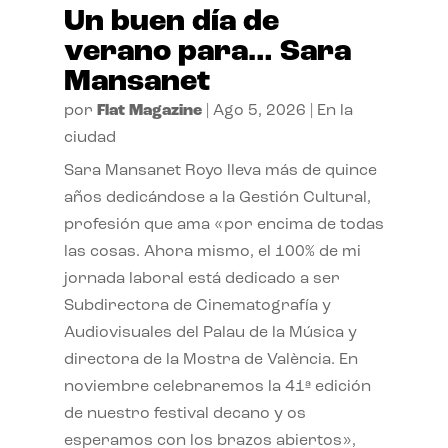
Un buen día de
verano para… Sara
Mansanet
por
Flat Magazine
|
Ago 5, 2026
|
En la
ciudad
Sara Mansanet Royo lleva más de quince
años dedicándose a la Gestión Cultural,
profesión que ama «por encima de todas
las cosas. Ahora mismo, el 100% de mi
jornada laboral está dedicado a ser
Subdirectora de Cinematografía y
Audiovisuales del Palau de la Música y
directora de la Mostra de València. En
noviembre celebraremos la 41ª edición
de nuestro festival decano y os
esperamos con los brazos abiertos»,