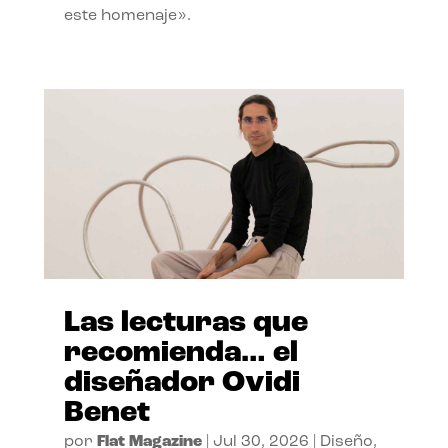
este homenaje».
Las lecturas que
recomienda… el
diseñador Ovidi
Benet
por
Flat Magazine
|
Jul 30, 2026
|
Diseño
,