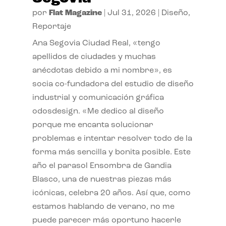
por
Flat Magazine
|
Jul 31, 2026
|
Diseño
,
Reportaje
Ana Segovia Ciudad Real, «tengo
apellidos de ciudades y muchas
anécdotas debido a mi nombre», es
socia co-fundadora del estudio de diseño
industrial y comunicación gráfica
odosdesign. «Me dedico al diseño
porque me encanta solucionar
problemas e intentar resolver todo de la
forma más sencilla y bonita posible. Este
año el parasol Ensombra de Gandia
Blasco, una de nuestras piezas más
icónicas, celebra 20 años. Así que, como
estamos hablando de verano, no me
puede parecer más oportuno hacerle