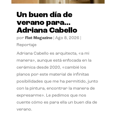
Un buen día de
verano para…
Adriana Cabello
por
Flat Magazine
|
Ago 8, 2026
|
Reportaje
Adriana Cabello es arquitecta, «a mi
manera», aunque está enfocada en la
cerámica desde 2020, «cambié los
planos por este material de infinitas
posibilidades que me ha permitido, junto
con la pintura, encontrar la manera de
expresarme». Le pedimos que nos
cuente cómo es para ella un buen día de
verano.