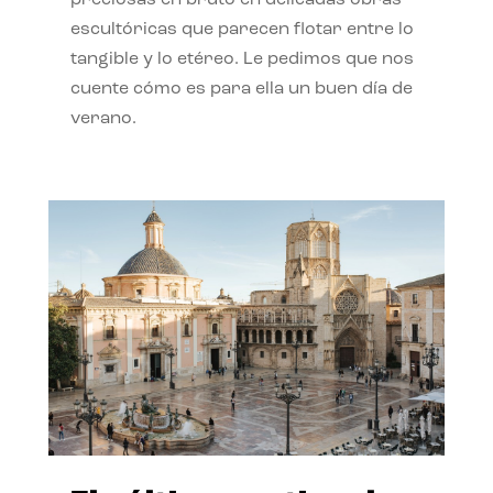
preciosas en bruto en delicadas obras
escultóricas que parecen flotar entre lo
tangible y lo etéreo. Le pedimos que nos
cuente cómo es para ella un buen día de
verano.