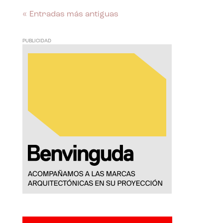
« Entradas más antiguas
PUBLICIDAD