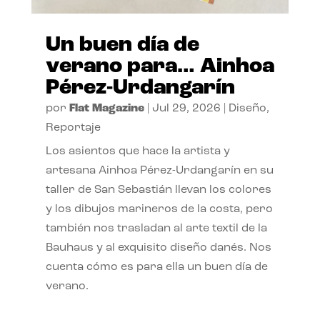
Un buen día de
verano para… Ainhoa
Pérez-Urdangarín
por
Flat Magazine
|
Jul 29, 2026
|
Diseño
,
Reportaje
Los asientos que hace la artista y
artesana Ainhoa Pérez-Urdangarín en su
taller de San Sebastián llevan los colores
y los dibujos marineros de la costa, pero
también nos trasladan al arte textil de la
Bauhaus y al exquisito diseño danés. Nos
cuenta cómo es para ella un buen día de
verano.