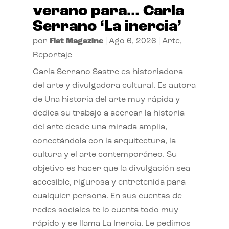
verano para… Carla
Serrano ‘La inercia’
por
Flat Magazine
|
Ago 6, 2026
|
Arte
,
Reportaje
Carla Serrano Sastre es historiadora
del arte y divulgadora cultural. Es autora
de Una historia del arte muy rápida y
dedica su trabajo a acercar la historia
del arte desde una mirada amplia,
conectándola con la arquitectura, la
cultura y el arte contemporáneo. Su
objetivo es hacer que la divulgación sea
accesible, rigurosa y entretenida para
cualquier persona. En sus cuentas de
redes sociales te lo cuenta todo muy
rápido y se llama La Inercia. Le pedimos