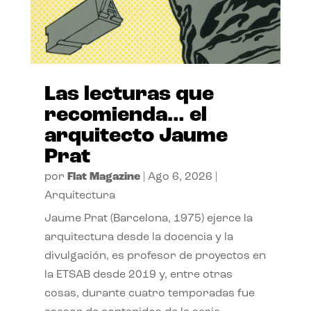
Las lecturas que
recomienda… el
arquitecto Jaume
Prat
por
Flat Magazine
|
Ago 6, 2026
|
Arquitectura
Jaume Prat (Barcelona, 1975) ejerce la
arquitectura desde la docencia y la
divulgación, es profesor de proyectos en
la ETSAB desde 2019 y, entre otras
cosas, durante cuatro temporadas fue