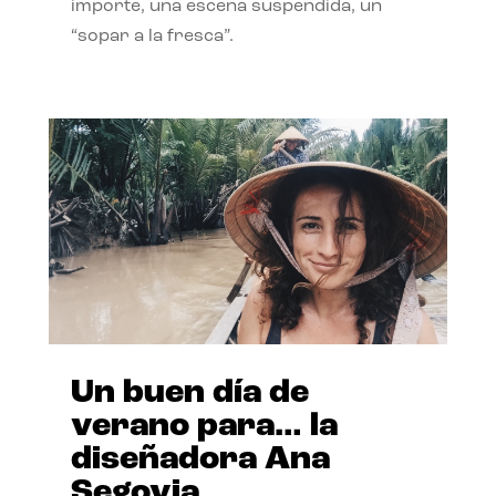
importe, una escena suspendida, un
“sopar a la fresca”.
Un buen día de
verano para… la
diseñadora Ana
Segovia