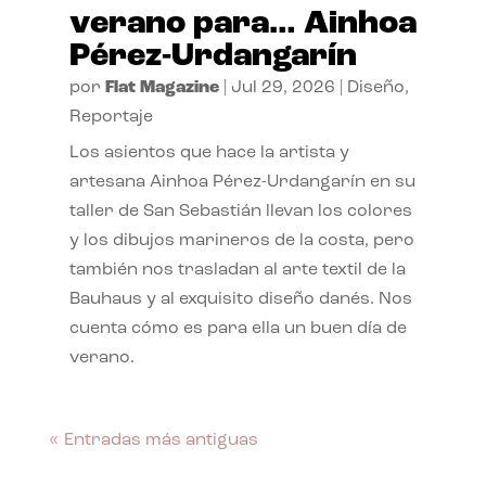
verano para… Ainhoa
Pérez-Urdangarín
por
Flat Magazine
|
Jul 29, 2026
|
Diseño
,
Reportaje
Los asientos que hace la artista y
artesana Ainhoa Pérez-Urdangarín en su
taller de San Sebastián llevan los colores
y los dibujos marineros de la costa, pero
también nos trasladan al arte textil de la
Bauhaus y al exquisito diseño danés. Nos
cuenta cómo es para ella un buen día de
verano.
« Entradas más antiguas