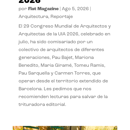
2026
por
Flat Magazine
|
Ago 5, 2026
|
Arquitectura
,
Reportaje
El 29 Congreso Mundial de Arquitectos y
Arquitectas de la UIA 2026, celebrado en
julio, ha sido comisariado por un
colectivo de arquitectos de diferentes
generaciones, Pau Bajet, Mariona
Benedito, Maria Giramé, Tomeu Ramis,
Pau Sarquella y Carmen Torres, que
operan desde el territorio extendido de
Barcelona. Les pedimos que nos
recomienden lecturas para salvar de la
trituradora editorial.