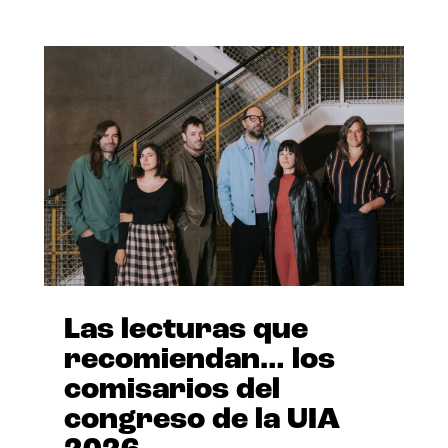
Las lecturas que
recomiendan… los
comisarios del
congreso de la UIA