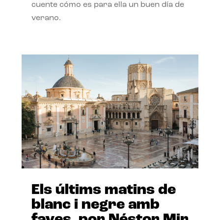
cuente cómo es para ella un buen día de
verano.
Els últims matins de
blanc i negre amb
faves, por Néstor Mir