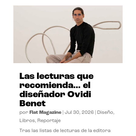
Las lecturas que
recomienda… el
diseñador Ovidi
Benet
por
Flat Magazine
|
Jul 30, 2026
|
Diseño
,
Libros
,
Reportaje
Tras las listas de lecturas de la editora