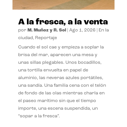
A la fresca, a la venta
por
M. Muñoz y R. Sol
|
Ago 1, 2026
|
En la
ciudad
,
Reportaje
Cuando el sol cae y empieza a soplar la
brisa del mar, aparecen una mesa y
unas sillas plegables. Unos bocadillos,
una tortilla envuelta en papel de
aluminio, las neveras azules portátiles,
una sandía. Una familia cena con el telón
de fondo de las olas mientras charla en
el paseo marítimo sin que el tiempo
importe, una escena suspendida, un
“sopar a la fresca”.