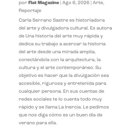
por
Flat Magazine
|
Ago 6, 2026
|
Arte
,
Reportaje
Carla Serrano Sastre es historiadora
del arte y divulgadora cultural. Es autora
de Una historia del arte muy rápida y
dedica su trabajo a acercar la historia
del arte desde una mirada amplia,
conectándola con la arquitectura, la
cultura y el arte contemporáneo. Su
objetivo es hacer que la divulgación sea
accesible, rigurosa y entretenida para
cualquier persona. En sus cuentas de
redes sociales te lo cuenta todo muy
rápido y se llama La Inercia. Le pedimos
que nos diga cómo es un buen día de
verano para ella.