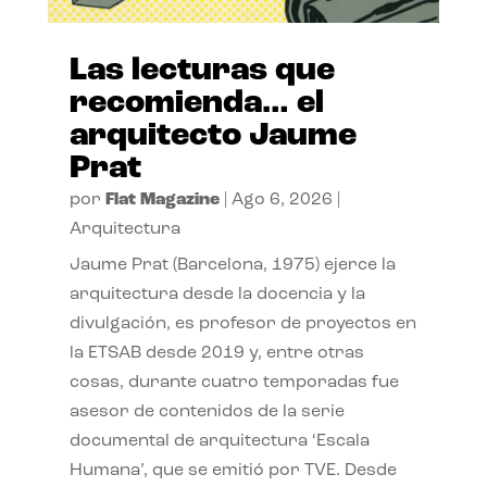
Las lecturas que
recomienda… el
arquitecto Jaume
Prat
por
Flat Magazine
|
Ago 6, 2026
|
Arquitectura
Jaume Prat (Barcelona, 1975) ejerce la
arquitectura desde la docencia y la
divulgación, es profesor de proyectos en
la ETSAB desde 2019 y, entre otras
cosas, durante cuatro temporadas fue
asesor de contenidos de la serie
documental de arquitectura ‘Escala
Humana’, que se emitió por TVE. Desde