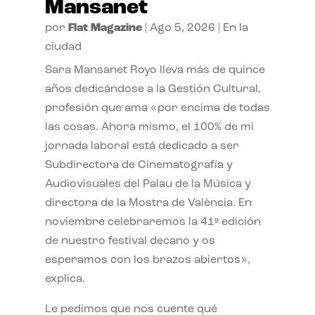
Mansanet
por
Flat Magazine
|
Ago 5, 2026
|
En la
ciudad
Sara Mansanet Royo lleva más de quince
años dedicándose a la Gestión Cultural,
profesión que ama «por encima de todas
las cosas. Ahora mismo, el 100% de mi
jornada laboral está dedicado a ser
Subdirectora de Cinematografía y
Audiovisuales del Palau de la Música y
directora de la Mostra de València. En
noviembre celebraremos la 41ª edición
de nuestro festival decano y os
esperamos con los brazos abiertos»,
explica.
Le pedimos que nos cuente qué