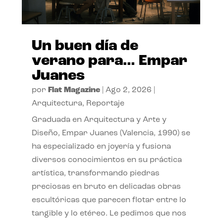
Un buen día de
verano para… Empar
Juanes
por
Flat Magazine
|
Ago 2, 2026
|
Arquitectura
,
Reportaje
Graduada en Arquitectura y Arte y
Diseño, Empar Juanes (Valencia, 1990) se
ha especializado en joyería y fusiona
diversos conocimientos en su práctica
artística, transformando piedras
preciosas en bruto en delicadas obras
escultóricas que parecen flotar entre lo
tangible y lo etéreo. Le pedimos que nos