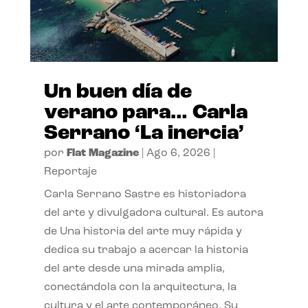
Un buen día de
verano para… Carla
Serrano ‘La inercia’
por
Flat Magazine
|
Ago 6, 2026
|
Reportaje
Carla Serrano Sastre es historiadora
del arte y divulgadora cultural. Es autora
de Una historia del arte muy rápida y
dedica su trabajo a acercar la historia
del arte desde una mirada amplia,
conectándola con la arquitectura, la
cultura y el arte contemporáneo. Su