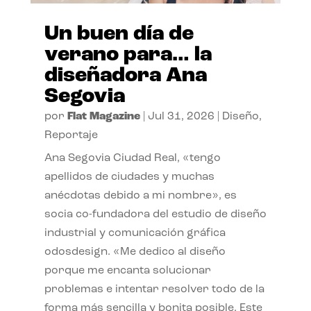
Un buen día de
verano para… la
diseñadora Ana
Segovia
por
Flat Magazine
|
Jul 31, 2026
|
Diseño
,
Reportaje
Ana Segovia Ciudad Real, «tengo
apellidos de ciudades y muchas
anécdotas debido a mi nombre», es
socia co-fundadora del estudio de diseño
industrial y comunicación gráfica
odosdesign. «Me dedico al diseño
porque me encanta solucionar
problemas e intentar resolver todo de la
forma más sencilla y bonita posible. Este