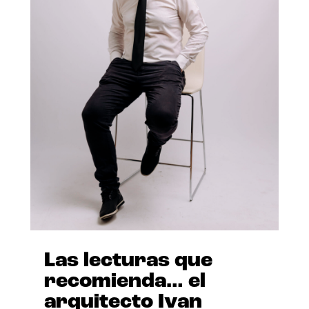
Las lecturas que
recomienda… el
arquitecto Ivan