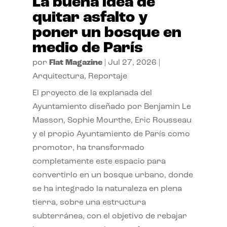
La buena idea de
quitar asfalto y
poner un bosque en
medio de París
por
Flat Magazine
|
Jul 27, 2026
|
Arquitectura
,
Reportaje
El proyecto de la explanada del
Ayuntamiento diseñado por Benjamin Le
Masson, Sophie Mourthe, Eric Rousseau
y el propio Ayuntamiento de París como
promotor, ha transformado
completamente este espacio para
convertirlo en un bosque urbano, donde
se ha integrado la naturaleza en plena
tierra, sobre una estructura
subterránea, con el objetivo de rebajar