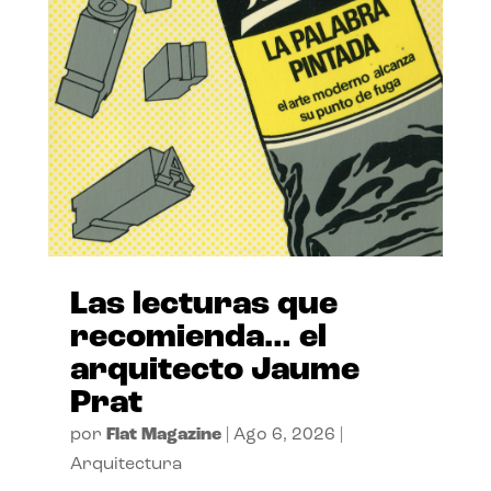
Las lecturas que
recomienda… el
arquitecto Jaume
Prat
por
Flat Magazine
|
Ago 6, 2026
|
Arquitectura