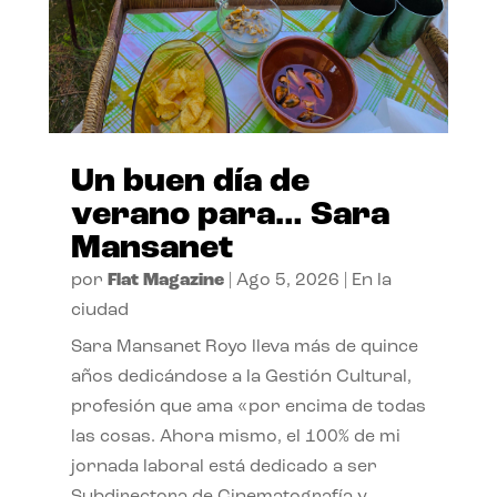
Un buen día de
verano para… Sara
Mansanet
por
Flat Magazine
|
Ago 5, 2026
|
En la
ciudad
Sara Mansanet Royo lleva más de quince
años dedicándose a la Gestión Cultural,
profesión que ama «por encima de todas
las cosas. Ahora mismo, el 100% de mi
jornada laboral está dedicado a ser