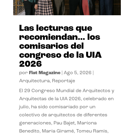
Las lecturas que
recomiendan… los
comisarios del
congreso de la UIA
2026
por
Flat Magazine
|
Ago 5, 2026
|
Arquitectura
,
Reportaje
El 29 Congreso Mundial de Arquitectos y
Arquitectas de la UIA 2026, celebrado en
julio, ha sido comisariado por un
colectivo de arquitectos de diferentes
generaciones, Pau Bajet, Mariona
Benedito, Maria Giramé, Tomeu Ramis,