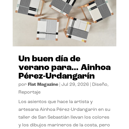
Un buen día de
verano para… Ainhoa
Pérez-Urdangarín
por
Flat Magazine
|
Jul 29, 2026
|
Diseño
,
Reportaje
Los asientos que hace la artista y
artesana Ainhoa Pérez-Urdangarín en su
taller de San Sebastián llevan los colores
y los dibujos marineros de la costa, pero