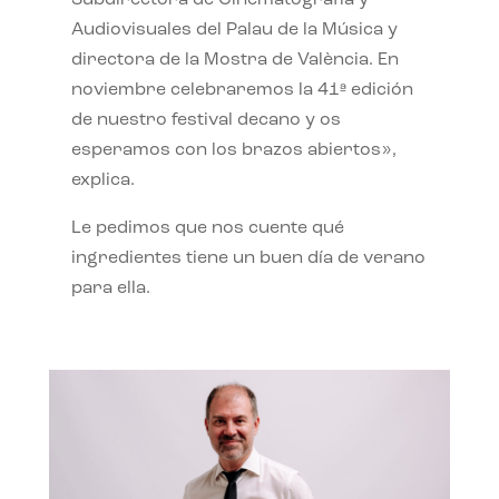
Subdirectora de Cinematografía y
Audiovisuales del Palau de la Música y
directora de la Mostra de València. En
noviembre celebraremos la 41ª edición
de nuestro festival decano y os
esperamos con los brazos abiertos»,
explica.
Le pedimos que nos cuente qué
ingredientes tiene un buen día de verano
para ella.