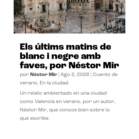
Els últims matins de
blanc i negre amb
faves, por Néstor Mir
por
Néstor Mir
|
Ago 2, 2026
|
Cuento de
verano
,
En la ciudad
Un relato ambientado en una ciudad
como Valencia en verano, por un autor,
Néstor Mir, que conoce bien sobre lo
que escribe.