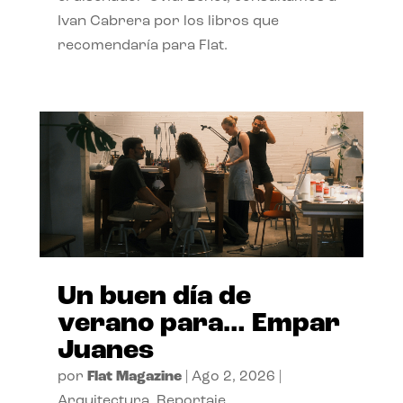
Ivan Cabrera por los libros que
recomendaría para Flat.
Un buen día de
verano para… Empar
Juanes
por
Flat Magazine
|
Ago 2, 2026
|
Arquitectura
,
Reportaje