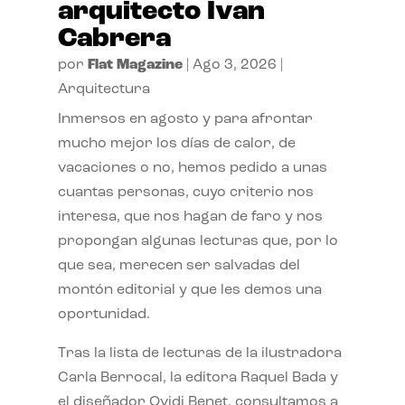
arquitecto Ivan
Cabrera
por
Flat Magazine
|
Ago 3, 2026
|
Arquitectura
Inmersos en agosto y para afrontar
mucho mejor los días de calor, de
vacaciones o no, hemos pedido a unas
cuantas personas, cuyo criterio nos
interesa, que nos hagan de faro y nos
propongan algunas lecturas que, por lo
que sea, merecen ser salvadas del
montón editorial y que les demos una
oportunidad.
Tras la lista de lecturas de la ilustradora
Carla Berrocal, la editora Raquel Bada y
el diseñador Ovidi Benet, consultamos a