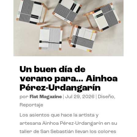
Un buen día de
verano para… Ainhoa
Pérez-Urdangarín
por
Flat Magazine
|
Jul 29, 2026
|
Diseño
,
Reportaje
Los asientos que hace la artista y
artesana Ainhoa Pérez-Urdangarín en su
taller de San Sebastián llevan los colores