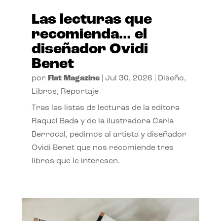
Las lecturas que
recomienda… el
diseñador Ovidi
Benet
por
Flat Magazine
|
Jul 30, 2026
|
Diseño
,
Libros
,
Reportaje
Tras las listas de lecturas de la editora
Raquel Bada y de la ilustradora Carla
Berrocal, pedimos al artista y diseñador
Ovidi Benet que nos recomiende tres
libros que le interesen.