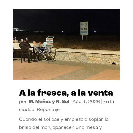
A la fresca, a la venta
por
M. Muñoz y R. Sol
|
Ago 1, 2026
|
En la
ciudad
,
Reportaje
Cuando el sol cae y empieza a soplar la
brisa del mar, aparecen una mesa y