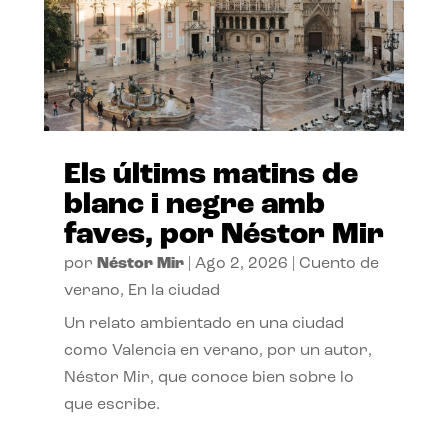
Els últims matins de
blanc i negre amb
faves, por Néstor Mir
por
Néstor Mir
|
Ago 2, 2026
|
Cuento de
verano
,
En la ciudad
Un relato ambientado en una ciudad
como Valencia en verano, por un autor,
Néstor Mir, que conoce bien sobre lo
que escribe.