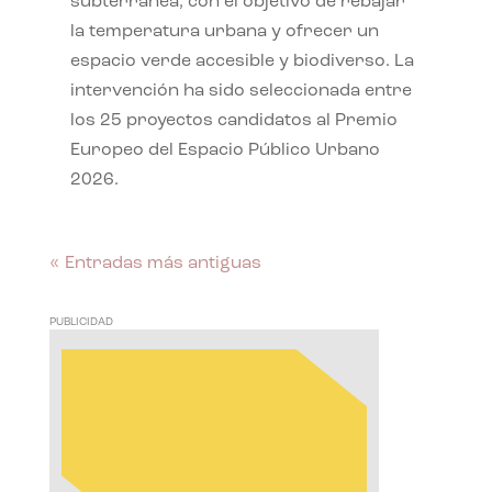
subterránea, con el objetivo de rebajar
la temperatura urbana y ofrecer un
espacio verde accesible y biodiverso. La
intervención ha sido seleccionada entre
los 25 proyectos candidatos al Premio
Europeo del Espacio Público Urbano
2026.
« Entradas más antiguas
PUBLICIDAD