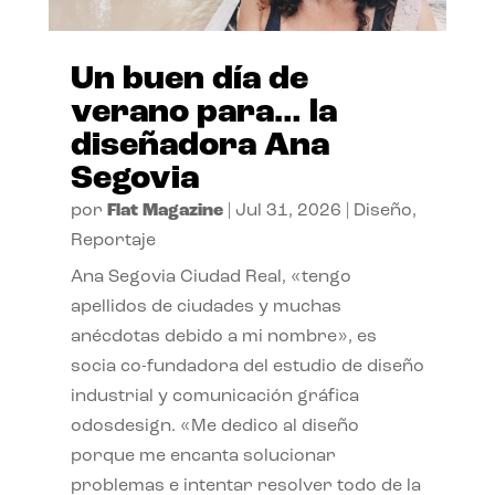
Un buen día de
verano para… la
diseñadora Ana
Segovia
por
Flat Magazine
|
Jul 31, 2026
|
Diseño
,
Reportaje
Ana Segovia Ciudad Real, «tengo
apellidos de ciudades y muchas
anécdotas debido a mi nombre», es
socia co-fundadora del estudio de diseño
industrial y comunicación gráfica
odosdesign. «Me dedico al diseño
porque me encanta solucionar
problemas e intentar resolver todo de la