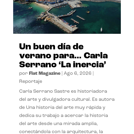
Un buen día de
verano para… Carla
Serrano ‘La inercia’
por
Flat Magazine
|
Ago 6, 2026
|
Reportaje
Carla Serrano Sastre es historiadora
del arte y divulgadora cultural. Es autora
de Una historia del arte muy rápida y
dedica su trabajo a acercar la historia
del arte desde una mirada amplia,
conectándola con la arquitectura, la