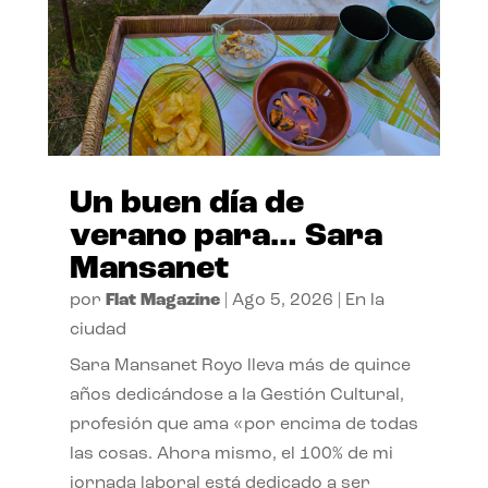
Un buen día de
verano para… Sara
Mansanet
por
Flat Magazine
|
Ago 5, 2026
|
En la
ciudad
Sara Mansanet Royo lleva más de quince
años dedicándose a la Gestión Cultural,
profesión que ama «por encima de todas
las cosas. Ahora mismo, el 100% de mi
jornada laboral está dedicado a ser