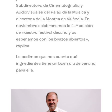
Subdirectora de Cinematografía y
Audiovisuales del Palau de la Música y
directora de la Mostra de València. En
noviembre celebraremos la 41ª edición
de nuestro festival decano y os
esperamos con los brazos abiertos»,
explica.
Le pedimos que nos cuente qué
ingredientes tiene un buen día de verano
para ella.