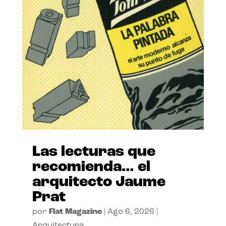
Las lecturas que
recomienda… el
arquitecto Jaume
Prat
por
Flat Magazine
|
Ago 6, 2026
|
Arquitectura