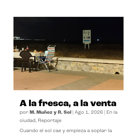
A la fresca, a la venta
por
M. Muñoz y R. Sol
|
Ago 1, 2026
|
En la
ciudad
,
Reportaje
Cuando el sol cae y empieza a soplar la