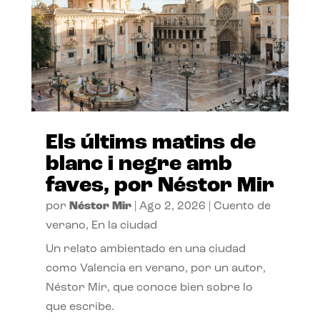
Els últims matins de
blanc i negre amb
faves, por Néstor Mir
por
Néstor Mir
|
Ago 2, 2026
|
Cuento de
verano
,
En la ciudad
Un relato ambientado en una ciudad
como Valencia en verano, por un autor,
Néstor Mir, que conoce bien sobre lo
que escribe.