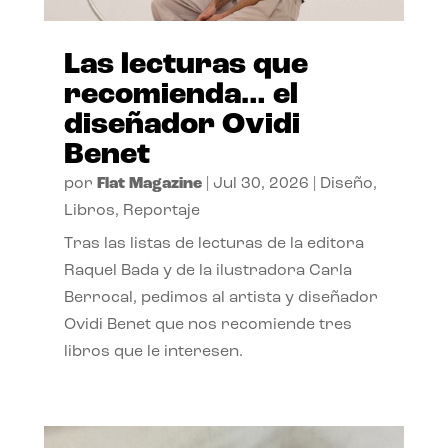
Las lecturas que
recomienda… el
diseñador Ovidi
Benet
por
Flat Magazine
|
Jul 30, 2026
|
Diseño
,
Libros
,
Reportaje
Tras las listas de lecturas de la editora
Raquel Bada y de la ilustradora Carla
Berrocal, pedimos al artista y diseñador
Ovidi Benet que nos recomiende tres
libros que le interesen.