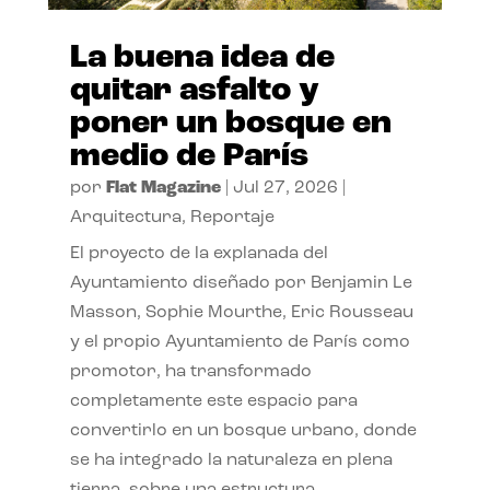
La buena idea de
quitar asfalto y
poner un bosque en
medio de París
por
Flat Magazine
|
Jul 27, 2026
|
Arquitectura
,
Reportaje
El proyecto de la explanada del
Ayuntamiento diseñado por Benjamin Le
Masson, Sophie Mourthe, Eric Rousseau
y el propio Ayuntamiento de París como
promotor, ha transformado
completamente este espacio para
convertirlo en un bosque urbano, donde
se ha integrado la naturaleza en plena
tierra, sobre una estructura