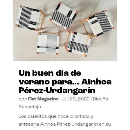
Un buen día de
verano para… Ainhoa
Pérez-Urdangarín
por
Flat Magazine
|
Jul 29, 2026
|
Diseño
,
Reportaje
Los asientos que hace la artista y
artesana Ainhoa Pérez-Urdangarín en su