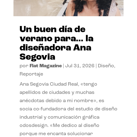
Un buen día de
verano para… la
diseñadora Ana
Segovia
por
Flat Magazine
|
Jul 31, 2026
|
Diseño
,
Reportaje
Ana Segovia Ciudad Real, «tengo
apellidos de ciudades y muchas
anécdotas debido a mi nombre», es
socia co-fundadora del estudio de diseño
industrial y comunicación gráfica
odosdesign. «Me dedico al diseño
porque me encanta solucionar