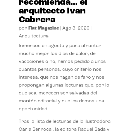
recomienda… el
arquitecto Ivan
Cabrera
por
Flat Magazine
|
Ago 3, 2026
|
Arquitectura
Inmersos en agosto y para afrontar
mucho mejor los días de calor, de
vacaciones o no, hemos pedido a unas
cuantas personas, cuyo criterio nos
interesa, que nos hagan de faro y nos
propongan algunas lecturas que, por lo
que sea, merecen ser salvadas del
montón editorial y que les demos una
oportunidad.
Tras la lista de lecturas de la ilustradora
Carla Berrocal, la editora Raquel Bada y