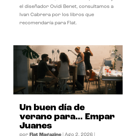
el diseñador Ovidi Benet, consultamos a
Ivan Cabrera por los libros que
recomendaría para Flat.
Un buen día de
verano para… Empar
Juanes
por
Flat Magazine
|
Ago 2, 2026
|