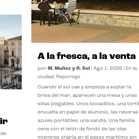
A la fresca, a la venta
por
M. Muñoz y R. Sol
|
Ago 1, 2026
|
En la
ciudad
,
Reportaje
Cuando el sol cae y empieza a soplar la
brisa del mar, aparecen una mesa y unas
sillas plegables. Unos bocadillos, una tortil
envuelta en papel de aluminio, las neveras
ir
azules portátiles, una sandía. Una familia
cena con el telón de fondo de las olas
 de
mientras charla en el paseo marítimo sin