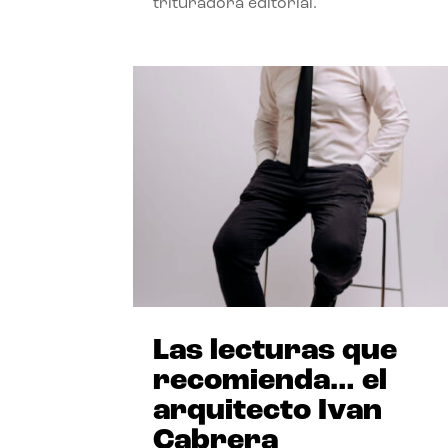
trituradora editorial.
Las lecturas que
recomienda… el
arquitecto Ivan
Cabrera