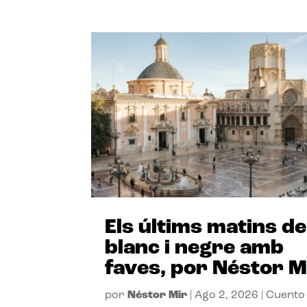
Els últims matins de
blanc i negre amb
faves, por Néstor M
por
Néstor Mir
|
Ago 2, 2026
|
Cuento