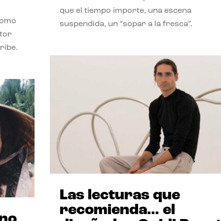
que el tiempo importe, una escena
como
suspendida, un “sopar a la fresca”.
stor
ribe.
Las lecturas que
recomienda… el
ano