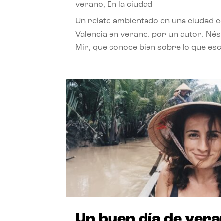
verano
,
En la ciudad
Un relato ambientado en una ciudad 
Valencia en verano, por un autor, Né
Mir, que conoce bien sobre lo que esc
Un buen día de ver