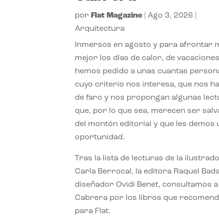
por
Flat Magazine
|
Ago 3, 2026
|
Arquitectura
Inmersos en agosto y para afrontar
mejor los días de calor, de vacaciones
hemos pedido a unas cuantas person
cuyo criterio nos interesa, que nos h
de faro y nos propongan algunas lec
que, por lo que sea, merecen ser sal
del montón editorial y que les demos
oportunidad.
Tras la lista de lecturas de la ilustrad
Carla Berrocal, la editora Raquel Bada
diseñador Ovidi Benet, consultamos a
Cabrera por los libros que recomend
para Flat.