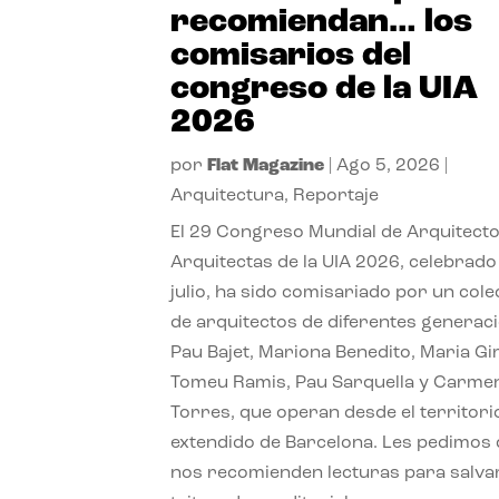
recomiendan… los
comisarios del
congreso de la UIA
2026
por
Flat Magazine
|
Ago 5, 2026
|
Arquitectura
,
Reportaje
El 29 Congreso Mundial de Arquitecto
Arquitectas de la UIA 2026, celebrado
julio, ha sido comisariado por un cole
de arquitectos de diferentes generac
Pau Bajet, Mariona Benedito, Maria G
Tomeu Ramis, Pau Sarquella y Carme
Torres, que operan desde el territori
extendido de Barcelona. Les pedimos
nos recomienden lecturas para salvar