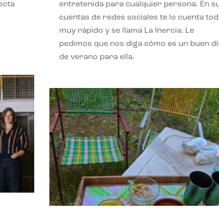
ecta
entretenida para cualquier persona. En s
l
cuentas de redes sociales te lo cuenta to
muy rápido y se llama La Inercia. Le
pedimos que nos diga cómo es un buen dí
de verano para ella.