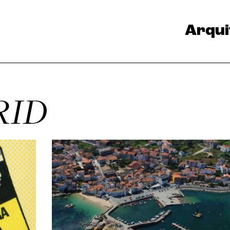
Arqui
RID