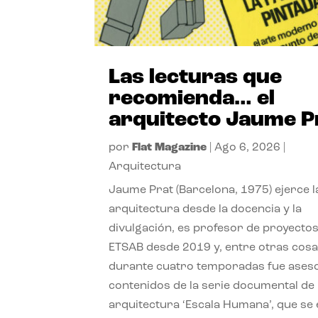
Las lecturas que
recomienda… el
arquitecto Jaume P
por
Flat Magazine
|
Ago 6, 2026
|
Arquitectura
Jaume Prat (Barcelona, 1975) ejerce l
arquitectura desde la docencia y la
divulgación, es profesor de proyectos
ETSAB desde 2019 y, entre otras cosa
durante cuatro temporadas fue ases
contenidos de la serie documental de
arquitectura ‘Escala Humana’, que se 