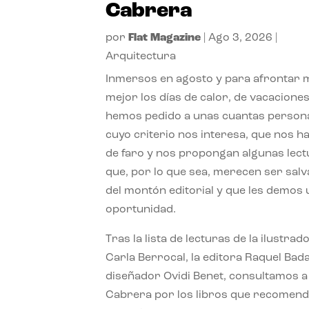
Cabrera
por
Flat Magazine
|
Ago 3, 2026
|
Arquitectura
Inmersos en agosto y para afrontar
mejor los días de calor, de vacaciones
hemos pedido a unas cuantas person
cuyo criterio nos interesa, que nos h
de faro y nos propongan algunas lec
que, por lo que sea, merecen ser sal
del montón editorial y que les demos
oportunidad.
Tras la lista de lecturas de la ilustrad
Carla Berrocal, la editora Raquel Bada
diseñador Ovidi Benet, consultamos a
Cabrera por los libros que recomend