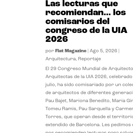
Las lecturas que
recomiendan… los
comisarios del
congreso de la UIA
2026
por
Flat Magazine
|
Ago 5, 2026
|
Arquitectura
,
Reportaje
El 29 Congreso Mundial de Arquitecto
Arquitectas de la UIA 2026, celebrado
julio, ha sido comisariado por un cole
de arquitectos de diferentes generac
Pau Bajet, Mariona Benedito, Maria G
Tomeu Ramis, Pau Sarquella y Carme
Torres, que operan desde el territori
extendido de Barcelona. Les pedimos
nos recomienden lecturas para salvar