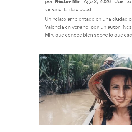
por
Néstor Mir
|
Ago 2, 2026
|
Cuento
verano
,
En la ciudad
Un relato ambientado en una ciudad 
Valencia en verano, por un autor, Né
Mir, que conoce bien sobre lo que esc