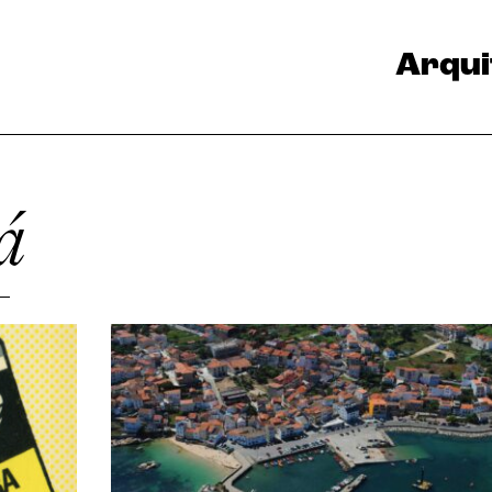
Arqui
á