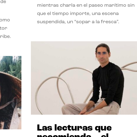
 de
mientras charla en el paseo marítimo sin
que el tiempo importe, una escena
como
suspendida, un “sopar a la fresca”.
stor
ribe.
Las lecturas que