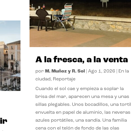
A la fresca, a la venta
por
M. Muñoz y R. Sol
|
Ago 1, 2026
|
En la
ciudad
,
Reportaje
Cuando el sol cae y empieza a soplar la
brisa del mar, aparecen una mesa y unas
sillas plegables. Unos bocadillos, una tortil
envuelta en papel de aluminio, las neveras
ir
azules portátiles, una sandía. Una familia
cena con el telón de fondo de las olas