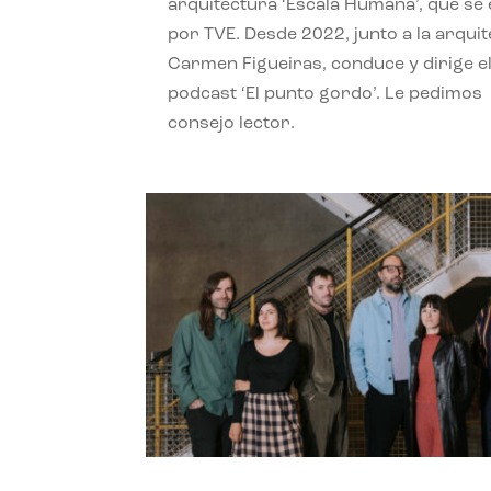
arquitectura ‘Escala Humana’, que se 
por TVE. Desde 2022, junto a la arquit
Carmen Figueiras, conduce y dirige e
podcast ‘El punto gordo’. Le pedimos
consejo lector.