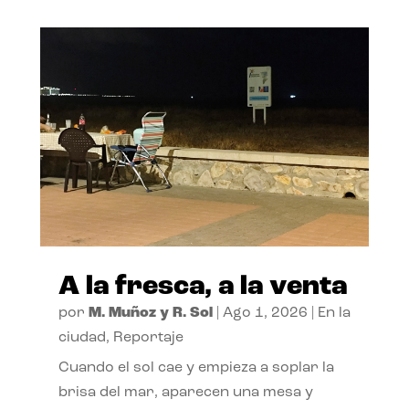
A la fresca, a la venta
por
M. Muñoz y R. Sol
|
Ago 1, 2026
|
En la
ciudad
,
Reportaje
Cuando el sol cae y empieza a soplar la
brisa del mar, aparecen una mesa y