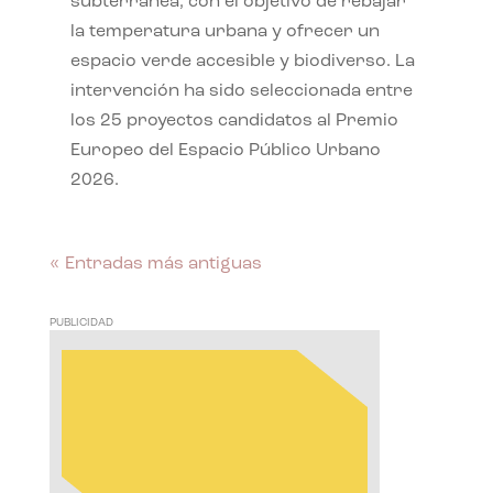
subterránea, con el objetivo de rebajar
la temperatura urbana y ofrecer un
espacio verde accesible y biodiverso. La
intervención ha sido seleccionada entre
los 25 proyectos candidatos al Premio
Europeo del Espacio Público Urbano
2026.
« Entradas más antiguas
PUBLICIDAD