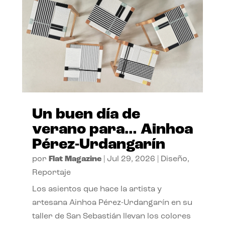
Un buen día de
verano para… Ainhoa
Pérez-Urdangarín
por
Flat Magazine
|
Jul 29, 2026
|
Diseño
,
Reportaje
Los asientos que hace la artista y
artesana Ainhoa Pérez-Urdangarín en su
taller de San Sebastián llevan los colores