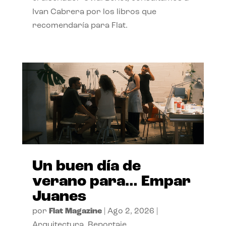
Ivan Cabrera por los libros que
recomendaría para Flat.
Un buen día de
verano para… Empar
Juanes
por
Flat Magazine
|
Ago 2, 2026
|
Arquitectura
,
Reportaje