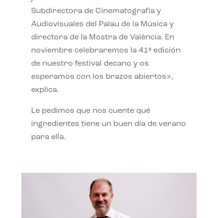
Subdirectora de Cinematografía y
Audiovisuales del Palau de la Música y
directora de la Mostra de València. En
noviembre celebraremos la 41ª edición
de nuestro festival decano y os
esperamos con los brazos abiertos»,
explica.
Le pedimos que nos cuente qué
ingredientes tiene un buen día de verano
para ella.