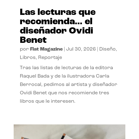
Las lecturas que
recomienda… el
diseñador Ovidi
Benet
por
Flat Magazine
|
Jul 30, 2026
|
Diseño
,
Libros
,
Reportaje
Tras las listas de lecturas de la editora
Raquel Bada y de la ilustradora Carla
Berrocal, pedimos al artista y diseñador
Ovidi Benet que nos recomiende tres
libros que le interesen.