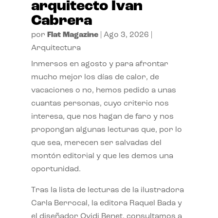
arquitecto Ivan
Cabrera
por
Flat Magazine
|
Ago 3, 2026
|
Arquitectura
Inmersos en agosto y para afrontar
mucho mejor los días de calor, de
vacaciones o no, hemos pedido a unas
cuantas personas, cuyo criterio nos
interesa, que nos hagan de faro y nos
propongan algunas lecturas que, por lo
que sea, merecen ser salvadas del
montón editorial y que les demos una
oportunidad.
Tras la lista de lecturas de la ilustradora
Carla Berrocal, la editora Raquel Bada y
el diseñador Ovidi Benet, consultamos a