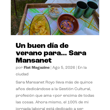
Un buen día de
verano para… Sara
Mansanet
por
Flat Magazine
|
Ago 5, 2026
|
En la
ciudad
Sara Mansanet Royo lleva más de quince
años dedicándose a la Gestión Cultural,
profesión que ama «por encima de todas
las cosas. Ahora mismo, el 100% de mi
jornada laboral está dedicado a ser