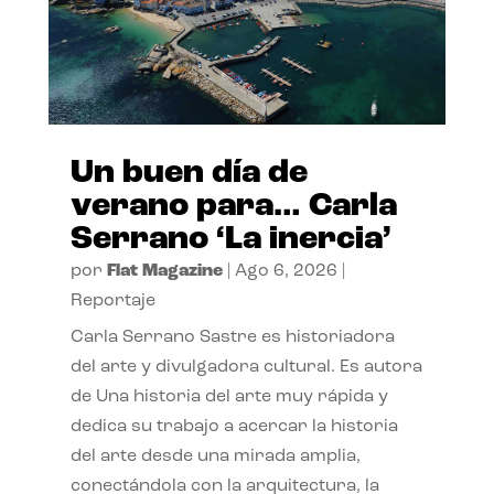
Un buen día de
verano para… Carla
Serrano ‘La inercia’
por
Flat Magazine
|
Ago 6, 2026
|
Reportaje
Carla Serrano Sastre es historiadora
del arte y divulgadora cultural. Es autora
de Una historia del arte muy rápida y
dedica su trabajo a acercar la historia
del arte desde una mirada amplia,
conectándola con la arquitectura, la