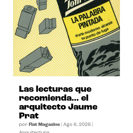
Las lecturas que
recomienda… el
arquitecto Jaume
Prat
por
Flat Magazine
|
Ago 6, 2026
|
Arquitectura