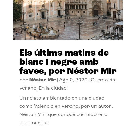
Els últims matins de
blanc i negre amb
faves, por Néstor Mir
por
Néstor Mir
|
Ago 2, 2026
|
Cuento de
verano
,
En la ciudad
Un relato ambientado en una ciudad
como Valencia en verano, por un autor,
Néstor Mir, que conoce bien sobre lo
que escribe.