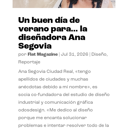
Un buen día de
verano para… la
diseñadora Ana
Segovia
por
Flat Magazine
|
Jul 31, 2026
|
Diseño
,
Reportaje
Ana Segovia Ciudad Real, «tengo
apellidos de ciudades y muchas
anécdotas debido a mi nombre», es
socia co-fundadora del estudio de diseño
industrial y comunicación gráfica
odosdesign. «Me dedico al diseño
porque me encanta solucionar
problemas e intentar resolver todo de la