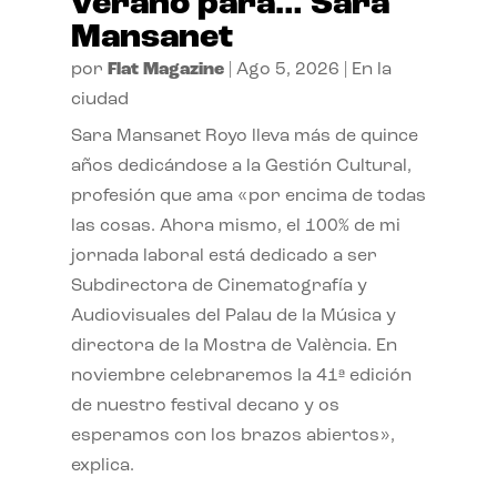
verano para… Sara
Mansanet
por
Flat Magazine
|
Ago 5, 2026
|
En la
ciudad
Sara Mansanet Royo lleva más de quince
años dedicándose a la Gestión Cultural,
profesión que ama «por encima de todas
las cosas. Ahora mismo, el 100% de mi
jornada laboral está dedicado a ser
Subdirectora de Cinematografía y
Audiovisuales del Palau de la Música y
directora de la Mostra de València. En
noviembre celebraremos la 41ª edición
de nuestro festival decano y os
esperamos con los brazos abiertos»,
explica.