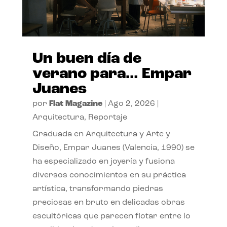
Un buen día de
verano para… Empar
Juanes
por
Flat Magazine
|
Ago 2, 2026
|
Arquitectura
,
Reportaje
Graduada en Arquitectura y Arte y
Diseño, Empar Juanes (Valencia, 1990) se
ha especializado en joyería y fusiona
diversos conocimientos en su práctica
artística, transformando piedras
preciosas en bruto en delicadas obras
escultóricas que parecen flotar entre lo