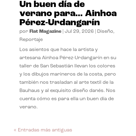
Un buen día de
verano para… Ainhoa
Pérez-Urdangarín
por
Flat Magazine
|
Jul 29, 2026
|
Diseño
,
Reportaje
Los asientos que hace la artista y
artesana Ainhoa Pérez-Urdangarín en su
taller de San Sebastián llevan los colores
y los dibujos marineros de la costa, pero
también nos trasladan al arte textil de la
Bauhaus y al exquisito diseño danés. Nos
cuenta cómo es para ella un buen día de
verano.
« Entradas más antiguas