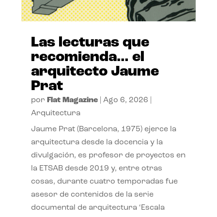
Las lecturas que
recomienda… el
arquitecto Jaume
Prat
por
Flat Magazine
|
Ago 6, 2026
|
Arquitectura
Jaume Prat (Barcelona, 1975) ejerce la
arquitectura desde la docencia y la
divulgación, es profesor de proyectos en
la ETSAB desde 2019 y, entre otras
cosas, durante cuatro temporadas fue
asesor de contenidos de la serie
documental de arquitectura ‘Escala