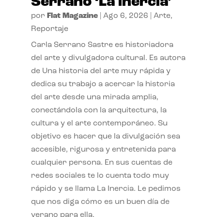
Serrano ‘La inercia’
por
Flat Magazine
|
Ago 6, 2026
|
Arte
,
Reportaje
Carla Serrano Sastre es historiadora
del arte y divulgadora cultural. Es autora
de Una historia del arte muy rápida y
dedica su trabajo a acercar la historia
del arte desde una mirada amplia,
conectándola con la arquitectura, la
cultura y el arte contemporáneo. Su
objetivo es hacer que la divulgación sea
accesible, rigurosa y entretenida para
cualquier persona. En sus cuentas de
redes sociales te lo cuenta todo muy
rápido y se llama La Inercia. Le pedimos
que nos diga cómo es un buen día de
verano para ella.