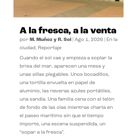
A la fresca, a la venta
por
M. Muñoz y R. Sol
|
Ago 1, 2026
|
En la
ciudad
,
Reportaje
Cuando el sol cae y empieza a soplar la
brisa del mar, aparecen una mesa y
unas sillas plegables. Unos bocadillos,
una tortilla envuelta en papel de
aluminio, las neveras azules portátiles,
una sandía. Una familia cena con el telón
de fondo de las olas mientras charla en
el paseo marítimo sin que el tiempo
importe, una escena suspendida, un
“sopar a la fresca”.