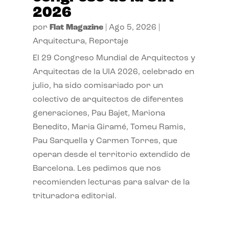
2026
por
Flat Magazine
|
Ago 5, 2026
|
Arquitectura
,
Reportaje
El 29 Congreso Mundial de Arquitectos y
Arquitectas de la UIA 2026, celebrado en
julio, ha sido comisariado por un
colectivo de arquitectos de diferentes
generaciones, Pau Bajet, Mariona
Benedito, Maria Giramé, Tomeu Ramis,
Pau Sarquella y Carmen Torres, que
operan desde el territorio extendido de
Barcelona. Les pedimos que nos
recomienden lecturas para salvar de la
trituradora editorial.