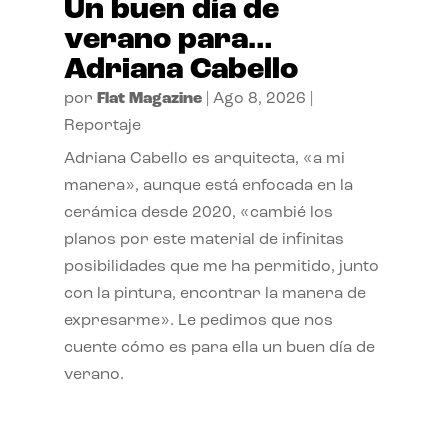
Un buen día de
verano para…
Adriana Cabello
por
Flat Magazine
|
Ago 8, 2026
|
Reportaje
Adriana Cabello es arquitecta, «a mi
manera», aunque está enfocada en la
cerámica desde 2020, «cambié los
planos por este material de infinitas
posibilidades que me ha permitido, junto
con la pintura, encontrar la manera de
expresarme». Le pedimos que nos
cuente cómo es para ella un buen día de
verano.