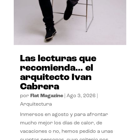
Las lecturas que
recomienda… el
arquitecto Ivan
Cabrera
por
Flat Magazine
|
Ago 3, 2026
|
Arquitectura
Inmersos en agosto y para afrontar
mucho mejor los días de calor, de
vacaciones o no, hemos pedido a unas
cuantas personas, cuyo criterio nos