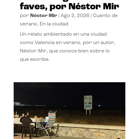
faves, por Néstor Mir
por
Néstor Mir
|
Ago 2, 2026
|
Cuento de
verano
,
En la ciudad
Un relato ambientado en una ciudad
como Valencia en verano, por un autor,
Néstor Mir, que conoce bien sobre lo
que escribe.