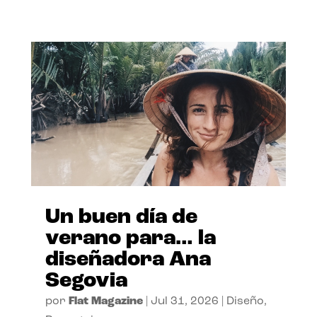
Un buen día de
verano para… la
diseñadora Ana
Segovia
por
Flat Magazine
|
Jul 31, 2026
|
Diseño
,