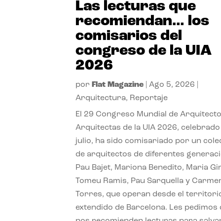
Las lecturas que
recomiendan… los
comisarios del
congreso de la UIA
2026
por
Flat Magazine
|
Ago 5, 2026
|
Arquitectura
,
Reportaje
El 29 Congreso Mundial de Arquitecto
Arquitectas de la UIA 2026, celebrado
julio, ha sido comisariado por un cole
de arquitectos de diferentes generac
Pau Bajet, Mariona Benedito, Maria G
Tomeu Ramis, Pau Sarquella y Carme
Torres, que operan desde el territori
extendido de Barcelona. Les pedimos
nos recomienden lecturas para salvar