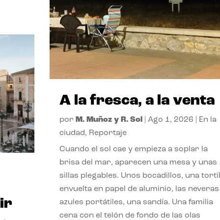
A la fresca, a la venta
por
M. Muñoz y R. Sol
|
Ago 1, 2026
|
En la
ciudad
,
Reportaje
Cuando el sol cae y empieza a soplar la
brisa del mar, aparecen una mesa y unas
sillas plegables. Unos bocadillos, una tortil
envuelta en papel de aluminio, las neveras
ir
azules portátiles, una sandía. Una familia
cena con el telón de fondo de las olas