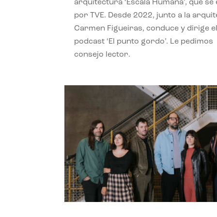
arquitectura ‘Escala Humana’, que se 
por TVE. Desde 2022, junto a la arquit
Carmen Figueiras, conduce y dirige e
podcast ‘El punto gordo’. Le pedimos
consejo lector.