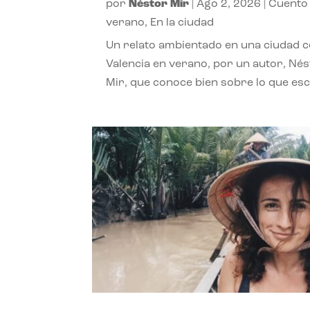
por
Néstor Mir
|
Ago 2, 2026
|
Cuento
verano
,
En la ciudad
Un relato ambientado en una ciudad 
Valencia en verano, por un autor, Né
Mir, que conoce bien sobre lo que esc