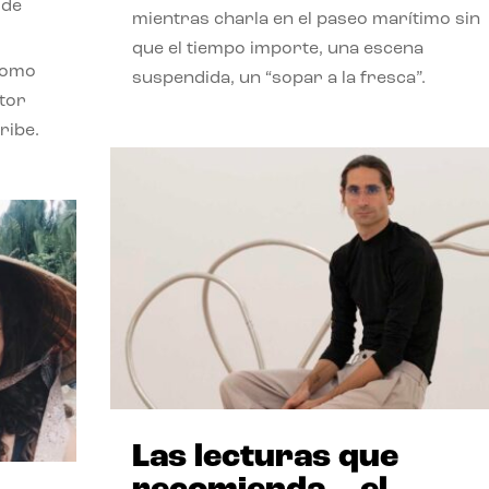
 de
mientras charla en el paseo marítimo sin
que el tiempo importe, una escena
como
suspendida, un “sopar a la fresca”.
stor
ribe.
Las lecturas que