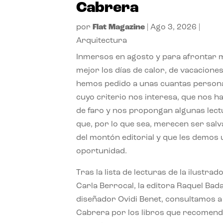
Cabrera
por
Flat Magazine
|
Ago 3, 2026
|
Arquitectura
Inmersos en agosto y para afrontar
mejor los días de calor, de vacaciones
hemos pedido a unas cuantas person
cuyo criterio nos interesa, que nos h
de faro y nos propongan algunas lec
que, por lo que sea, merecen ser sal
del montón editorial y que les demos
oportunidad.
Tras la lista de lecturas de la ilustrad
Carla Berrocal, la editora Raquel Bada
diseñador Ovidi Benet, consultamos a
Cabrera por los libros que recomend