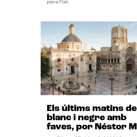
para Flat.
Els últims matins de
blanc i negre amb
faves, por Néstor M