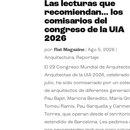
Las lecturas que
recomiendan… los
comisarios del
congreso de la UIA
2026
por
Flat Magazine
|
Ago 5, 2026
|
Arquitectura
,
Reportaje
El 29 Congreso Mundial de Arquitecto
Arquitectas de la UIA 2026, celebrado
julio, ha sido comisariado por un cole
de arquitectos de diferentes generac
Pau Bajet, Mariona Benedito, Maria G
Tomeu Ramis, Pau Sarquella y Carme
Torres, que operan desde el territori
extendido de Barcelona. Les pedimos
nos recomienden lecturas para salvar