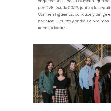
arquitectura ‘Escala Humana’, que se 
por TVE. Desde 2022, junto a la arquit
Carmen Figueiras, conduce y dirige e
podcast ‘El punto gordo’. Le pedimos
consejo lector.