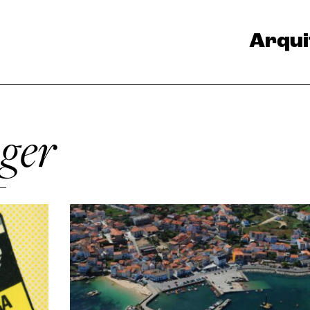
Arqui
nger