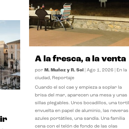
A la fresca, a la venta
por
M. Muñoz y R. Sol
|
Ago 1, 2026
|
En la
ciudad
,
Reportaje
Cuando el sol cae y empieza a soplar la
brisa del mar, aparecen una mesa y unas
sillas plegables. Unos bocadillos, una tortil
envuelta en papel de aluminio, las neveras
ir
azules portátiles, una sandía. Una familia
cena con el telón de fondo de las olas