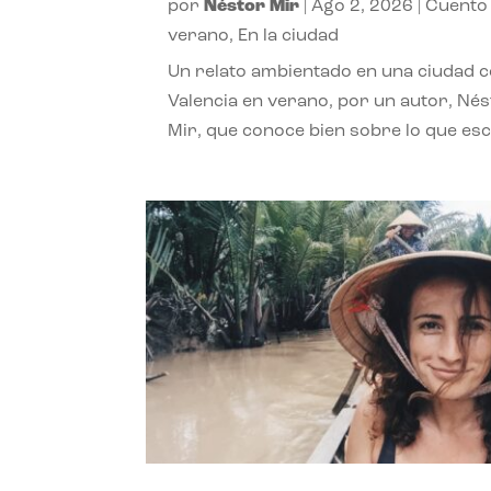
por
Néstor Mir
|
Ago 2, 2026
|
Cuento
verano
,
En la ciudad
Un relato ambientado en una ciudad 
Valencia en verano, por un autor, Né
Mir, que conoce bien sobre lo que esc