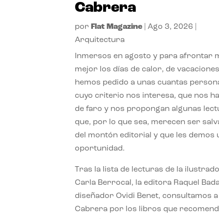
Cabrera
por
Flat Magazine
|
Ago 3, 2026
|
Arquitectura
Inmersos en agosto y para afrontar
mejor los días de calor, de vacaciones
hemos pedido a unas cuantas person
cuyo criterio nos interesa, que nos h
de faro y nos propongan algunas lec
que, por lo que sea, merecen ser sal
del montón editorial y que les demos
oportunidad.
Tras la lista de lecturas de la ilustrad
Carla Berrocal, la editora Raquel Bada
diseñador Ovidi Benet, consultamos a
Cabrera por los libros que recomend