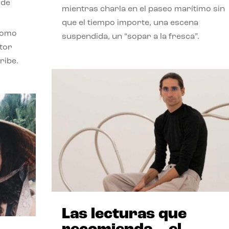
 de
mientras charla en el paseo marítimo sin
que el tiempo importe, una escena
como
suspendida, un “sopar a la fresca”.
stor
ribe.
Las lecturas que