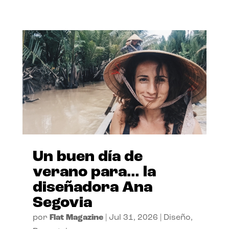
Un buen día de
verano para… la
diseñadora Ana
Segovia
por
Flat Magazine
|
Jul 31, 2026
|
Diseño
,