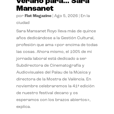
verano para… Sara
Mansanet
por
Flat Magazine
|
Ago 5, 2026
|
En la
ciudad
Sara Mansanet Royo lleva más de quince
años dedicándose a la Gestión Cultural,
profesión que ama «por encima de todas
las cosas. Ahora mismo, el 100% de mi
jornada laboral está dedicado a ser
Subdirectora de Cinematografía y
Audiovisuales del Palau de la Música y
directora de la Mostra de València. En
noviembre celebraremos la 41ª edición
de nuestro festival decano y os
esperamos con los brazos abiertos»,
explica.