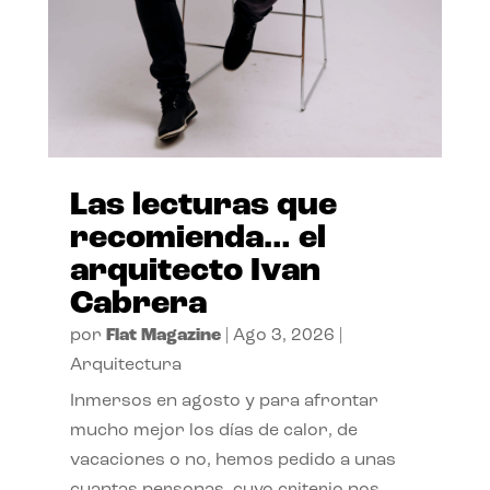
Las lecturas que
recomienda… el
arquitecto Ivan
Cabrera
por
Flat Magazine
|
Ago 3, 2026
|
Arquitectura
Inmersos en agosto y para afrontar
mucho mejor los días de calor, de
vacaciones o no, hemos pedido a unas
cuantas personas, cuyo criterio nos