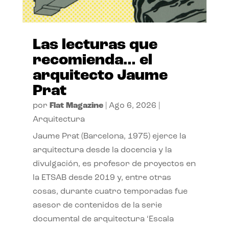
Las lecturas que
recomienda… el
arquitecto Jaume
Prat
por
Flat Magazine
|
Ago 6, 2026
|
Arquitectura
Jaume Prat (Barcelona, 1975) ejerce la
arquitectura desde la docencia y la
divulgación, es profesor de proyectos en
la ETSAB desde 2019 y, entre otras
cosas, durante cuatro temporadas fue
asesor de contenidos de la serie
documental de arquitectura ‘Escala