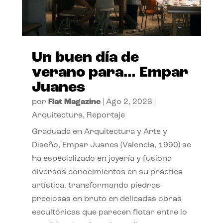
Un buen día de
verano para… Empar
Juanes
por
Flat Magazine
|
Ago 2, 2026
|
Arquitectura
,
Reportaje
Graduada en Arquitectura y Arte y
Diseño, Empar Juanes (Valencia, 1990) se
ha especializado en joyería y fusiona
diversos conocimientos en su práctica
artística, transformando piedras
preciosas en bruto en delicadas obras
escultóricas que parecen flotar entre lo