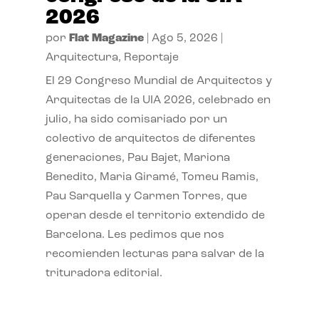
2026
por
Flat Magazine
|
Ago 5, 2026
|
Arquitectura
,
Reportaje
El 29 Congreso Mundial de Arquitectos y
Arquitectas de la UIA 2026, celebrado en
julio, ha sido comisariado por un
colectivo de arquitectos de diferentes
generaciones, Pau Bajet, Mariona
Benedito, Maria Giramé, Tomeu Ramis,
Pau Sarquella y Carmen Torres, que
operan desde el territorio extendido de
Barcelona. Les pedimos que nos
recomienden lecturas para salvar de la
trituradora editorial.