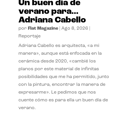
Un buen día de
verano para…
Adriana Cabello
por
Flat Magazine
|
Ago 8, 2026
|
Reportaje
Adriana Cabello es arquitecta, «a mi
manera», aunque está enfocada en la
cerámica desde 2020, «cambié los
planos por este material de infinitas
posibilidades que me ha permitido, junto
con la pintura, encontrar la manera de
expresarme». Le pedimos que nos
cuente cómo es para ella un buen día de
verano.