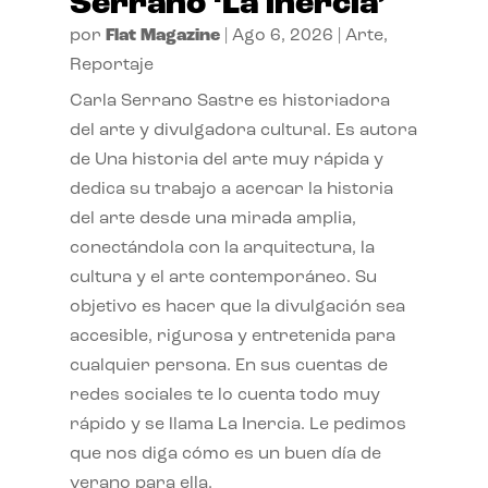
Serrano ‘La inercia’
por
Flat Magazine
|
Ago 6, 2026
|
Arte
,
Reportaje
Carla Serrano Sastre es historiadora
del arte y divulgadora cultural. Es autora
de Una historia del arte muy rápida y
dedica su trabajo a acercar la historia
del arte desde una mirada amplia,
conectándola con la arquitectura, la
cultura y el arte contemporáneo. Su
objetivo es hacer que la divulgación sea
accesible, rigurosa y entretenida para
cualquier persona. En sus cuentas de
redes sociales te lo cuenta todo muy
rápido y se llama La Inercia. Le pedimos
que nos diga cómo es un buen día de
verano para ella.