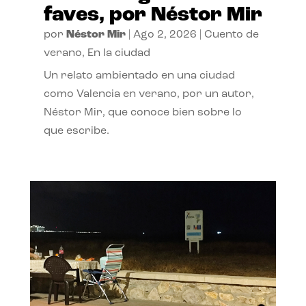
faves, por Néstor Mir
por
Néstor Mir
|
Ago 2, 2026
|
Cuento de
verano
,
En la ciudad
Un relato ambientado en una ciudad
como Valencia en verano, por un autor,
Néstor Mir, que conoce bien sobre lo
que escribe.