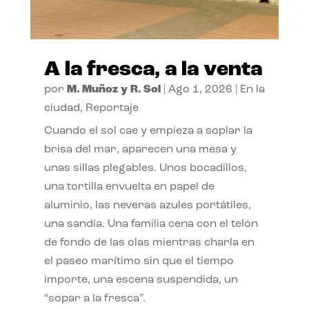
A la fresca, a la venta
por
M. Muñoz y R. Sol
|
Ago 1, 2026
|
En la
ciudad
,
Reportaje
Cuando el sol cae y empieza a soplar la
brisa del mar, aparecen una mesa y
unas sillas plegables. Unos bocadillos,
una tortilla envuelta en papel de
aluminio, las neveras azules portátiles,
una sandía. Una familia cena con el telón
de fondo de las olas mientras charla en
el paseo marítimo sin que el tiempo
importe, una escena suspendida, un
“sopar a la fresca”.