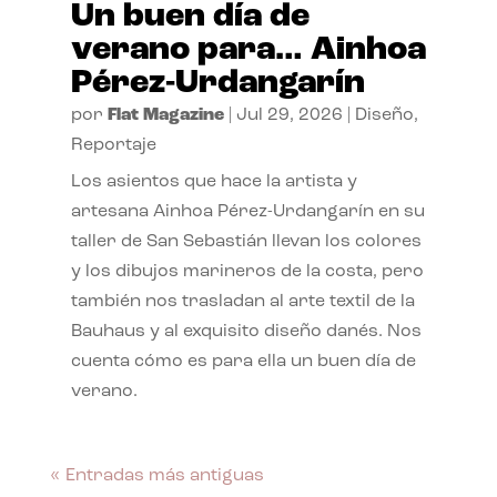
Un buen día de
verano para… Ainhoa
Pérez-Urdangarín
por
Flat Magazine
|
Jul 29, 2026
|
Diseño
,
Reportaje
Los asientos que hace la artista y
artesana Ainhoa Pérez-Urdangarín en su
taller de San Sebastián llevan los colores
y los dibujos marineros de la costa, pero
también nos trasladan al arte textil de la
Bauhaus y al exquisito diseño danés. Nos
cuenta cómo es para ella un buen día de
verano.
« Entradas más antiguas