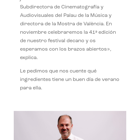
Subdirectora de Cinematografía y
Audiovisuales del Palau de la Música y
directora de la Mostra de València. En
noviembre celebraremos la 41ª edición
de nuestro festival decano y os
esperamos con los brazos abiertos»,
explica.
Le pedimos que nos cuente qué
ingredientes tiene un buen día de verano
para ella.