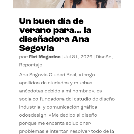
Un buen día de
verano para… la
diseñadora Ana
Segovia
por
Flat Magazine
|
Jul 31, 2026
|
Diseño
,
Reportaje
Ana Segovia Ciudad Real, «tengo
apellidos de ciudades y muchas
anécdotas debido a mi nombre», es
socia co-fundadora del estudio de diseño
industrial y comunicación gráfica
odosdesign. «Me dedico al diseño
porque me encanta solucionar
problemas e intentar resolver todo de la