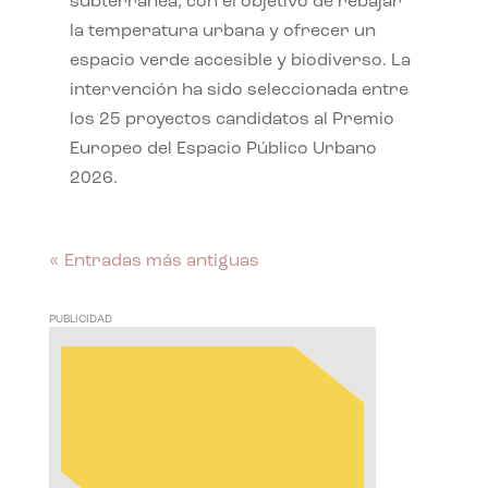
subterránea, con el objetivo de rebajar
la temperatura urbana y ofrecer un
espacio verde accesible y biodiverso. La
intervención ha sido seleccionada entre
los 25 proyectos candidatos al Premio
Europeo del Espacio Público Urbano
2026.
« Entradas más antiguas
PUBLICIDAD