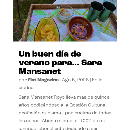
Un buen día de
verano para… Sara
Mansanet
por
Flat Magazine
|
Ago 5, 2026
|
En la
ciudad
Sara Mansanet Royo lleva más de quince
años dedicándose a la Gestión Cultural,
profesión que ama «por encima de todas
las cosas. Ahora mismo, el 100% de mi
jornada laboral está dedicado a ser