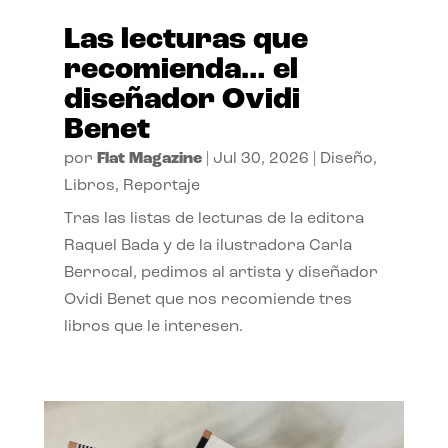
Las lecturas que
recomienda… el
diseñador Ovidi
Benet
por
Flat Magazine
|
Jul 30, 2026
|
Diseño
,
Libros
,
Reportaje
Tras las listas de lecturas de la editora
Raquel Bada y de la ilustradora Carla
Berrocal, pedimos al artista y diseñador
Ovidi Benet que nos recomiende tres
libros que le interesen.