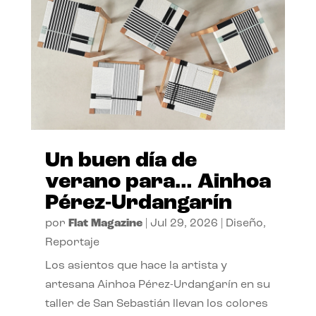
Un buen día de
verano para… Ainhoa
Pérez-Urdangarín
por
Flat Magazine
|
Jul 29, 2026
|
Diseño
,
Reportaje
Los asientos que hace la artista y
artesana Ainhoa Pérez-Urdangarín en su
taller de San Sebastián llevan los colores