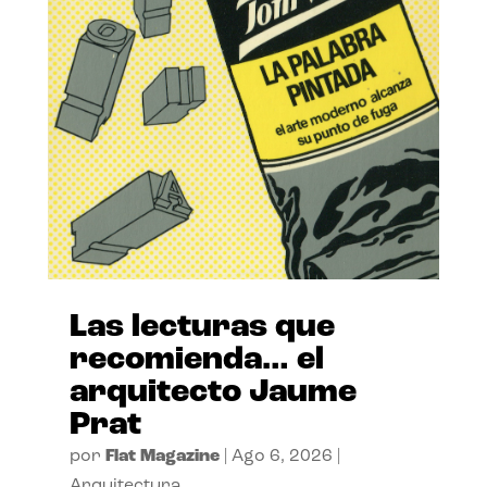
Las lecturas que
recomienda… el
arquitecto Jaume
Prat
por
Flat Magazine
|
Ago 6, 2026
|
Arquitectura