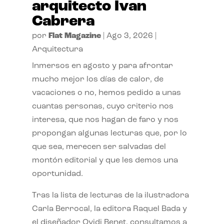
arquitecto Ivan
Cabrera
por
Flat Magazine
|
Ago 3, 2026
|
Arquitectura
Inmersos en agosto y para afrontar
mucho mejor los días de calor, de
vacaciones o no, hemos pedido a unas
cuantas personas, cuyo criterio nos
interesa, que nos hagan de faro y nos
propongan algunas lecturas que, por lo
que sea, merecen ser salvadas del
montón editorial y que les demos una
oportunidad.
Tras la lista de lecturas de la ilustradora
Carla Berrocal, la editora Raquel Bada y
el diseñador Ovidi Benet, consultamos a