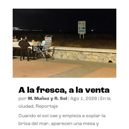
A la fresca, a la venta
por
M. Muñoz y R. Sol
|
Ago 1, 2026
|
En la
ciudad
,
Reportaje
Cuando el sol cae y empieza a soplar la
brisa del mar, aparecen una mesa y