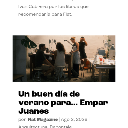
Ivan Cabrera por los libros que
recomendaría para Flat.
Un buen día de
verano para… Empar
Juanes
por
Flat Magazine
|
Ago 2, 2026
|
Arquitectura
,
Reportaje