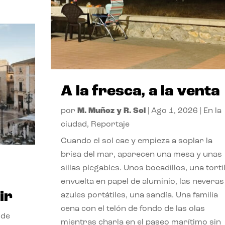
A la fresca, a la venta
por
M. Muñoz y R. Sol
|
Ago 1, 2026
|
En la
ciudad
,
Reportaje
Cuando el sol cae y empieza a soplar la
brisa del mar, aparecen una mesa y unas
sillas plegables. Unos bocadillos, una tortil
envuelta en papel de aluminio, las neveras
ir
azules portátiles, una sandía. Una familia
cena con el telón de fondo de las olas
 de
mientras charla en el paseo marítimo sin