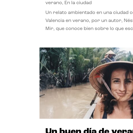
verano
,
En la ciudad
Un relato ambientado en una ciudad 
Valencia en verano, por un autor, Né
Mir, que conoce bien sobre lo que esc
Un buen día de ver