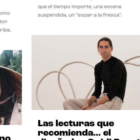
que el tiempo importe, una escena
como
suspendida, un “sopar a la fresca”.
stor
ribe.
Las lecturas que
recomienda… el
ano