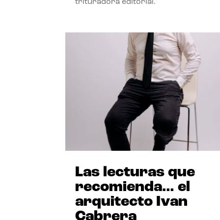
trituradora editorial.
Las lecturas que
recomienda… el
arquitecto Ivan
Cabrera