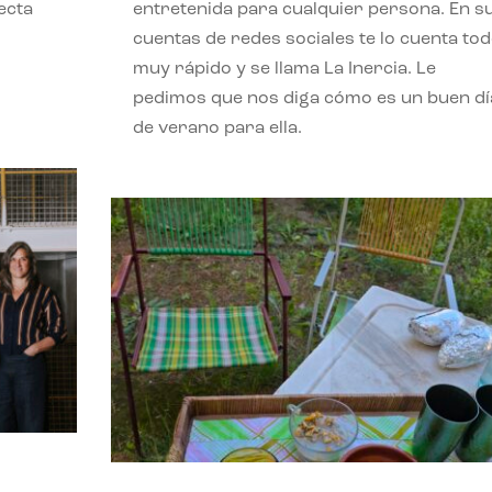
ecta
entretenida para cualquier persona. En s
l
cuentas de redes sociales te lo cuenta to
muy rápido y se llama La Inercia. Le
pedimos que nos diga cómo es un buen dí
de verano para ella.