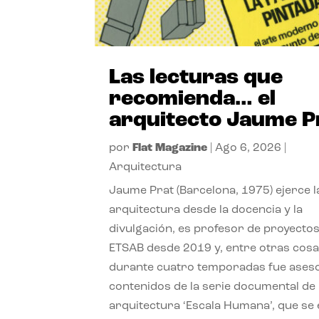
Las lecturas que
recomienda… el
arquitecto Jaume P
por
Flat Magazine
|
Ago 6, 2026
|
Arquitectura
Jaume Prat (Barcelona, 1975) ejerce l
arquitectura desde la docencia y la
divulgación, es profesor de proyectos
ETSAB desde 2019 y, entre otras cosa
durante cuatro temporadas fue ases
contenidos de la serie documental de
arquitectura ‘Escala Humana’, que se 