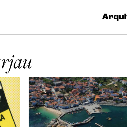
Arqui
rjau