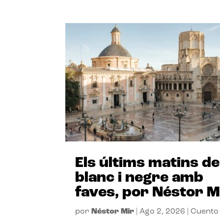
Els últims matins de
blanc i negre amb
faves, por Néstor M
por
Néstor Mir
|
Ago 2, 2026
|
Cuento