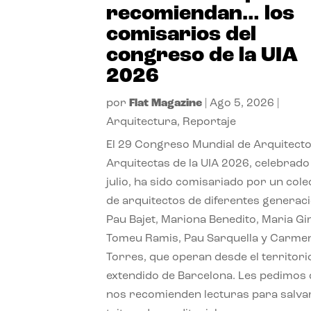
recomiendan… los
comisarios del
congreso de la UIA
2026
por
Flat Magazine
|
Ago 5, 2026
|
Arquitectura
,
Reportaje
El 29 Congreso Mundial de Arquitecto
Arquitectas de la UIA 2026, celebrado
julio, ha sido comisariado por un cole
de arquitectos de diferentes generac
Pau Bajet, Mariona Benedito, Maria G
Tomeu Ramis, Pau Sarquella y Carme
Torres, que operan desde el territori
extendido de Barcelona. Les pedimos
nos recomienden lecturas para salvar