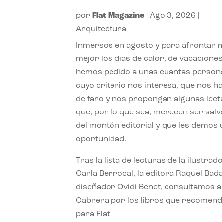
por
Flat Magazine
|
Ago 3, 2026
|
Arquitectura
Inmersos en agosto y para afrontar
mejor los días de calor, de vacaciones
hemos pedido a unas cuantas person
cuyo criterio nos interesa, que nos h
de faro y nos propongan algunas lec
que, por lo que sea, merecen ser sal
del montón editorial y que les demos
oportunidad.
Tras la lista de lecturas de la ilustrad
Carla Berrocal, la editora Raquel Bada
diseñador Ovidi Benet, consultamos a
Cabrera por los libros que recomend
para Flat.