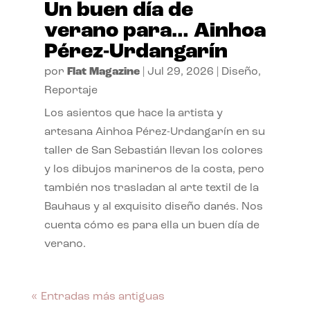
Un buen día de
verano para… Ainhoa
Pérez-Urdangarín
por
Flat Magazine
|
Jul 29, 2026
|
Diseño
,
Reportaje
Los asientos que hace la artista y
artesana Ainhoa Pérez-Urdangarín en su
taller de San Sebastián llevan los colores
y los dibujos marineros de la costa, pero
también nos trasladan al arte textil de la
Bauhaus y al exquisito diseño danés. Nos
cuenta cómo es para ella un buen día de
verano.
« Entradas más antiguas