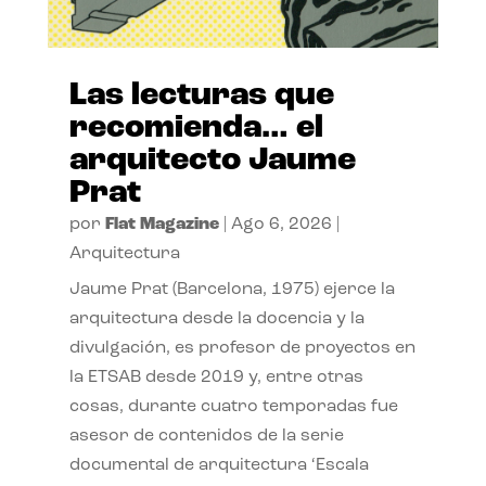
Las lecturas que
recomienda… el
arquitecto Jaume
Prat
por
Flat Magazine
|
Ago 6, 2026
|
Arquitectura
Jaume Prat (Barcelona, 1975) ejerce la
arquitectura desde la docencia y la
divulgación, es profesor de proyectos en
la ETSAB desde 2019 y, entre otras
cosas, durante cuatro temporadas fue
asesor de contenidos de la serie
documental de arquitectura ‘Escala