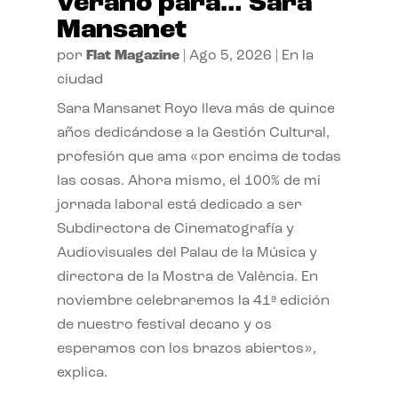
verano para… Sara
Mansanet
por
Flat Magazine
|
Ago 5, 2026
|
En la
ciudad
Sara Mansanet Royo lleva más de quince
años dedicándose a la Gestión Cultural,
profesión que ama «por encima de todas
las cosas. Ahora mismo, el 100% de mi
jornada laboral está dedicado a ser
Subdirectora de Cinematografía y
Audiovisuales del Palau de la Música y
directora de la Mostra de València. En
noviembre celebraremos la 41ª edición
de nuestro festival decano y os
esperamos con los brazos abiertos»,
explica.