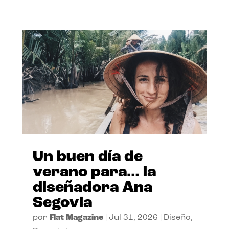
Un buen día de
verano para… la
diseñadora Ana
Segovia
por
Flat Magazine
|
Jul 31, 2026
|
Diseño
,