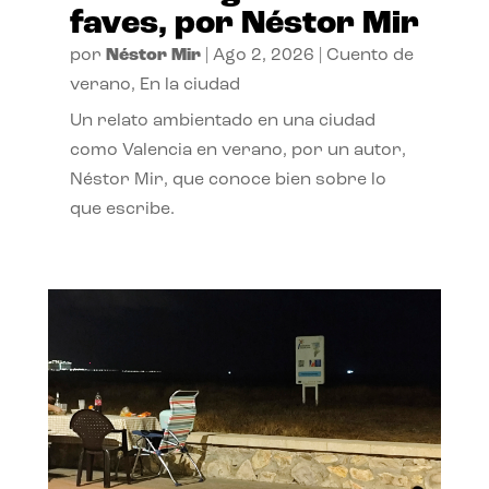
faves, por Néstor Mir
por
Néstor Mir
|
Ago 2, 2026
|
Cuento de
verano
,
En la ciudad
Un relato ambientado en una ciudad
como Valencia en verano, por un autor,
Néstor Mir, que conoce bien sobre lo
que escribe.