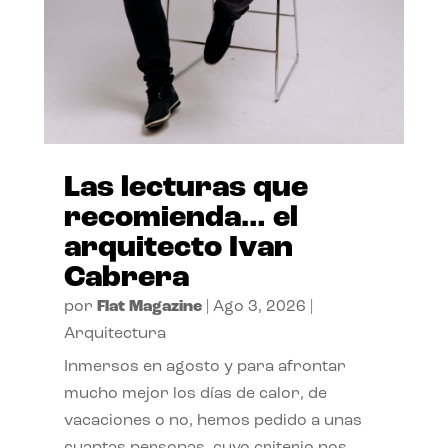
Las lecturas que
recomienda… el
arquitecto Ivan
Cabrera
por
Flat Magazine
|
Ago 3, 2026
|
Arquitectura
Inmersos en agosto y para afrontar
mucho mejor los días de calor, de
vacaciones o no, hemos pedido a unas
cuantas personas, cuyo criterio nos