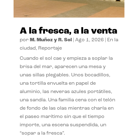
A la fresca, a la venta
por
M. Muñoz y R. Sol
|
Ago 1, 2026
|
En la
ciudad
,
Reportaje
Cuando el sol cae y empieza a soplar la
brisa del mar, aparecen una mesa y
unas sillas plegables. Unos bocadillos,
una tortilla envuelta en papel de
aluminio, las neveras azules portátiles,
una sandía. Una familia cena con el telón
de fondo de las olas mientras charla en
el paseo marítimo sin que el tiempo
importe, una escena suspendida, un
“sopar a la fresca”.