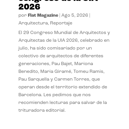
2026
por
Flat Magazine
|
Ago 5, 2026
|
Arquitectura
,
Reportaje
El 29 Congreso Mundial de Arquitectos y
Arquitectas de la UIA 2026, celebrado en
julio, ha sido comisariado por un
colectivo de arquitectos de diferentes
generaciones, Pau Bajet, Mariona
Benedito, Maria Giramé, Tomeu Ramis,
Pau Sarquella y Carmen Torres, que
operan desde el territorio extendido de
Barcelona. Les pedimos que nos
recomienden lecturas para salvar de la
trituradora editorial.