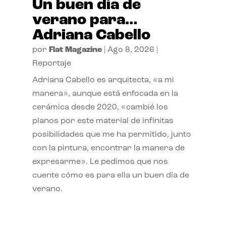
Un buen día de
verano para…
Adriana Cabello
por
Flat Magazine
|
Ago 8, 2026
|
Reportaje
Adriana Cabello es arquitecta, «a mi
manera», aunque está enfocada en la
cerámica desde 2020, «cambié los
planos por este material de infinitas
posibilidades que me ha permitido, junto
con la pintura, encontrar la manera de
expresarme». Le pedimos que nos
cuente cómo es para ella un buen día de
verano.