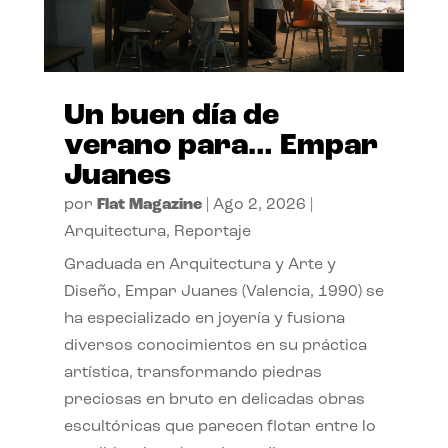
Un buen día de
verano para… Empar
Juanes
por
Flat Magazine
|
Ago 2, 2026
|
Arquitectura
,
Reportaje
Graduada en Arquitectura y Arte y
Diseño, Empar Juanes (Valencia, 1990) se
ha especializado en joyería y fusiona
diversos conocimientos en su práctica
artística, transformando piedras
preciosas en bruto en delicadas obras
escultóricas que parecen flotar entre lo