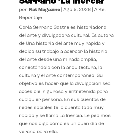
Serrano ‘La inercia’
por
Flat Magazine
|
Ago 6, 2026
|
Arte
,
Reportaje
Carla Serrano Sastre es historiadora
del arte y divulgadora cultural. Es autora
de Una historia del arte muy rápida y
dedica su trabajo a acercar la historia
del arte desde una mirada amplia,
conectándola con la arquitectura, la
cultura y el arte contemporáneo. Su
objetivo es hacer que la divulgación sea
accesible, rigurosa y entretenida para
cualquier persona. En sus cuentas de
redes sociales te lo cuenta todo muy
rápido y se llama La Inercia. Le pedimos
que nos diga cómo es un buen día de
verano para ella.