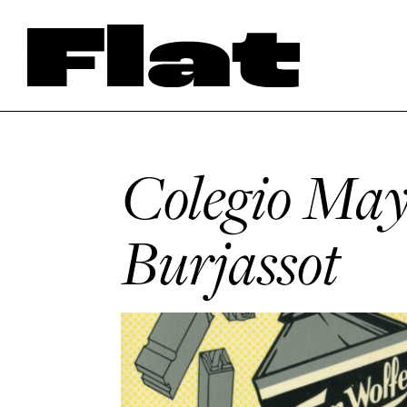
Colegio May
Burjassot