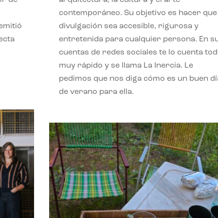
contemporáneo. Su objetivo es hacer que 
emitió
divulgación sea accesible, rigurosa y
ecta
entretenida para cualquier persona. En s
l
cuentas de redes sociales te lo cuenta to
muy rápido y se llama La Inercia. Le
pedimos que nos diga cómo es un buen dí
de verano para ella.