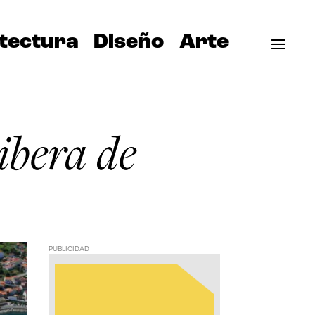
tectura
Diseño
Arte
ibera de
PUBLICIDAD