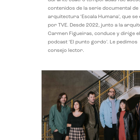
contenidos de la serie documental de
arquitectura ‘Escala Humana’, que se 
por TVE. Desde 2022, junto a la arquit
Carmen Figueiras, conduce y dirige e
podcast ‘El punto gordo’. Le pedimos
consejo lector.