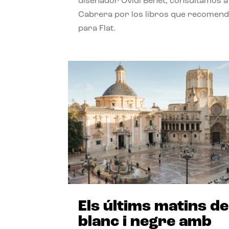
diseñador Ovidi Benet, consultamos a
Cabrera por los libros que recomend
para Flat.
Els últims matins de
blanc i negre amb