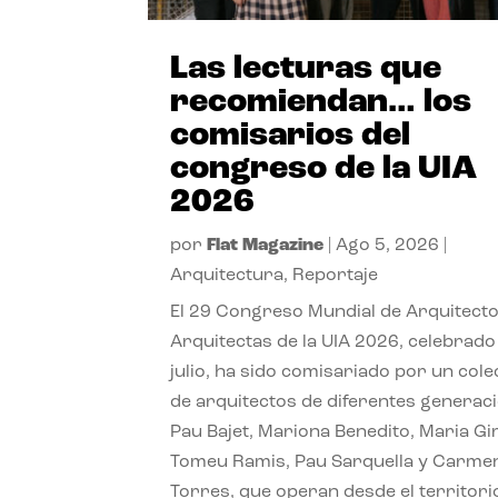
Las lecturas que
recomiendan… los
comisarios del
congreso de la UIA
2026
por
Flat Magazine
|
Ago 5, 2026
|
Arquitectura
,
Reportaje
El 29 Congreso Mundial de Arquitecto
Arquitectas de la UIA 2026, celebrado
julio, ha sido comisariado por un cole
de arquitectos de diferentes generac
Pau Bajet, Mariona Benedito, Maria G
Tomeu Ramis, Pau Sarquella y Carme
Torres, que operan desde el territori