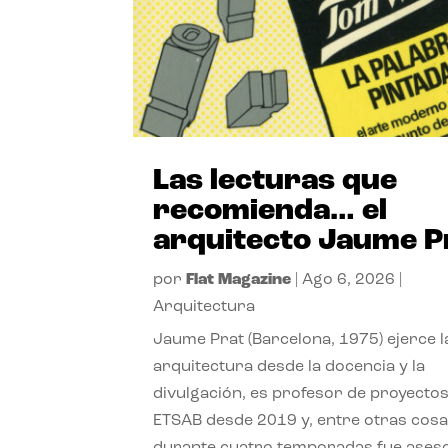
Las lecturas que
recomienda… el
arquitecto Jaume P
por
Flat Magazine
|
Ago 6, 2026
|
Arquitectura
Jaume Prat (Barcelona, 1975) ejerce l
arquitectura desde la docencia y la
divulgación, es profesor de proyectos
ETSAB desde 2019 y, entre otras cosa
durante cuatro temporadas fue ases