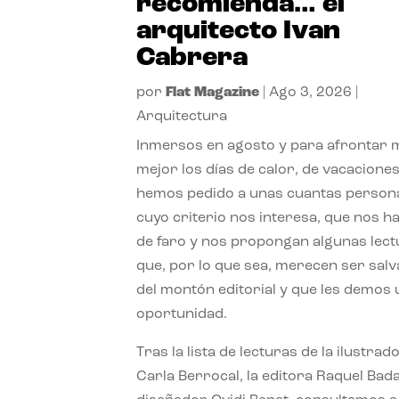
recomienda… el
arquitecto Ivan
Cabrera
por
Flat Magazine
|
Ago 3, 2026
|
Arquitectura
Inmersos en agosto y para afrontar
mejor los días de calor, de vacaciones
hemos pedido a unas cuantas person
cuyo criterio nos interesa, que nos h
de faro y nos propongan algunas lec
que, por lo que sea, merecen ser sal
del montón editorial y que les demos
oportunidad.
Tras la lista de lecturas de la ilustrad
Carla Berrocal, la editora Raquel Bada