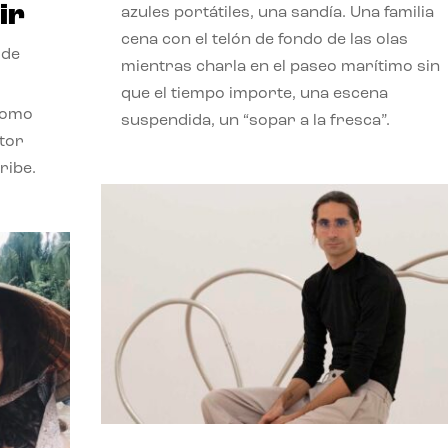
ir
azules portátiles, una sandía. Una familia
cena con el telón de fondo de las olas
 de
mientras charla en el paseo marítimo sin
que el tiempo importe, una escena
como
suspendida, un “sopar a la fresca”.
stor
ribe.