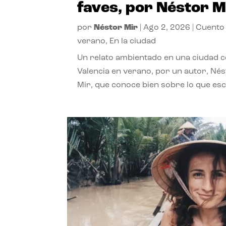
faves, por Néstor M
por
Néstor Mir
|
Ago 2, 2026
|
Cuento
verano
,
En la ciudad
Un relato ambientado en una ciudad 
Valencia en verano, por un autor, Né
Mir, que conoce bien sobre lo que esc