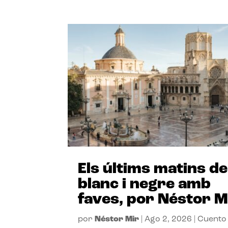
Els últims matins de
blanc i negre amb
faves, por Néstor M
por
Néstor Mir
|
Ago 2, 2026
|
Cuento