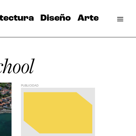
tectura
Diseño
Arte
chool
PUBLICIDAD