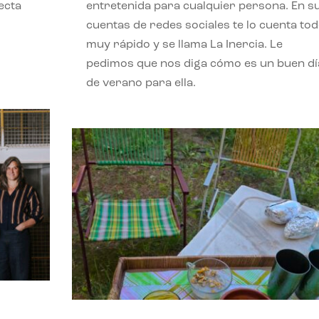
ecta
entretenida para cualquier persona. En s
l
cuentas de redes sociales te lo cuenta to
muy rápido y se llama La Inercia. Le
pedimos que nos diga cómo es un buen dí
de verano para ella.