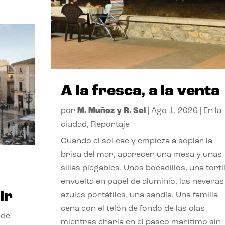
A la fresca, a la venta
por
M. Muñoz y R. Sol
|
Ago 1, 2026
|
En la
ciudad
,
Reportaje
Cuando el sol cae y empieza a soplar la
brisa del mar, aparecen una mesa y unas
sillas plegables. Unos bocadillos, una tortil
envuelta en papel de aluminio, las neveras
ir
azules portátiles, una sandía. Una familia
cena con el telón de fondo de las olas
 de
mientras charla en el paseo marítimo sin