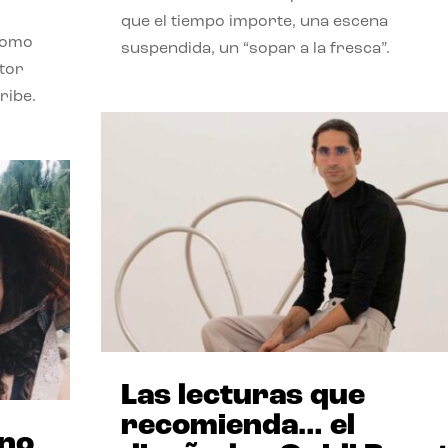
que el tiempo importe, una escena
como
suspendida, un “sopar a la fresca”.
stor
ribe.
Las lecturas que
recomienda… el
ano