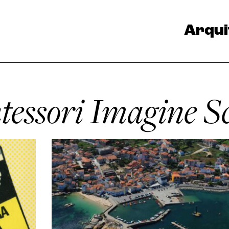
Arqui
tessori Imagine S