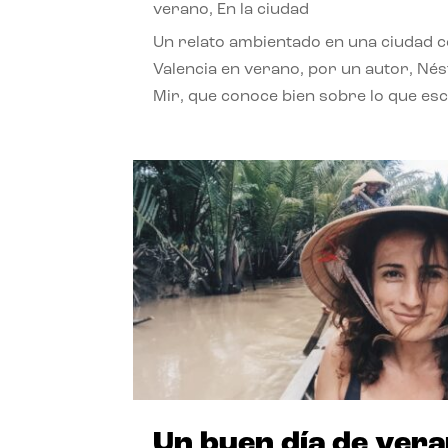
verano
,
En la ciudad
Un relato ambientado en una ciudad 
Valencia en verano, por un autor, Né
Mir, que conoce bien sobre lo que esc
Un buen día de ver