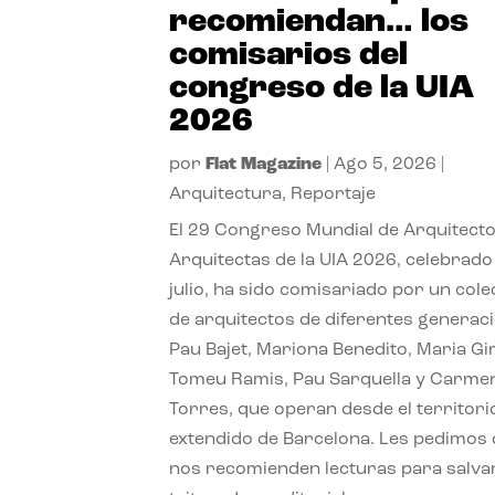
recomiendan… los
comisarios del
congreso de la UIA
2026
por
Flat Magazine
|
Ago 5, 2026
|
Arquitectura
,
Reportaje
El 29 Congreso Mundial de Arquitecto
Arquitectas de la UIA 2026, celebrado
julio, ha sido comisariado por un cole
de arquitectos de diferentes generac
Pau Bajet, Mariona Benedito, Maria G
Tomeu Ramis, Pau Sarquella y Carme
Torres, que operan desde el territori
extendido de Barcelona. Les pedimos
nos recomienden lecturas para salvar