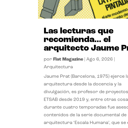
Las lecturas que
recomienda… el
arquitecto Jaume P
por
Flat Magazine
|
Ago 6, 2026
|
Arquitectura
Jaume Prat (Barcelona, 1975) ejerce l
arquitectura desde la docencia y la
divulgación, es profesor de proyectos
ETSAB desde 2019 y, entre otras cosa
durante cuatro temporadas fue ases
contenidos de la serie documental de
arquitectura ‘Escala Humana’, que se 