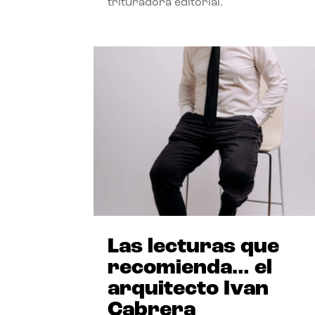
trituradora editorial.
Las lecturas que
recomienda… el
arquitecto Ivan
Cabrera