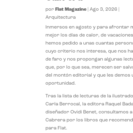
por
Flat Magazine
|
Ago 3, 2026
|
Arquitectura
Inmersos en agosto y para afrontar
mejor los días de calor, de vacaciones
hemos pedido a unas cuantas person
cuyo criterio nos interesa, que nos h
de faro y nos propongan algunas lec
que, por lo que sea, merecen ser sal
del montón editorial y que les demos
oportunidad.
Tras la lista de lecturas de la ilustrad
Carla Berrocal, la editora Raquel Bada
diseñador Ovidi Benet, consultamos a
Cabrera por los libros que recomend
para Flat.