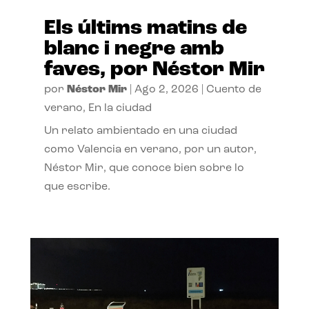
Els últims matins de
blanc i negre amb
faves, por Néstor Mir
por
Néstor Mir
|
Ago 2, 2026
|
Cuento de
verano
,
En la ciudad
Un relato ambientado en una ciudad
como Valencia en verano, por un autor,
Néstor Mir, que conoce bien sobre lo
que escribe.