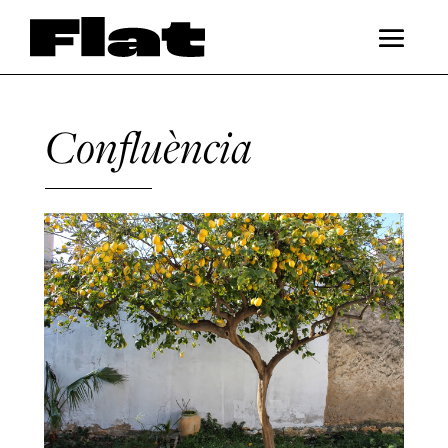
Confluència