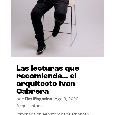
Las lecturas que
recomienda… el
arquitecto Ivan
Cabrera
por
Flat Magazine
|
Ago 3, 2026
|
Arquitectura
Inmersos en agosto y para afrontar