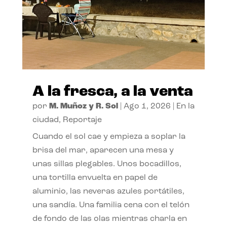
A la fresca, a la venta
por
M. Muñoz y R. Sol
|
Ago 1, 2026
|
En la
ciudad
,
Reportaje
Cuando el sol cae y empieza a soplar la
brisa del mar, aparecen una mesa y
unas sillas plegables. Unos bocadillos,
una tortilla envuelta en papel de
aluminio, las neveras azules portátiles,
una sandía. Una familia cena con el telón
de fondo de las olas mientras charla en