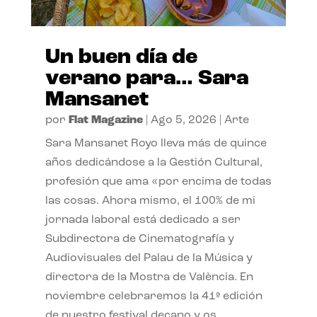
Un buen día de
verano para… Sara
Mansanet
por
Flat Magazine
|
Ago 5, 2026
|
Arte
Sara Mansanet Royo lleva más de quince
años dedicándose a la Gestión Cultural,
profesión que ama «por encima de todas
las cosas. Ahora mismo, el 100% de mi
jornada laboral está dedicado a ser
Subdirectora de Cinematografía y
Audiovisuales del Palau de la Música y
directora de la Mostra de València. En
noviembre celebraremos la 41ª edición
de nuestro festival decano y os