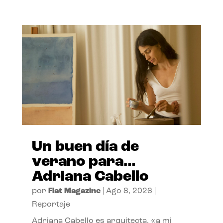
Un buen día de
verano para…
Adriana Cabello
por
Flat Magazine
|
Ago 8, 2026
|
Reportaje
Adriana Cabello es arquitecta, «a mi