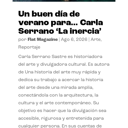
Un buen día de
verano para… Carla
Serrano ‘La inercia’
por
Flat Magazine
|
Ago 6, 2026
|
Arte
,
Reportaje
Carla Serrano Sastre es historiadora
del arte y divulgadora cultural. Es autora
de Una historia del arte muy rápida y
dedica su trabajo a acercar la historia
del arte desde una mirada amplia,
conectándola con la arquitectura, la
cultura y el arte contemporáneo. Su
objetivo es hacer que la divulgación sea
accesible, rigurosa y entretenida para
cualquier persona. En sus cuentas de