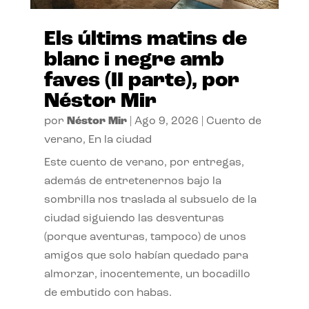
Els últims matins de
blanc i negre amb
faves (II parte), por
Néstor Mir
por
Néstor Mir
|
Ago 9, 2026
|
Cuento de
verano
,
En la ciudad
Este cuento de verano, por entregas,
además de entretenernos bajo la
sombrilla nos traslada al subsuelo de la
ciudad siguiendo las desventuras
(porque aventuras, tampoco) de unos
amigos que solo habían quedado para
almorzar, inocentemente, un bocadillo
de embutido con habas.