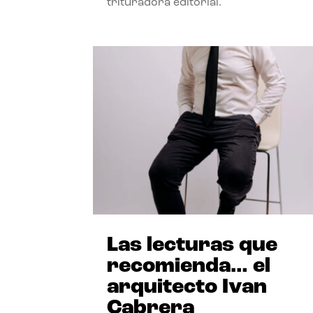
trituradora editorial.
Las lecturas que
recomienda… el
arquitecto Ivan
Cabrera