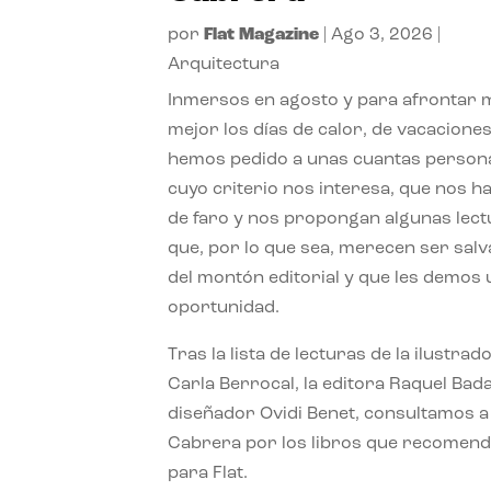
por
Flat Magazine
|
Ago 3, 2026
|
Arquitectura
Inmersos en agosto y para afrontar
mejor los días de calor, de vacaciones
hemos pedido a unas cuantas person
cuyo criterio nos interesa, que nos h
de faro y nos propongan algunas lec
que, por lo que sea, merecen ser sal
del montón editorial y que les demos
oportunidad.
Tras la lista de lecturas de la ilustrad
Carla Berrocal, la editora Raquel Bada
diseñador Ovidi Benet, consultamos a
Cabrera por los libros que recomend
para Flat.