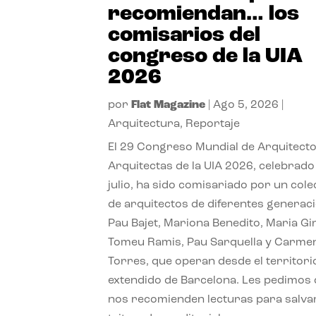
recomiendan… los
comisarios del
congreso de la UIA
2026
por
Flat Magazine
|
Ago 5, 2026
|
Arquitectura
,
Reportaje
El 29 Congreso Mundial de Arquitecto
Arquitectas de la UIA 2026, celebrado
julio, ha sido comisariado por un cole
de arquitectos de diferentes generac
Pau Bajet, Mariona Benedito, Maria G
Tomeu Ramis, Pau Sarquella y Carme
Torres, que operan desde el territori
extendido de Barcelona. Les pedimos
nos recomienden lecturas para salvar