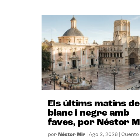
Els últims matins de
blanc i negre amb
faves, por Néstor M
por
Néstor Mir
|
Ago 2, 2026
|
Cuento