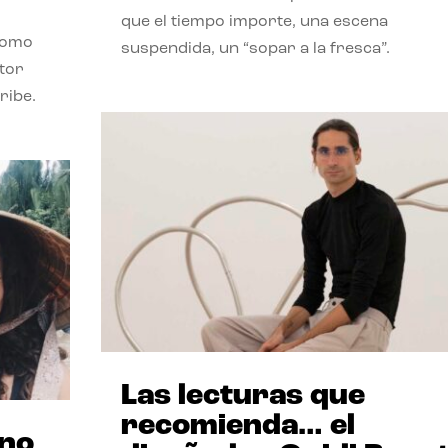
que el tiempo importe, una escena
como
suspendida, un “sopar a la fresca”.
stor
ribe.
Las lecturas que
recomienda… el
ano