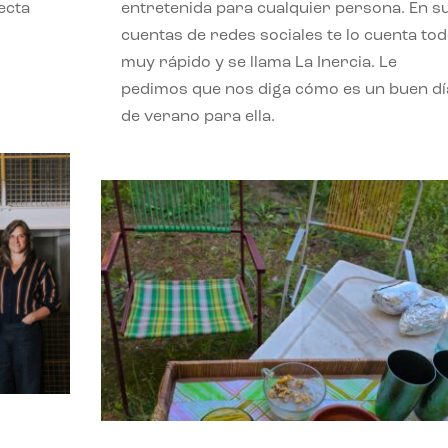
ecta
entretenida para cualquier persona. En s
l
cuentas de redes sociales te lo cuenta to
muy rápido y se llama La Inercia. Le
pedimos que nos diga cómo es un buen dí
de verano para ella.