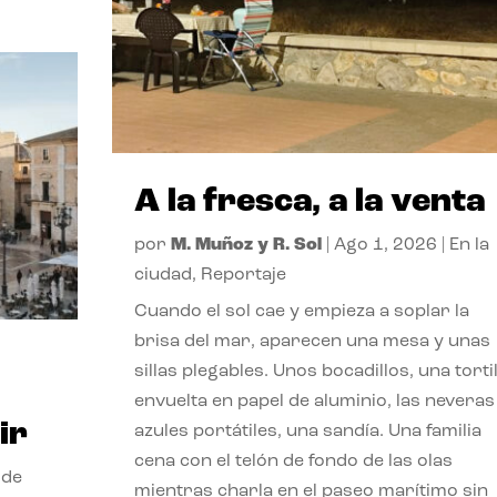
A la fresca, a la venta
por
M. Muñoz y R. Sol
|
Ago 1, 2026
|
En la
ciudad
,
Reportaje
Cuando el sol cae y empieza a soplar la
brisa del mar, aparecen una mesa y unas
sillas plegables. Unos bocadillos, una tortil
envuelta en papel de aluminio, las neveras
ir
azules portátiles, una sandía. Una familia
cena con el telón de fondo de las olas
 de
mientras charla en el paseo marítimo sin