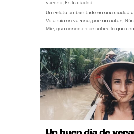
verano
,
En la ciudad
Un relato ambientado en una ciudad 
Valencia en verano, por un autor, Né
Mir, que conoce bien sobre lo que esc
Un buen día de ver