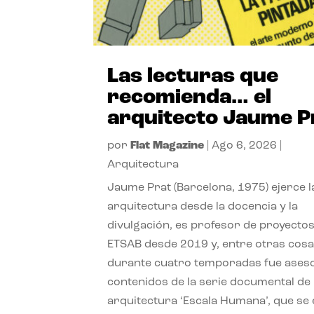
Las lecturas que
recomienda… el
arquitecto Jaume P
por
Flat Magazine
|
Ago 6, 2026
|
Arquitectura
Jaume Prat (Barcelona, 1975) ejerce l
arquitectura desde la docencia y la
divulgación, es profesor de proyectos
ETSAB desde 2019 y, entre otras cosa
durante cuatro temporadas fue ases
contenidos de la serie documental de
arquitectura ‘Escala Humana’, que se 