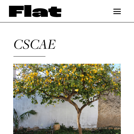
CSCAE