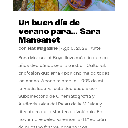
Un buen día de
verano para… Sara
Mansanet
por
Flat Magazine
|
Ago 5, 2026
|
Arte
Sara Mansanet Royo lleva más de quince
años dedicándose a la Gestión Cultural,
profesión que ama «por encima de todas
las cosas. Ahora mismo, el 100% de mi
jornada laboral está dedicado a ser
Subdirectora de Cinematografía y
Audiovisuales del Palau de la Música y
directora de la Mostra de València. En
noviembre celebraremos la 41ª edición
de nuestro festival decano y os