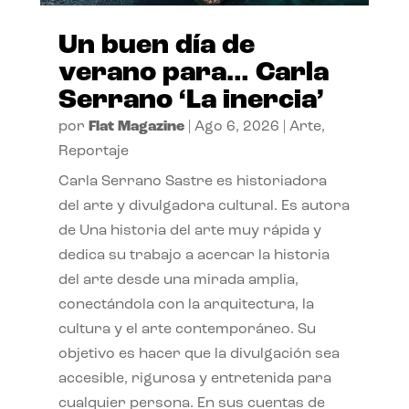
Un buen día de
verano para… Carla
Serrano ‘La inercia’
por
Flat Magazine
|
Ago 6, 2026
|
Arte
,
Reportaje
Carla Serrano Sastre es historiadora
del arte y divulgadora cultural. Es autora
de Una historia del arte muy rápida y
dedica su trabajo a acercar la historia
del arte desde una mirada amplia,
conectándola con la arquitectura, la
cultura y el arte contemporáneo. Su
objetivo es hacer que la divulgación sea
accesible, rigurosa y entretenida para
cualquier persona. En sus cuentas de