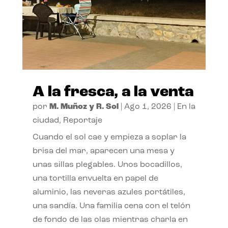
A la fresca, a la venta
por
M. Muñoz y R. Sol
|
Ago 1, 2026
|
En la
ciudad
,
Reportaje
Cuando el sol cae y empieza a soplar la
brisa del mar, aparecen una mesa y
unas sillas plegables. Unos bocadillos,
una tortilla envuelta en papel de
aluminio, las neveras azules portátiles,
una sandía. Una familia cena con el telón
de fondo de las olas mientras charla en