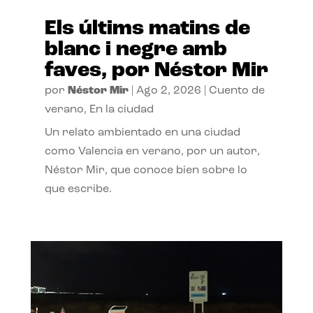
Els últims matins de
blanc i negre amb
faves, por Néstor Mir
por
Néstor Mir
|
Ago 2, 2026
|
Cuento de
verano
,
En la ciudad
Un relato ambientado en una ciudad
como Valencia en verano, por un autor,
Néstor Mir, que conoce bien sobre lo
que escribe.