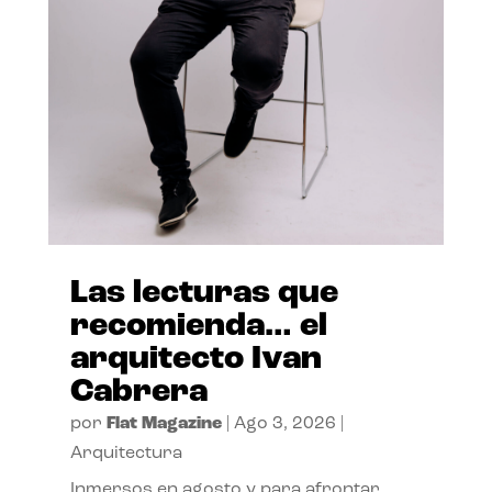
Las lecturas que
recomienda… el
arquitecto Ivan
Cabrera
por
Flat Magazine
|
Ago 3, 2026
|
Arquitectura
Inmersos en agosto y para afrontar