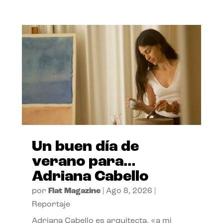
Un buen día de
verano para…
Adriana Cabello
por
Flat Magazine
|
Ago 8, 2026
|
Reportaje
Adriana Cabello es arquitecta, «a mi