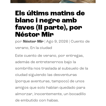
Els últims matins de
blanc i negre amb
faves (II parte), por
Néstor Mir
por
Néstor Mir
|
Ago 9, 2026
|
Cuento de
verano
,
En la ciudad
Este cuento de verano, por entregas,
además de entretenernos bajo la
sombrilla nos traslada al subsuelo de la
ciudad siguiendo las desventuras
(porque aventuras, tampoco) de unos
amigos que solo habían quedado para
almorzar, inocentemente, un bocadillo
de embutido con habas.