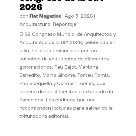
2026
por
Flat Magazine
|
Ago 5, 2026
|
Arquitectura
,
Reportaje
El 29 Congreso Mundial de Arquitectos y
Arquitectas de la UIA 2026, celebrado en
julio, ha sido comisariado por un
colectivo de arquitectos de diferentes
generaciones, Pau Bajet, Mariona
Benedito, Maria Giramé, Tomeu Ramis,
Pau Sarquella y Carmen Torres, que
operan desde el territorio extendido de
Barcelona. Les pedimos que nos
recomienden lecturas para salvar de la
trituradora editorial.