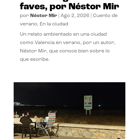
faves, por Néstor Mir
por
Néstor Mir
|
Ago 2, 2026
|
Cuento de
verano
,
En la ciudad
Un relato ambientado en una ciudad
como Valencia en verano, por un autor,
Néstor Mir, que conoce bien sobre lo
que escribe.