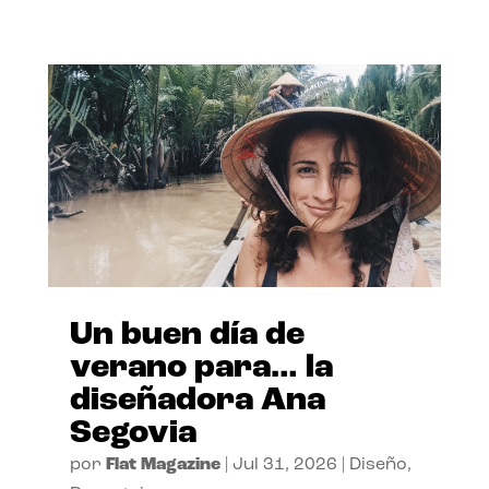
Un buen día de
verano para… la
diseñadora Ana
Segovia
por
Flat Magazine
|
Jul 31, 2026
|
Diseño
,