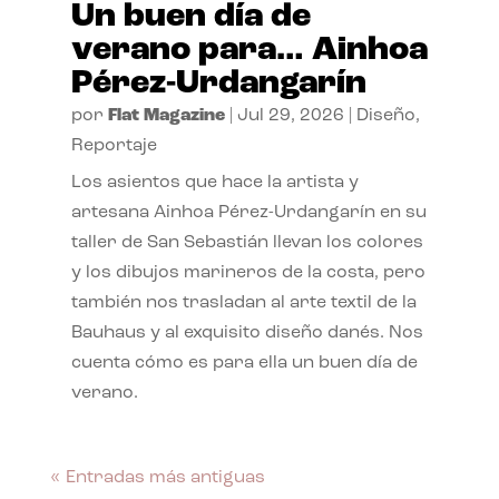
Un buen día de
verano para… Ainhoa
Pérez-Urdangarín
por
Flat Magazine
|
Jul 29, 2026
|
Diseño
,
Reportaje
Los asientos que hace la artista y
artesana Ainhoa Pérez-Urdangarín en su
taller de San Sebastián llevan los colores
y los dibujos marineros de la costa, pero
también nos trasladan al arte textil de la
Bauhaus y al exquisito diseño danés. Nos
cuenta cómo es para ella un buen día de
verano.
« Entradas más antiguas