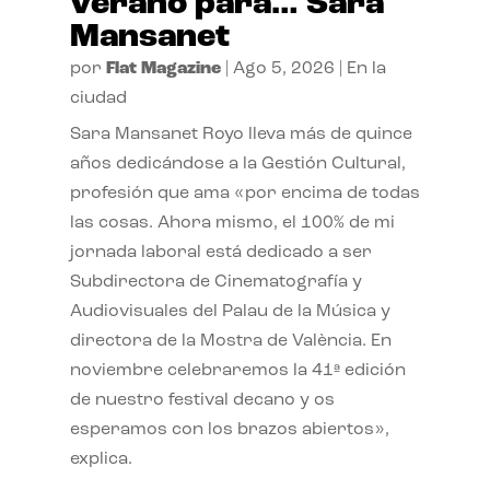
verano para… Sara
Mansanet
por
Flat Magazine
|
Ago 5, 2026
|
En la
ciudad
Sara Mansanet Royo lleva más de quince
años dedicándose a la Gestión Cultural,
profesión que ama «por encima de todas
las cosas. Ahora mismo, el 100% de mi
jornada laboral está dedicado a ser
Subdirectora de Cinematografía y
Audiovisuales del Palau de la Música y
directora de la Mostra de València. En
noviembre celebraremos la 41ª edición
de nuestro festival decano y os
esperamos con los brazos abiertos»,
explica.