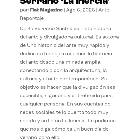
Serrano ‘La inercia’
por
Flat Magazine
|
Ago 6, 2026
|
Arte
,
Reportaje
Carla Serrano Sastre es historiadora
del arte y divulgadora cultural. Es autora
de Una historia del arte muy rápida y
dedica su trabajo a acercar la historia
del arte desde una mirada amplia,
conectándola con la arquitectura, la
cultura y el arte contemporáneo. Su
objetivo es hacer que la divulgación sea
accesible, rigurosa y entretenida para
cualquier persona. En sus cuentas de
redes sociales te lo cuenta todo muy
rápido y se llama La Inercia. Le pedimos
que nos diga cómo es un buen día de
verano para ella.