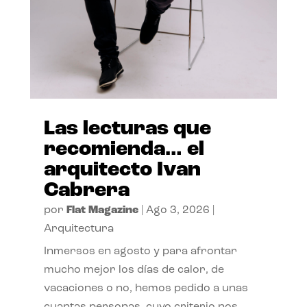
Las lecturas que
recomienda… el
arquitecto Ivan
Cabrera
por
Flat Magazine
|
Ago 3, 2026
|
Arquitectura
Inmersos en agosto y para afrontar
mucho mejor los días de calor, de
vacaciones o no, hemos pedido a unas
cuantas personas, cuyo criterio nos