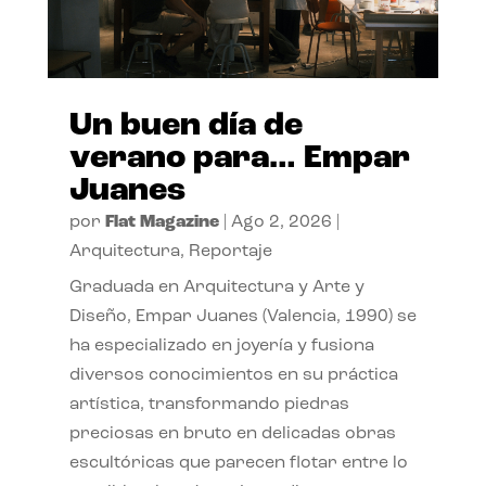
Un buen día de
verano para… Empar
Juanes
por
Flat Magazine
|
Ago 2, 2026
|
Arquitectura
,
Reportaje
Graduada en Arquitectura y Arte y
Diseño, Empar Juanes (Valencia, 1990) se
ha especializado en joyería y fusiona
diversos conocimientos en su práctica
artística, transformando piedras
preciosas en bruto en delicadas obras
escultóricas que parecen flotar entre lo