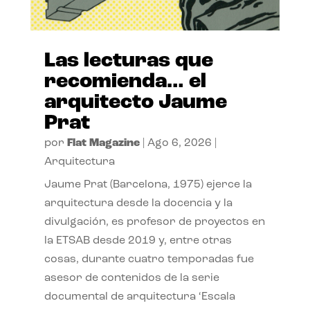
Las lecturas que
recomienda… el
arquitecto Jaume
Prat
por
Flat Magazine
|
Ago 6, 2026
|
Arquitectura
Jaume Prat (Barcelona, 1975) ejerce la
arquitectura desde la docencia y la
divulgación, es profesor de proyectos en
la ETSAB desde 2019 y, entre otras
cosas, durante cuatro temporadas fue
asesor de contenidos de la serie
documental de arquitectura ‘Escala