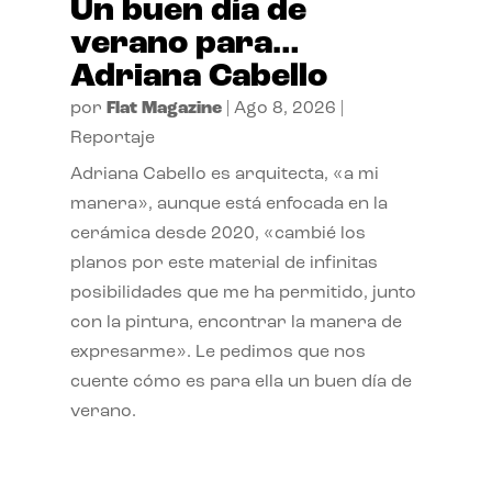
Un buen día de
verano para…
Adriana Cabello
por
Flat Magazine
|
Ago 8, 2026
|
Reportaje
Adriana Cabello es arquitecta, «a mi
manera», aunque está enfocada en la
cerámica desde 2020, «cambié los
planos por este material de infinitas
posibilidades que me ha permitido, junto
con la pintura, encontrar la manera de
expresarme». Le pedimos que nos
cuente cómo es para ella un buen día de
verano.