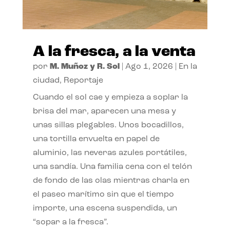
A la fresca, a la venta
por
M. Muñoz y R. Sol
|
Ago 1, 2026
|
En la
ciudad
,
Reportaje
Cuando el sol cae y empieza a soplar la
brisa del mar, aparecen una mesa y
unas sillas plegables. Unos bocadillos,
una tortilla envuelta en papel de
aluminio, las neveras azules portátiles,
una sandía. Una familia cena con el telón
de fondo de las olas mientras charla en
el paseo marítimo sin que el tiempo
importe, una escena suspendida, un
“sopar a la fresca”.