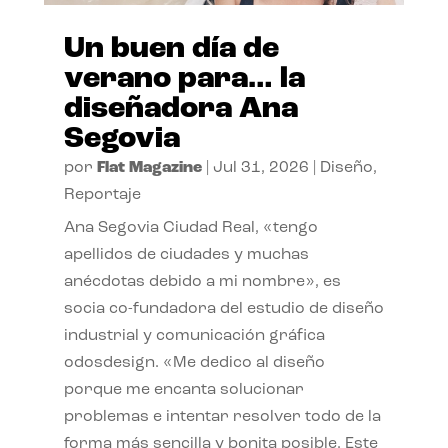
Un buen día de
verano para… la
diseñadora Ana
Segovia
por
Flat Magazine
|
Jul 31, 2026
|
Diseño
,
Reportaje
Ana Segovia Ciudad Real, «tengo
apellidos de ciudades y muchas
anécdotas debido a mi nombre», es
socia co-fundadora del estudio de diseño
industrial y comunicación gráfica
odosdesign. «Me dedico al diseño
porque me encanta solucionar
problemas e intentar resolver todo de la
forma más sencilla y bonita posible. Este