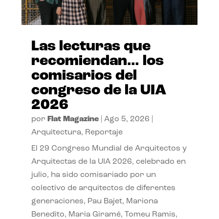
Las lecturas que
recomiendan… los
comisarios del
congreso de la UIA
2026
por
Flat Magazine
|
Ago 5, 2026
|
Arquitectura
,
Reportaje
El 29 Congreso Mundial de Arquitectos y
Arquitectas de la UIA 2026, celebrado en
julio, ha sido comisariado por un
colectivo de arquitectos de diferentes
generaciones, Pau Bajet, Mariona
Benedito, Maria Giramé, Tomeu Ramis,