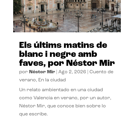
Els últims matins de
blanc i negre amb
faves, por Néstor Mir
por
Néstor Mir
|
Ago 2, 2026
|
Cuento de
verano
,
En la ciudad
Un relato ambientado en una ciudad
como Valencia en verano, por un autor,
Néstor Mir, que conoce bien sobre lo
que escribe.