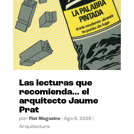
Las lecturas que
recomienda… el
arquitecto Jaume
Prat
por
Flat Magazine
|
Ago 6, 2026
|
Arquitectura