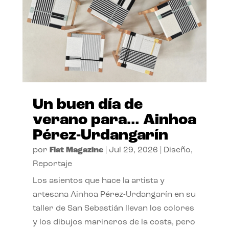
Un buen día de
verano para… Ainhoa
Pérez-Urdangarín
por
Flat Magazine
|
Jul 29, 2026
|
Diseño
,
Reportaje
Los asientos que hace la artista y
artesana Ainhoa Pérez-Urdangarín en su
taller de San Sebastián llevan los colores
y los dibujos marineros de la costa, pero