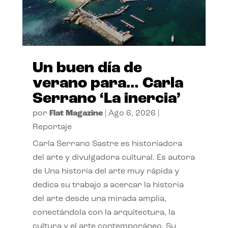
Un buen día de
verano para… Carla
Serrano ‘La inercia’
por
Flat Magazine
|
Ago 6, 2026
|
Reportaje
Carla Serrano Sastre es historiadora
del arte y divulgadora cultural. Es autora
de Una historia del arte muy rápida y
dedica su trabajo a acercar la historia
del arte desde una mirada amplia,
conectándola con la arquitectura, la
cultura y el arte contemporáneo. Su