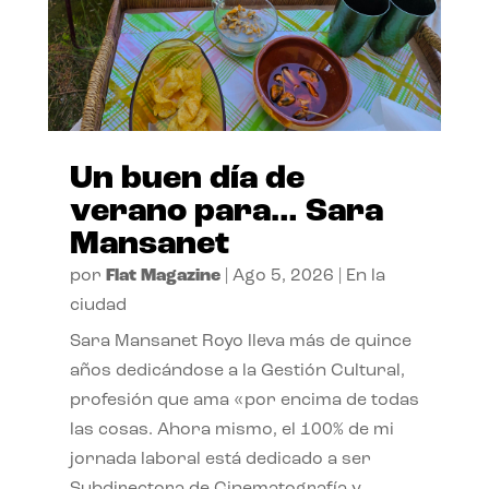
Un buen día de
verano para… Sara
Mansanet
por
Flat Magazine
|
Ago 5, 2026
|
En la
ciudad
Sara Mansanet Royo lleva más de quince
años dedicándose a la Gestión Cultural,
profesión que ama «por encima de todas
las cosas. Ahora mismo, el 100% de mi
jornada laboral está dedicado a ser