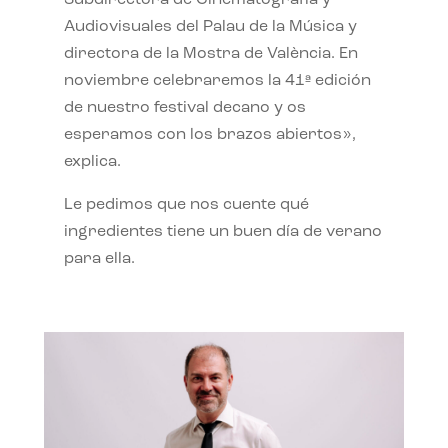
Subdirectora de Cinematografía y
Audiovisuales del Palau de la Música y
directora de la Mostra de València. En
noviembre celebraremos la 41ª edición
de nuestro festival decano y os
esperamos con los brazos abiertos»,
explica.
Le pedimos que nos cuente qué
ingredientes tiene un buen día de verano
para ella.