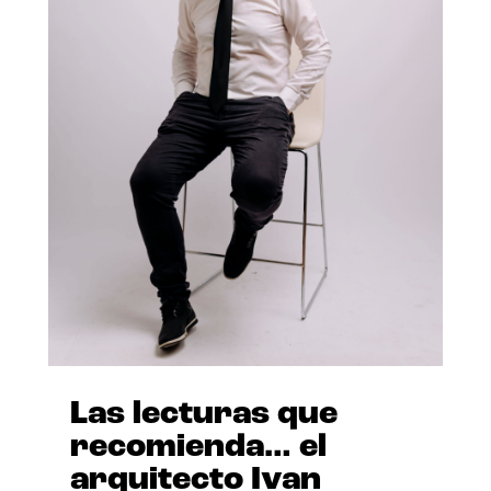
Las lecturas que
recomienda… el
arquitecto Ivan