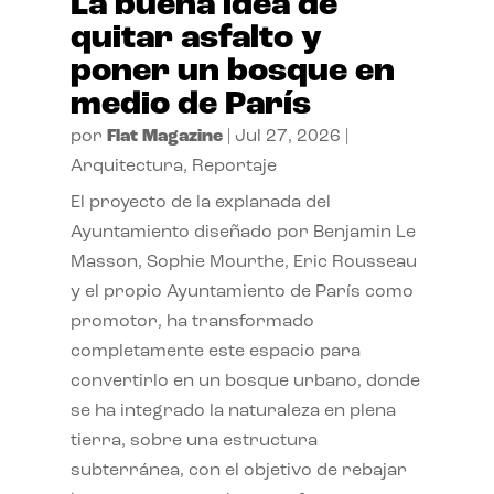
La buena idea de
quitar asfalto y
poner un bosque en
medio de París
por
Flat Magazine
|
Jul 27, 2026
|
Arquitectura
,
Reportaje
El proyecto de la explanada del
Ayuntamiento diseñado por Benjamin Le
Masson, Sophie Mourthe, Eric Rousseau
y el propio Ayuntamiento de París como
promotor, ha transformado
completamente este espacio para
convertirlo en un bosque urbano, donde
se ha integrado la naturaleza en plena
tierra, sobre una estructura
subterránea, con el objetivo de rebajar