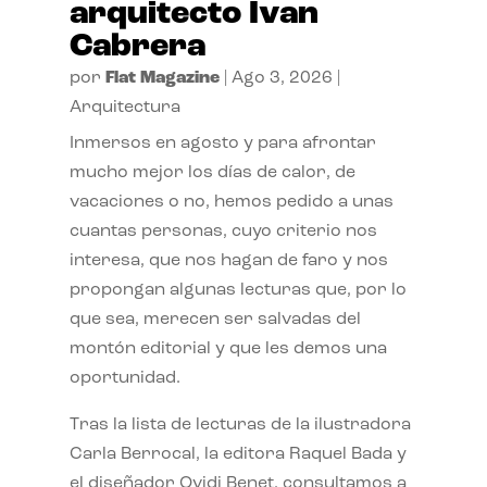
arquitecto Ivan
Cabrera
por
Flat Magazine
|
Ago 3, 2026
|
Arquitectura
Inmersos en agosto y para afrontar
mucho mejor los días de calor, de
vacaciones o no, hemos pedido a unas
cuantas personas, cuyo criterio nos
interesa, que nos hagan de faro y nos
propongan algunas lecturas que, por lo
que sea, merecen ser salvadas del
montón editorial y que les demos una
oportunidad.
Tras la lista de lecturas de la ilustradora
Carla Berrocal, la editora Raquel Bada y
el diseñador Ovidi Benet, consultamos a