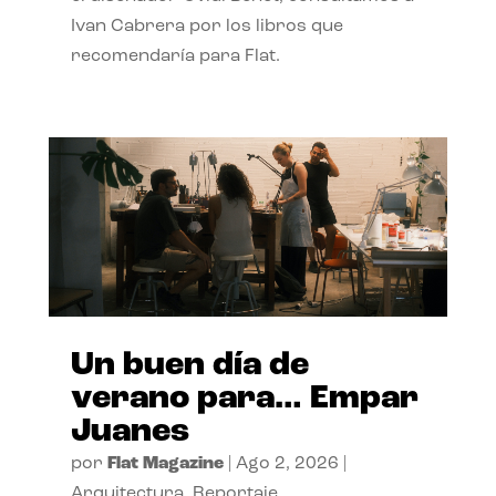
Ivan Cabrera por los libros que
recomendaría para Flat.
Un buen día de
verano para… Empar
Juanes
por
Flat Magazine
|
Ago 2, 2026
|
Arquitectura
,
Reportaje