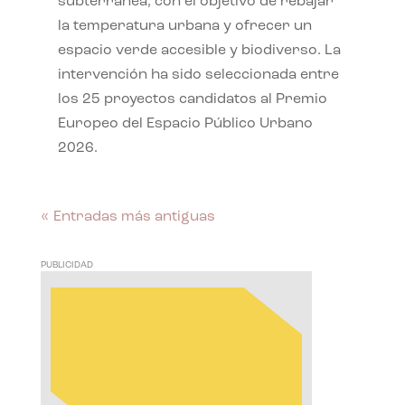
subterránea, con el objetivo de rebajar
la temperatura urbana y ofrecer un
espacio verde accesible y biodiverso. La
intervención ha sido seleccionada entre
los 25 proyectos candidatos al Premio
Europeo del Espacio Público Urbano
2026.
« Entradas más antiguas
PUBLICIDAD