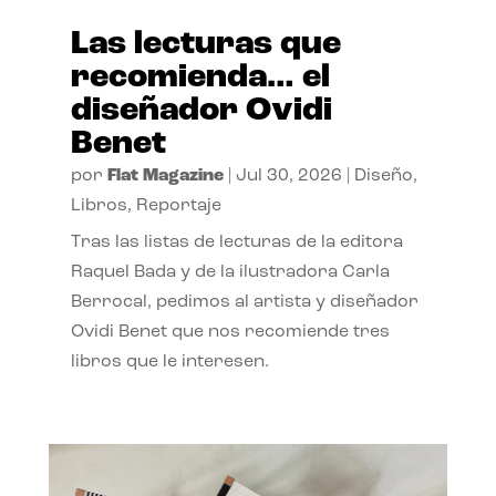
Las lecturas que
recomienda… el
diseñador Ovidi
Benet
por
Flat Magazine
|
Jul 30, 2026
|
Diseño
,
Libros
,
Reportaje
Tras las listas de lecturas de la editora
Raquel Bada y de la ilustradora Carla
Berrocal, pedimos al artista y diseñador
Ovidi Benet que nos recomiende tres
libros que le interesen.