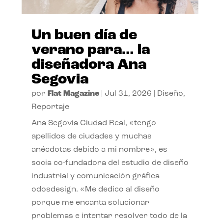
Un buen día de
verano para… la
diseñadora Ana
Segovia
por
Flat Magazine
|
Jul 31, 2026
|
Diseño
,
Reportaje
Ana Segovia Ciudad Real, «tengo
apellidos de ciudades y muchas
anécdotas debido a mi nombre», es
socia co-fundadora del estudio de diseño
industrial y comunicación gráfica
odosdesign. «Me dedico al diseño
porque me encanta solucionar
problemas e intentar resolver todo de la