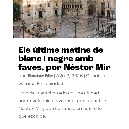
Els últims matins de
blanc i negre amb
faves, por Néstor Mir
por
Néstor Mir
|
Ago 2, 2026
|
Cuento de
verano
,
En la ciudad
Un relato ambientado en una ciudad
como Valencia en verano, por un autor,
Néstor Mir, que conoce bien sobre lo
que escribe.