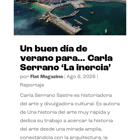
Un buen día de
verano para… Carla
Serrano ‘La inercia’
por
Flat Magazine
|
Ago 6, 2026
|
Reportaje
Carla Serrano Sastre es historiadora
del arte y divulgadora cultural. Es autora
de Una historia del arte muy rápida y
dedica su trabajo a acercar la historia
del arte desde una mirada amplia,
conectándola con la arquitectura, la