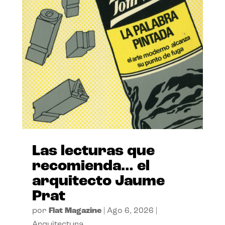
Las lecturas que
recomienda… el
arquitecto Jaume
Prat
por
Flat Magazine
|
Ago 6, 2026
|
Arquitectura