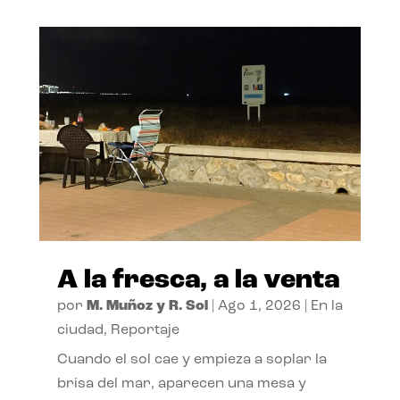
A la fresca, a la venta
por
M. Muñoz y R. Sol
|
Ago 1, 2026
|
En la
ciudad
,
Reportaje
Cuando el sol cae y empieza a soplar la
brisa del mar, aparecen una mesa y