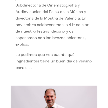
Subdirectora de Cinematografía y
Audiovisuales del Palau de la Música y
directora de la Mostra de València. En
noviembre celebraremos la 41ª edición
de nuestro festival decano y os
esperamos con los brazos abiertos»,
explica.
Le pedimos que nos cuente qué
ingredientes tiene un buen día de verano
para ella.