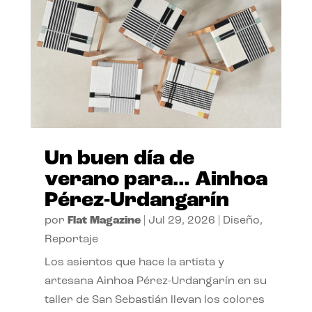
Un buen día de
verano para… Ainhoa
Pérez-Urdangarín
por
Flat Magazine
|
Jul 29, 2026
|
Diseño
,
Reportaje
Los asientos que hace la artista y
artesana Ainhoa Pérez-Urdangarín en su
taller de San Sebastián llevan los colores