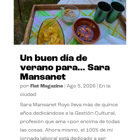
Un buen día de
verano para… Sara
Mansanet
por
Flat Magazine
|
Ago 5, 2026
|
En la
ciudad
Sara Mansanet Royo lleva más de quince
años dedicándose a la Gestión Cultural,
profesión que ama «por encima de todas
las cosas. Ahora mismo, el 100% de mi
jornada laboral está dedicado a ser