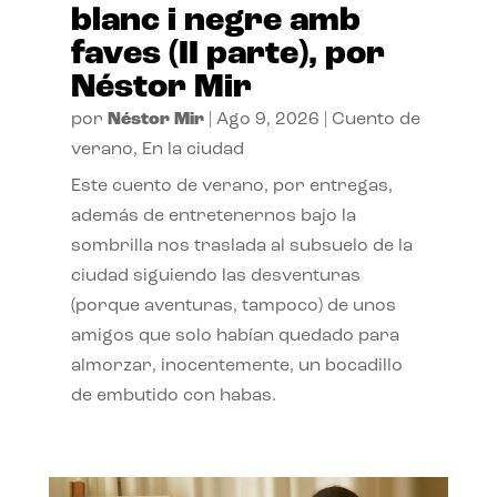
blanc i negre amb
faves (II parte), por
Néstor Mir
por
Néstor Mir
|
Ago 9, 2026
|
Cuento de
verano
,
En la ciudad
Este cuento de verano, por entregas,
además de entretenernos bajo la
sombrilla nos traslada al subsuelo de la
ciudad siguiendo las desventuras
(porque aventuras, tampoco) de unos
amigos que solo habían quedado para
almorzar, inocentemente, un bocadillo
de embutido con habas.