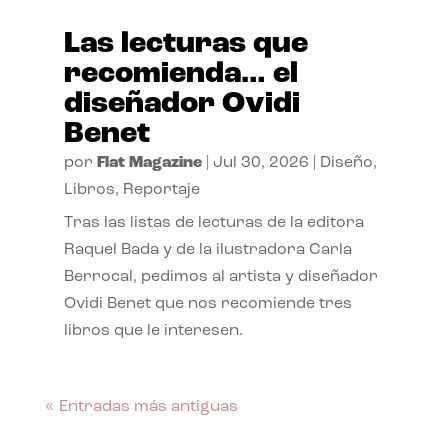
Las lecturas que
recomienda… el
diseñador Ovidi
Benet
por
Flat Magazine
|
Jul 30, 2026
|
Diseño
,
Libros
,
Reportaje
Tras las listas de lecturas de la editora
Raquel Bada y de la ilustradora Carla
Berrocal, pedimos al artista y diseñador
Ovidi Benet que nos recomiende tres
libros que le interesen.
« Entradas más antiguas