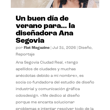
Un buen día de
verano para… la
diseñadora Ana
Segovia
por
Flat Magazine
|
Jul 31, 2026
|
Diseño
,
Reportaje
Ana Segovia Ciudad Real, «tengo
apellidos de ciudades y muchas
anécdotas debido a mi nombre», es
socia co-fundadora del estudio de diseño
industrial y comunicación gráfica
odosdesign. «Me dedico al diseño
porque me encanta solucionar
problemas e intentar resolver todo de la