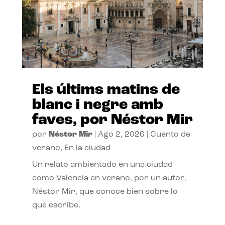
Els últims matins de
blanc i negre amb
faves, por Néstor Mir
por
Néstor Mir
|
Ago 2, 2026
|
Cuento de
verano
,
En la ciudad
Un relato ambientado en una ciudad
como Valencia en verano, por un autor,
Néstor Mir, que conoce bien sobre lo
que escribe.