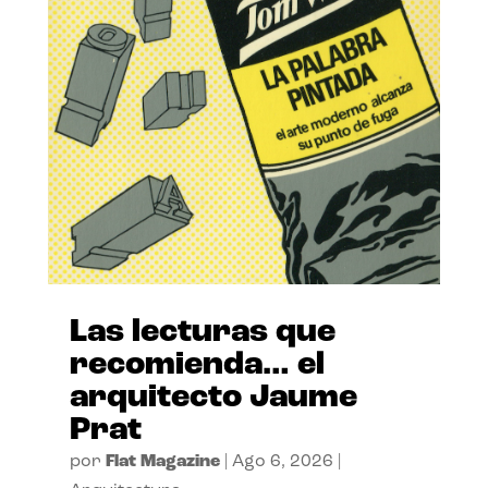
Las lecturas que
recomienda… el
arquitecto Jaume
Prat
por
Flat Magazine
|
Ago 6, 2026
|