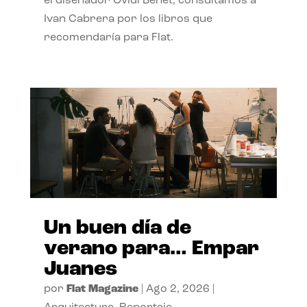
el diseñador Ovidi Benet, consultamos a
Ivan Cabrera por los libros que
recomendaría para Flat.
Un buen día de
verano para… Empar
Juanes
por
Flat Magazine
|
Ago 2, 2026
|