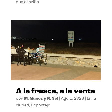
que escribe.
A la fresca, a la venta
por
M. Muñoz y R. Sol
|
Ago 1, 2026
|
En la
ciudad
,
Reportaje