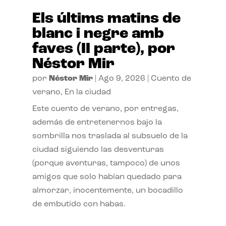
Els últims matins de
blanc i negre amb
faves (II parte), por
Néstor Mir
por
Néstor Mir
|
Ago 9, 2026
|
Cuento de
verano
,
En la ciudad
Este cuento de verano, por entregas,
además de entretenernos bajo la
sombrilla nos traslada al subsuelo de la
ciudad siguiendo las desventuras
(porque aventuras, tampoco) de unos
amigos que solo habían quedado para
almorzar, inocentemente, un bocadillo
de embutido con habas.