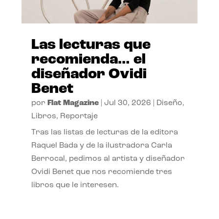
Las lecturas que
recomienda… el
diseñador Ovidi
Benet
por
Flat Magazine
|
Jul 30, 2026
|
Diseño
,
Libros
,
Reportaje
Tras las listas de lecturas de la editora
Raquel Bada y de la ilustradora Carla
Berrocal, pedimos al artista y diseñador
Ovidi Benet que nos recomiende tres
libros que le interesen.