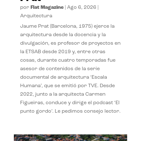
por
Flat Magazine
|
Ago 6, 2026
|
Arquitectura
Jaume Prat (Barcelona, 1975) ejerce la
arquitectura desde la docencia y la
divulgación, es profesor de proyectos en
la ETSAB desde 2019 y, entre otras
cosas, durante cuatro temporadas fue
asesor de contenidos de la serie
documental de arquitectura ‘Escala
Humana’, que se emitió por TVE. Desde
2022, junto a la arquitecta Carmen
Figueiras, conduce y dirige el podcast ‘El
punto gordo’. Le pedimos consejo lector.