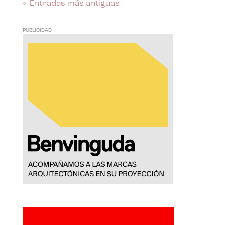
« Entradas más antiguas
PUBLICIDAD