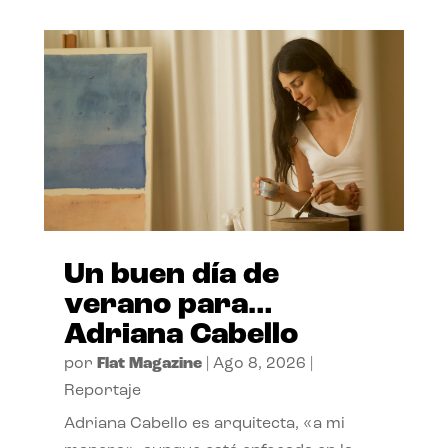
Un buen día de
verano para…
Adriana Cabello
por
Flat Magazine
|
Ago 8, 2026
|
Reportaje
Adriana Cabello es arquitecta, «a mi