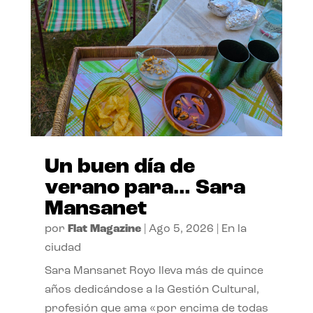
Un buen día de
verano para… Sara
Mansanet
por
Flat Magazine
|
Ago 5, 2026
|
En la
ciudad
Sara Mansanet Royo lleva más de quince
años dedicándose a la Gestión Cultural,
profesión que ama «por encima de todas