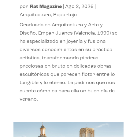
por
Flat Magazine
|
Ago 2, 2026
|
Arquitectura
,
Reportaje
Graduada en Arquitectura y Arte y
Diseño, Empar Juanes (Valencia, 1990) se
ha especializado en joyería y fusiona
diversos conocimientos en su práctica
artística, transformando piedras
preciosas en bruto en delicadas obras
escultóricas que parecen flotar entre lo
tangible y lo etéreo. Le pedimos que nos
cuente cómo es para ella un buen día de
verano.