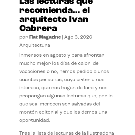
Las lecturas que
recomienda… el
arquitecto Ivan
Cabrera
por
Flat Magazine
|
Ago 3, 2026
|
Arquitectura
Inmersos en agosto y para afrontar
mucho mejor los días de calor, de
vacaciones o no, hemos pedido a unas
cuantas personas, cuyo criterio nos
interesa, que nos hagan de faro y nos
propongan algunas lecturas que, por lo
que sea, merecen ser salvadas del
montón editorial y que les demos una
oportunidad.
Tras la lista de lecturas de la ilustradora