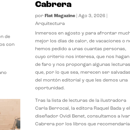
Cabrera
por
Flat Magazine
|
Ago 3, 2026
|
Arquitectura
Inmersos en agosto y para afrontar muc
ón de
mejor los días de calor, de vacaciones o n
mos con
hemos pedido a unas cuantas personas,
cuyo criterio nos interesa, que nos hagan
de faro y nos propongan algunas lectura
que, por lo que sea, merecen ser salvada
ano
del montón editorial y que les demos una
oportunidad.
Tras la lista de lecturas de la ilustradora
Carla Berrocal, la editora Raquel Bada y el
diseñador Ovidi Benet, consultamos a Iva
Cabrera por los libros que recomendaría