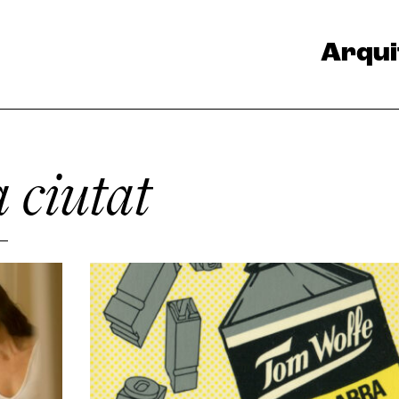
Arqui
a ciutat