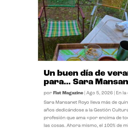
Un buen día de ver
para… Sara Mansan
por
Flat Magazine
|
Ago 5, 2026
|
En la
Sara Mansanet Royo lleva más de qui
años dedicándose a la Gestión Cultura
profesión que ama «por encima de t
las cosas. Ahora mismo, el 100% de m