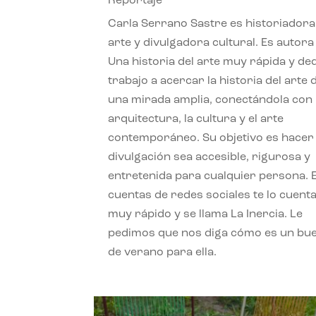
Reportaje
Carla Serrano Sastre es historiadora
arte y divulgadora cultural. Es autora
Una historia del arte muy rápida y de
trabajo a acercar la historia del arte
una mirada amplia, conectándola con 
arquitectura, la cultura y el arte
contemporáneo. Su objetivo es hacer 
divulgación sea accesible, rigurosa y
entretenida para cualquier persona. 
cuentas de redes sociales te lo cuent
muy rápido y se llama La Inercia. Le
pedimos que nos diga cómo es un bue
de verano para ella.