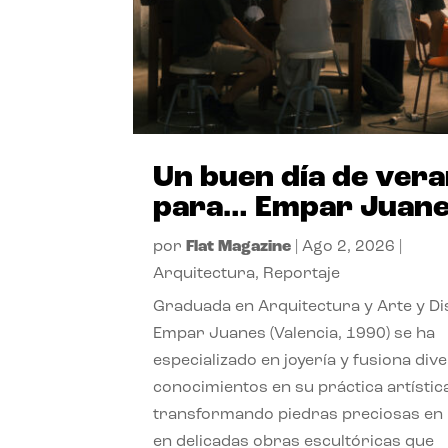
Un buen día de ver
para… Empar Juan
por
Flat Magazine
|
Ago 2, 2026
|
Arquitectura
,
Reportaje
Graduada en Arquitectura y Arte y Di
Empar Juanes (Valencia, 1990) se ha
especializado en joyería y fusiona div
conocimientos en su práctica artístic
transformando piedras preciosas en
en delicadas obras escultóricas que