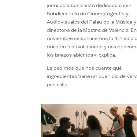
jornada laboral está dedicado a ser
Subdirectora de Cinematografía y
Audiovisuales del Palau de la Música y
directora de la Mostra de València. En
noviembre celebraremos la 41ª edici
nuestro festival decano y os espera
los brazos abiertos», explica.
Le pedimos que nos cuente qué
ingredientes tiene un buen día de ver
para ella.