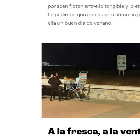
parecen flotar entre lo tangible y lo e
Le pedimos que nos cuente cómo es 
ella un buen día de verano.
A la fresca, a la ven