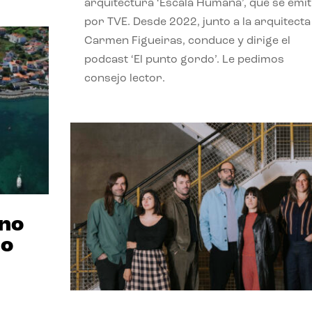
arquitectura ‘Escala Humana’, que se emit
por TVE. Desde 2022, junto a la arquitecta
Carmen Figueiras, conduce y dirige el
podcast ‘El punto gordo’. Le pedimos
consejo lector.
ano
no