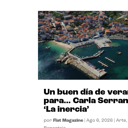
Un buen día de ver
para… Carla Serra
‘La inercia’
por
Flat Magazine
|
Ago 6, 2026
|
Arte
,