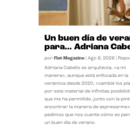
Un buen día de ver
para… Adriana Cabe
por
Flat Magazine
|
Ago 8, 2026
|
Repo
Adriana Cabello es arquitecta, «a mi
manera», aunque está enfocada en la
cerámica desde 2020, «cambié los pl
por este material de infinitas posibili
que me ha permitido, junto con la pint
encontrar la manera de expresarme»
pedimos que nos cuente cómo es para
un buen día de verano.