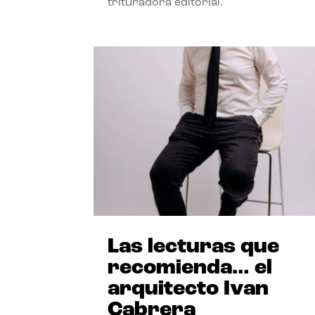
trituradora editorial.
Las lecturas que
recomienda… el
arquitecto Ivan
Cabrera