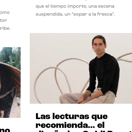
que el tiempo importe, una escena
como
suspendida, un “sopar a la fresca”.
stor
ribe.
Las lecturas que
recomienda… el
ano