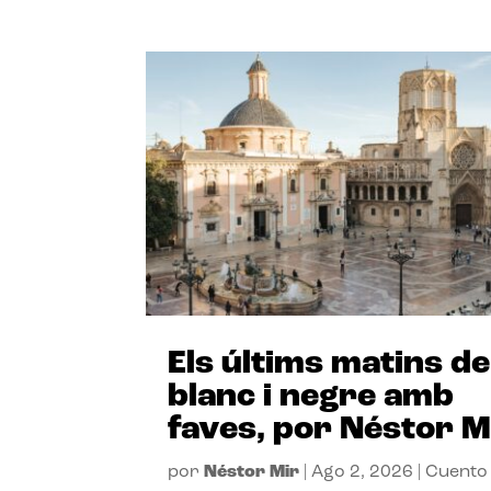
Els últims matins de
blanc i negre amb
faves, por Néstor M
por
Néstor Mir
|
Ago 2, 2026
|
Cuento