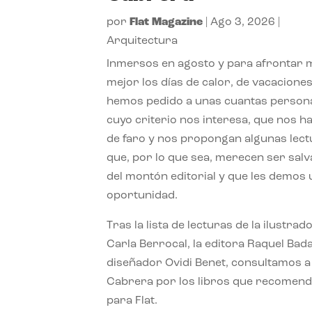
por
Flat Magazine
|
Ago 3, 2026
|
Arquitectura
Inmersos en agosto y para afrontar
mejor los días de calor, de vacaciones
hemos pedido a unas cuantas person
cuyo criterio nos interesa, que nos h
de faro y nos propongan algunas lec
que, por lo que sea, merecen ser sal
del montón editorial y que les demos
oportunidad.
Tras la lista de lecturas de la ilustrad
Carla Berrocal, la editora Raquel Bada
diseñador Ovidi Benet, consultamos a
Cabrera por los libros que recomend
para Flat.