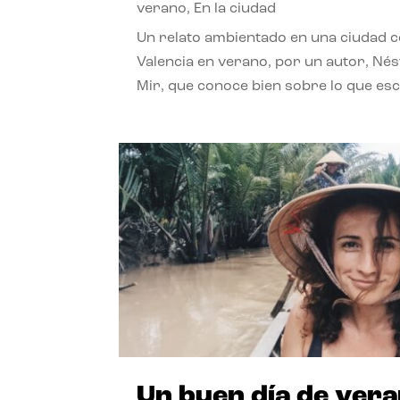
verano
,
En la ciudad
Un relato ambientado en una ciudad 
Valencia en verano, por un autor, Né
Mir, que conoce bien sobre lo que esc
Un buen día de ver