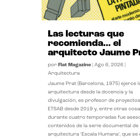
Las lecturas que
recomienda… el
arquitecto Jaume P
por
Flat Magazine
|
Ago 6, 2026
|
Arquitectura
Jaume Prat (Barcelona, 1975) ejerce l
arquitectura desde la docencia y la
divulgación, es profesor de proyectos
ETSAB desde 2019 y, entre otras cosa
durante cuatro temporadas fue ases
contenidos de la serie documental de
arquitectura ‘Escala Humana’, que se 