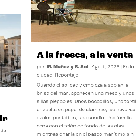
A la fresca, a la venta
por
M. Muñoz y R. Sol
|
Ago 1, 2026
|
En la
ciudad
,
Reportaje
Cuando el sol cae y empieza a soplar la
brisa del mar, aparecen una mesa y unas
sillas plegables. Unos bocadillos, una tortil
envuelta en papel de aluminio, las neveras
ir
azules portátiles, una sandía. Una familia
cena con el telón de fondo de las olas
 de
mientras charla en el paseo marítimo sin