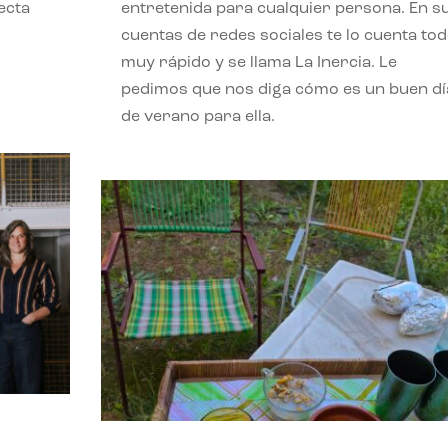
ecta
entretenida para cualquier persona. En s
l
cuentas de redes sociales te lo cuenta to
muy rápido y se llama La Inercia. Le
pedimos que nos diga cómo es un buen dí
de verano para ella.