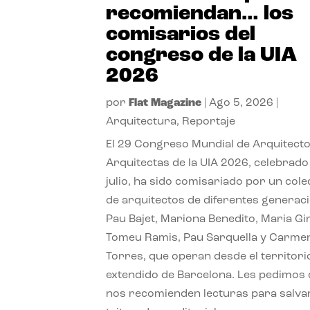
recomiendan… los
comisarios del
congreso de la UIA
2026
por
Flat Magazine
|
Ago 5, 2026
|
Arquitectura
,
Reportaje
El 29 Congreso Mundial de Arquitecto
Arquitectas de la UIA 2026, celebrado
julio, ha sido comisariado por un cole
de arquitectos de diferentes generac
Pau Bajet, Mariona Benedito, Maria G
Tomeu Ramis, Pau Sarquella y Carme
Torres, que operan desde el territori
extendido de Barcelona. Les pedimos
nos recomienden lecturas para salvar