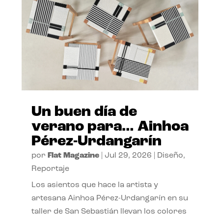
Un buen día de
verano para… Ainhoa
Pérez-Urdangarín
por
Flat Magazine
|
Jul 29, 2026
|
Diseño
,
Reportaje
Los asientos que hace la artista y
artesana Ainhoa Pérez-Urdangarín en su
taller de San Sebastián llevan los colores