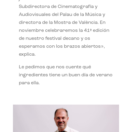
Subdirectora de Cinematografía y
Audiovisuales del Palau de la Música y
directora de la Mostra de València. En
noviembre celebraremos la 41ª edición
de nuestro festival decano y os
esperamos con los brazos abiertos»,
explica.
Le pedimos que nos cuente qué
ingredientes tiene un buen día de verano
para ella.