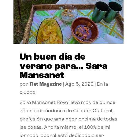
Un buen día de
verano para… Sara
Mansanet
por
Flat Magazine
|
Ago 5, 2026
|
En la
ciudad
Sara Mansanet Royo lleva más de quince
años dedicándose a la Gestión Cultural,
profesión que ama «por encima de todas
las cosas. Ahora mismo, el 100% de mi
jornada laboral está dedicado a ser