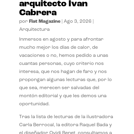
arquitecto Ivan
Cabrera
por
Flat Magazine
|
Ago 3, 2026
|
Arquitectura
Inmersos en agosto y para afrontar
mucho mejor los días de calor, de
vacaciones o no, hemos pedido a unas
cuantas personas, cuyo criterio nos
interesa, que nos hagan de faro y nos
propongan algunas lecturas que, por lo
que sea, merecen ser salvadas del
montón editorial y que les demos una
oportunidad.
Tras la lista de lecturas de la ilustradora
Carla Berrocal, la editora Raquel Bada y
el diseñador Ovidi Benet, consultamos a