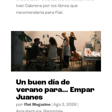
Ivan Cabrera por los libros que
recomendaría para Flat.
Un buen día de
verano para… Empar
Juanes
por
Flat Magazine
|
Ago 2, 2026
|
Arquitectura
,
Reportaje