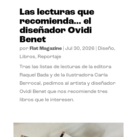
Las lecturas que
recomienda… el
diseñador Ovidi
Benet
por
Flat Magazine
|
Jul 30, 2026
|
Diseño
,
Libros
,
Reportaje
Tras las listas de lecturas de la editora
Raquel Bada y de la ilustradora Carla
Berrocal, pedimos al artista y diseñador
Ovidi Benet que nos recomiende tres
libros que le interesen.