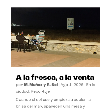
A la fresca, a la venta
por
M. Muñoz y R. Sol
|
Ago 1, 2026
|
En la
ciudad
,
Reportaje
Cuando el sol cae y empieza a soplar la
brisa del mar, aparecen una mesa y