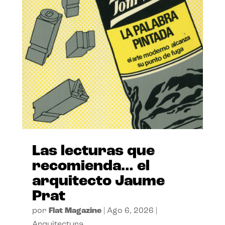
Las lecturas que
recomienda… el
arquitecto Jaume
Prat
por
Flat Magazine
|
Ago 6, 2026
|
Arquitectura