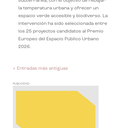
subterránea, con el objetivo de rebajar
la temperatura urbana y ofrecer un
espacio verde accesible y biodiverso. La
intervención ha sido seleccionada entre
los 25 proyectos candidatos al Premio
Europeo del Espacio Público Urbano
2026.
« Entradas más antiguas
PUBLICIDAD