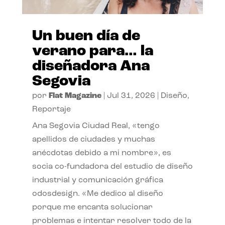
Un buen día de
verano para… la
diseñadora Ana
Segovia
por
Flat Magazine
|
Jul 31, 2026
|
Diseño
,
Reportaje
Ana Segovia Ciudad Real, «tengo
apellidos de ciudades y muchas
anécdotas debido a mi nombre», es
socia co-fundadora del estudio de diseño
industrial y comunicación gráfica
odosdesign. «Me dedico al diseño
porque me encanta solucionar
problemas e intentar resolver todo de la