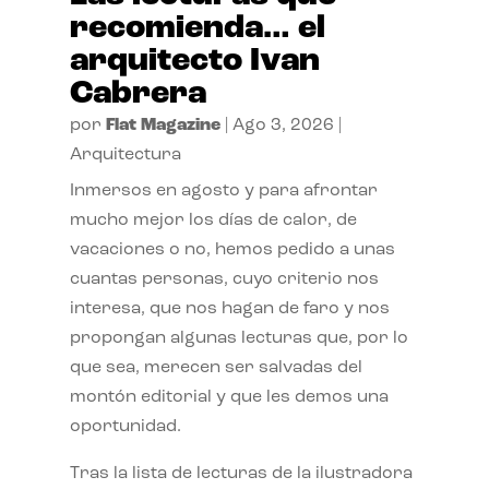
recomienda… el
arquitecto Ivan
Cabrera
por
Flat Magazine
|
Ago 3, 2026
|
Arquitectura
Inmersos en agosto y para afrontar
mucho mejor los días de calor, de
vacaciones o no, hemos pedido a unas
cuantas personas, cuyo criterio nos
interesa, que nos hagan de faro y nos
propongan algunas lecturas que, por lo
que sea, merecen ser salvadas del
montón editorial y que les demos una
oportunidad.
Tras la lista de lecturas de la ilustradora