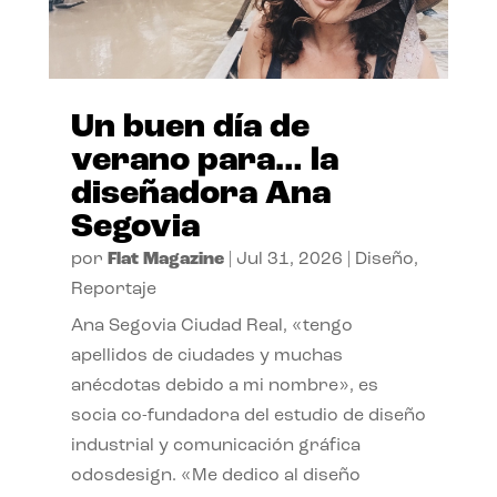
Un buen día de
verano para… la
diseñadora Ana
Segovia
por
Flat Magazine
|
Jul 31, 2026
|
Diseño
,
Reportaje
Ana Segovia Ciudad Real, «tengo
apellidos de ciudades y muchas
anécdotas debido a mi nombre», es
socia co-fundadora del estudio de diseño
industrial y comunicación gráfica
odosdesign. «Me dedico al diseño