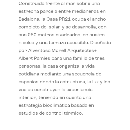
Construida frente al mar sobre una
estrecha parcela entre medianeras en
Badalona, la Casa PR21 ocupa el ancho
completo del solar y se desarrolla, con
sus 250 metros cuadrados, en cuatro
niveles y una terraza accesible. Diseñada
por Alventosa Morell Arquitectes+
Albert Pàmies para una familia de tres
personas, la casa organiza la vida
cotidiana mediante una secuencia de
espacios donde la estructura, la luz y los
vacíos construyen la experiencia
interior, teniendo en cuenta una
estrategia bioclimática basada en
estudios de control térmico.