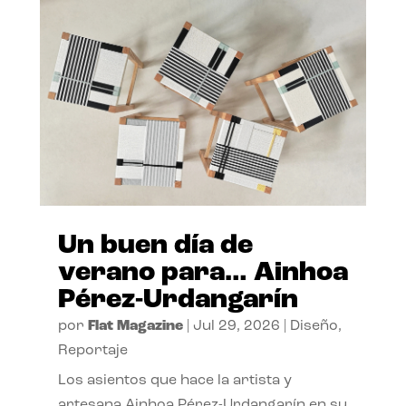
Un buen día de
verano para… Ainhoa
Pérez-Urdangarín
por
Flat Magazine
|
Jul 29, 2026
|
Diseño
,
Reportaje
Los asientos que hace la artista y
artesana Ainhoa Pérez-Urdangarín en su