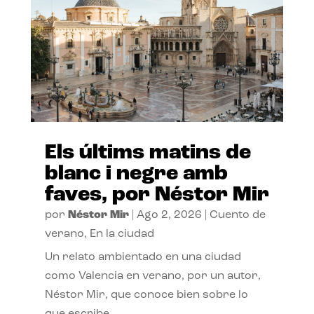
Els últims matins de
blanc i negre amb
faves, por Néstor Mir
por
Néstor Mir
|
Ago 2, 2026
|
Cuento de
verano
,
En la ciudad
Un relato ambientado en una ciudad
como Valencia en verano, por un autor,
Néstor Mir, que conoce bien sobre lo
que escribe.