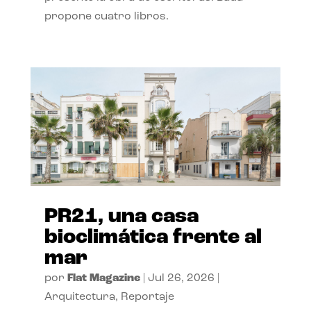
propone cuatro libros.
PR21, una casa
bioclimática frente al
mar
por
Flat Magazine
|
Jul 26, 2026
|
Arquitectura
,
Reportaje