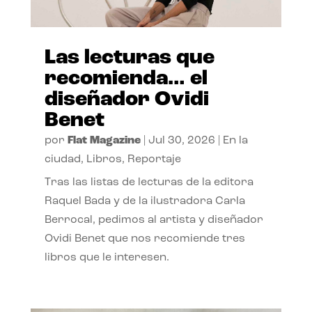
Las lecturas que
recomienda… el
diseñador Ovidi
Benet
por
Flat Magazine
|
Jul 30, 2026
|
En la
ciudad
,
Libros
,
Reportaje
Tras las listas de lecturas de la editora
Raquel Bada y de la ilustradora Carla
Berrocal, pedimos al artista y diseñador
Ovidi Benet que nos recomiende tres
libros que le interesen.