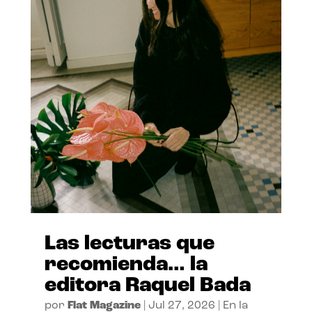
Las lecturas que
recomienda… la
editora Raquel Bada
por
Flat Magazine
|
Jul 27, 2026
|
En la