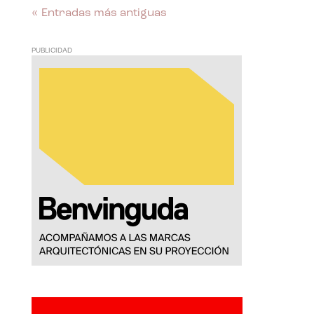
« Entradas más antiguas
PUBLICIDAD