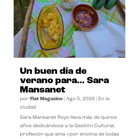
Un buen día de
verano para… Sara
Mansanet
por
Flat Magazine
|
Ago 5, 2026
|
En la
ciudad
Sara Mansanet Royo lleva más de quince
años dedicándose a la Gestión Cultural,
profesión que ama «por encima de todas