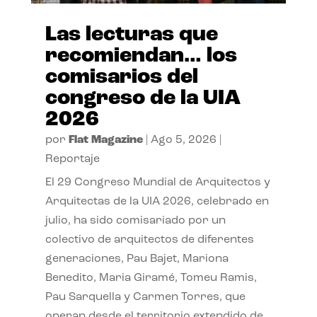
Las lecturas que
recomiendan… los
comisarios del
congreso de la UIA
2026
por
Flat Magazine
|
Ago 5, 2026
|
Reportaje
El 29 Congreso Mundial de Arquitectos y
Arquitectas de la UIA 2026, celebrado en
julio, ha sido comisariado por un
colectivo de arquitectos de diferentes
generaciones, Pau Bajet, Mariona
Benedito, Maria Giramé, Tomeu Ramis,
Pau Sarquella y Carmen Torres, que
operan desde el territorio extendido de