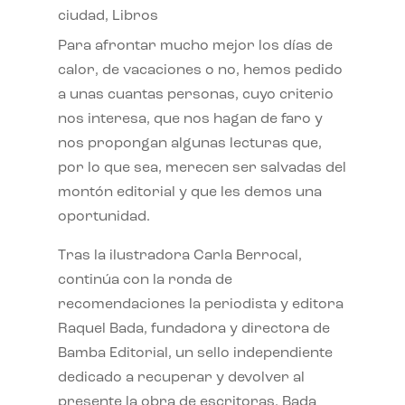
ciudad
,
Libros
Para afrontar mucho mejor los días de
calor, de vacaciones o no, hemos pedido
a unas cuantas personas, cuyo criterio
nos interesa, que nos hagan de faro y
nos propongan algunas lecturas que,
por lo que sea, merecen ser salvadas del
montón editorial y que les demos una
oportunidad.
Tras la ilustradora Carla Berrocal,
continúa con la ronda de
recomendaciones la periodista y editora
Raquel Bada, fundadora y directora de
Bamba Editorial, un sello independiente
dedicado a recuperar y devolver al
presente la obra de escritoras. Bada