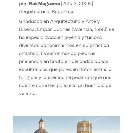
por
Flat Magazine
|
Ago 2, 2026
|
Arquitectura
,
Reportaje
Graduada en Arquitectura y Arte y
Diseño, Empar Juanes (Valencia, 1990) se
ha especializado en joyería y fusiona
diversos conocimientos en su práctica
artística, transformando piedras
preciosas en bruto en delicadas obras
escultóricas que parecen flotar entre lo
tangible y lo etéreo. Le pedimos que nos
cuente cómo es para ella un buen día de
verano.