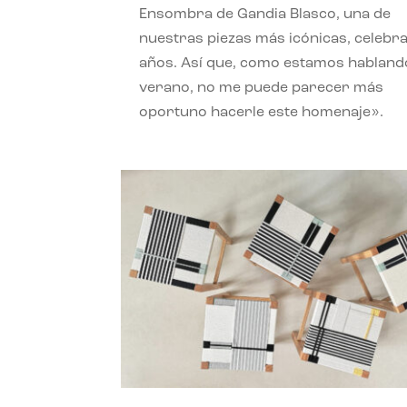
Ensombra de Gandia Blasco, una de
nuestras piezas más icónicas, celebr
años. Así que, como estamos habland
verano, no me puede parecer más
oportuno hacerle este homenaje».