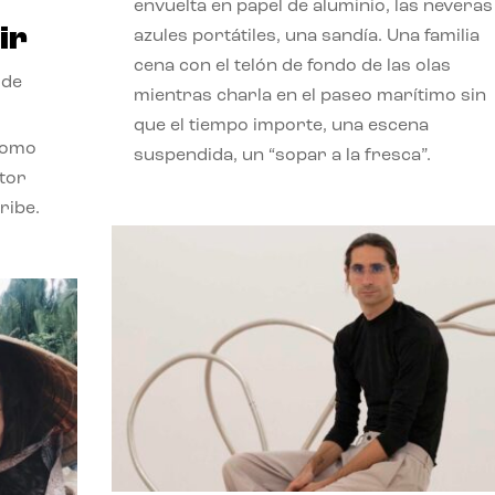
envuelta en papel de aluminio, las neveras
ir
azules portátiles, una sandía. Una familia
cena con el telón de fondo de las olas
 de
mientras charla en el paseo marítimo sin
que el tiempo importe, una escena
como
suspendida, un “sopar a la fresca”.
stor
ribe.