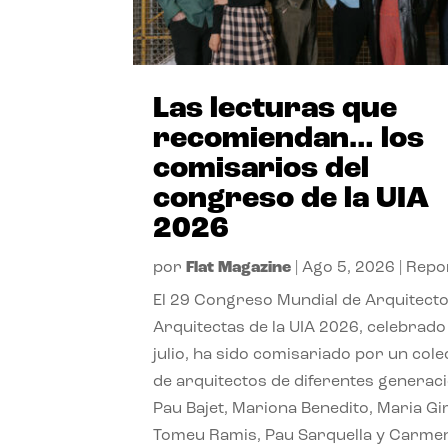
Las lecturas que
recomiendan… los
comisarios del
congreso de la UIA
2026
por
Flat Magazine
|
Ago 5, 2026
|
Repo
El 29 Congreso Mundial de Arquitecto
Arquitectas de la UIA 2026, celebrado
julio, ha sido comisariado por un cole
de arquitectos de diferentes generac
Pau Bajet, Mariona Benedito, Maria G
Tomeu Ramis, Pau Sarquella y Carme