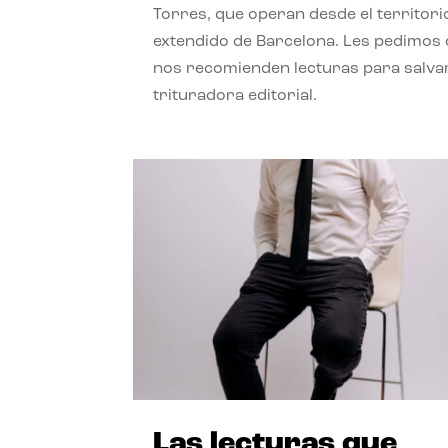
Torres, que operan desde el territori
extendido de Barcelona. Les pedimos
nos recomienden lecturas para salvar
trituradora editorial.
Las lecturas que