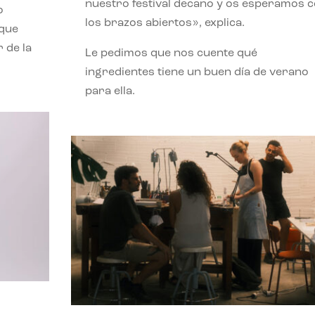
nuestro festival decano y os esperamos 
o
los brazos abiertos», explica.
 que
 de la
Le pedimos que nos cuente qué
ingredientes tiene un buen día de verano
para ella.