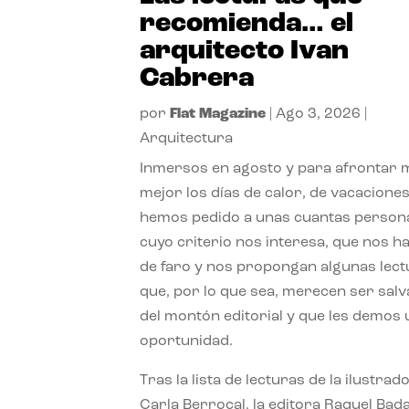
recomienda… el
arquitecto Ivan
Cabrera
por
Flat Magazine
|
Ago 3, 2026
|
Arquitectura
Inmersos en agosto y para afrontar
mejor los días de calor, de vacaciones
hemos pedido a unas cuantas person
cuyo criterio nos interesa, que nos h
de faro y nos propongan algunas lec
que, por lo que sea, merecen ser sal
del montón editorial y que les demos
oportunidad.
Tras la lista de lecturas de la ilustrad
Carla Berrocal, la editora Raquel Bada