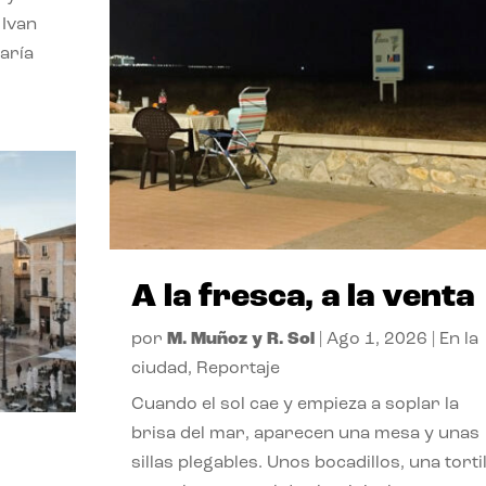
 Ivan
aría
A la fresca, a la venta
por
M. Muñoz y R. Sol
|
Ago 1, 2026
|
En la
ciudad
,
Reportaje
Cuando el sol cae y empieza a soplar la
brisa del mar, aparecen una mesa y unas
sillas plegables. Unos bocadillos, una tortil