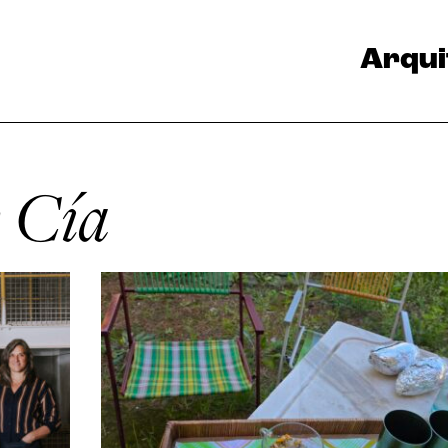
Arqui
y Cía