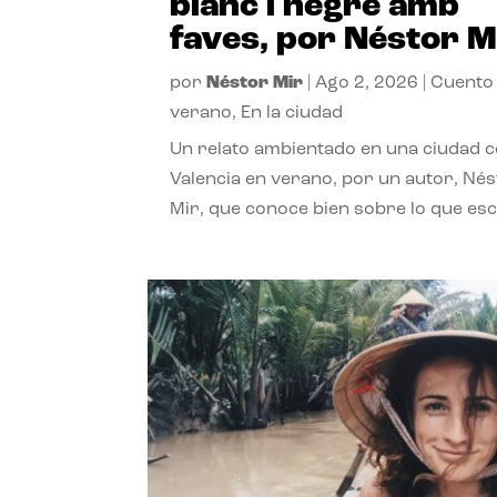
blanc i negre amb
faves, por Néstor M
por
Néstor Mir
|
Ago 2, 2026
|
Cuento
verano
,
En la ciudad
Un relato ambientado en una ciudad 
Valencia en verano, por un autor, Né
Mir, que conoce bien sobre lo que esc