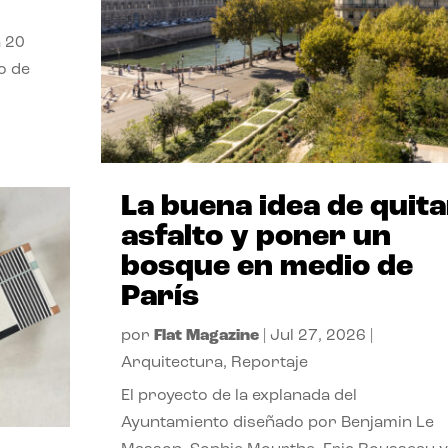
a 20
o de
La buena idea de quita
asfalto y poner un
bosque en medio de
París
por
Flat Magazine
|
Jul 27, 2026
|
Arquitectura
,
Reportaje
El proyecto de la explanada del
Ayuntamiento diseñado por Benjamin Le