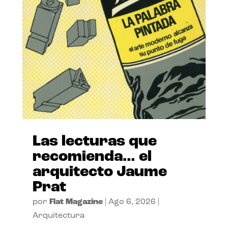
Las lecturas que
recomienda… el
arquitecto Jaume
Prat
por
Flat Magazine
|
Ago 6, 2026
|
Arquitectura