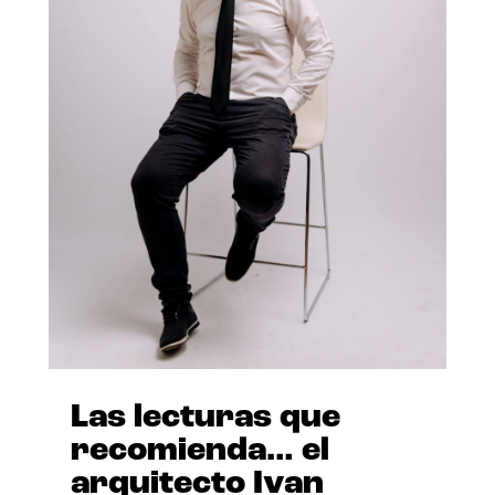
Las lecturas que
recomienda… el
arquitecto Ivan