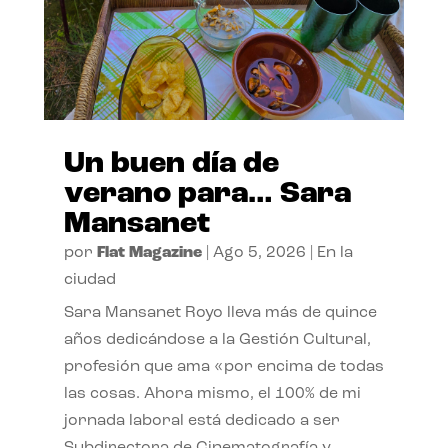
Un buen día de
verano para… Sara
Mansanet
por
Flat Magazine
|
Ago 5, 2026
|
En la
ciudad
Sara Mansanet Royo lleva más de quince
años dedicándose a la Gestión Cultural,
profesión que ama «por encima de todas
las cosas. Ahora mismo, el 100% de mi
jornada laboral está dedicado a ser