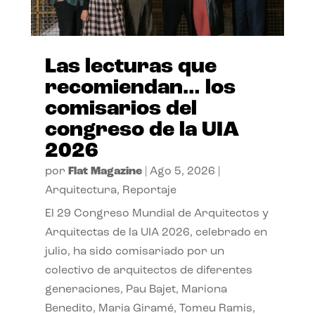
Las lecturas que
recomiendan… los
comisarios del
congreso de la UIA
2026
por
Flat Magazine
|
Ago 5, 2026
|
Arquitectura
,
Reportaje
El 29 Congreso Mundial de Arquitectos y
Arquitectas de la UIA 2026, celebrado en
julio, ha sido comisariado por un
colectivo de arquitectos de diferentes
generaciones, Pau Bajet, Mariona
Benedito, Maria Giramé, Tomeu Ramis,