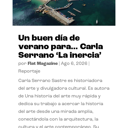
Un buen día de
verano para… Carla
Serrano ‘La inercia’
por
Flat Magazine
|
Ago 6, 2026
|
Reportaje
Carla Serrano Sastre es historiadora
del arte y divulgadora cultural. Es autora
de Una historia del arte muy rápida y
dedica su trabajo a acercar la historia
del arte desde una mirada amplia,
conectándola con la arquitectura, la
cultura y el arte contemporáneo. Su