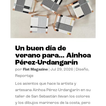
Un buen día de
verano para… Ainhoa
Pérez-Urdangarín
por
Flat Magazine
|
Jul 29, 2026
|
Diseño
,
Reportaje
Los asientos que hace la artista y
artesana Ainhoa Pérez-Urdangarín en su
taller de San Sebastián llevan los colores
y los dibujos marineros de la costa, pero