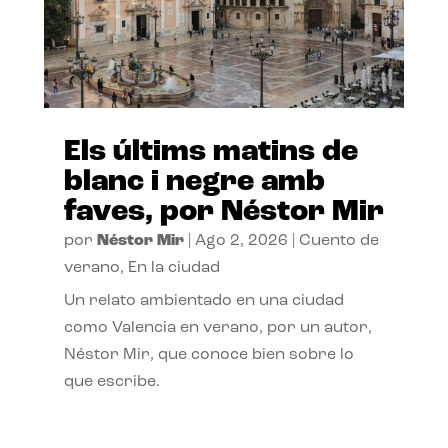
Els últims matins de
blanc i negre amb
faves, por Néstor Mir
por
Néstor Mir
|
Ago 2, 2026
|
Cuento de
verano
,
En la ciudad
Un relato ambientado en una ciudad
como Valencia en verano, por un autor,
Néstor Mir, que conoce bien sobre lo
que escribe.