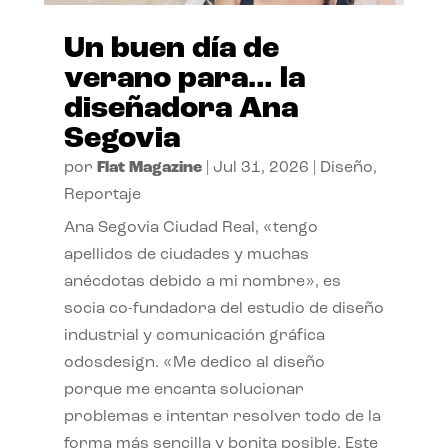
Un buen día de
verano para… la
diseñadora Ana
Segovia
por
Flat Magazine
|
Jul 31, 2026
|
Diseño
,
Reportaje
Ana Segovia Ciudad Real, «tengo
apellidos de ciudades y muchas
anécdotas debido a mi nombre», es
socia co-fundadora del estudio de diseño
industrial y comunicación gráfica
odosdesign. «Me dedico al diseño
porque me encanta solucionar
problemas e intentar resolver todo de la
forma más sencilla y bonita posible. Este