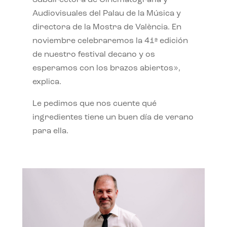
Subdirectora de Cinematografía y
Audiovisuales del Palau de la Música y
directora de la Mostra de València. En
noviembre celebraremos la 41ª edición
de nuestro festival decano y os
esperamos con los brazos abiertos»,
explica.
Le pedimos que nos cuente qué
ingredientes tiene un buen día de verano
para ella.