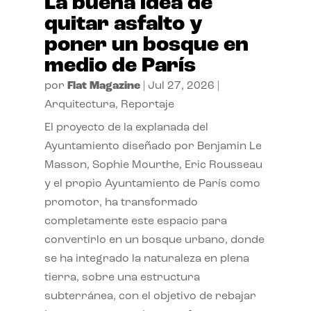
La buena idea de
quitar asfalto y
poner un bosque en
medio de París
por
Flat Magazine
|
Jul 27, 2026
|
Arquitectura
,
Reportaje
El proyecto de la explanada del
Ayuntamiento diseñado por Benjamin Le
Masson, Sophie Mourthe, Eric Rousseau
y el propio Ayuntamiento de París como
promotor, ha transformado
completamente este espacio para
convertirlo en un bosque urbano, donde
se ha integrado la naturaleza en plena
tierra, sobre una estructura
subterránea, con el objetivo de rebajar