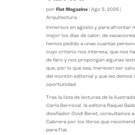
por
Flat Magazine
|
Ago 3, 2026
|
Arquitectura
Inmersos en agosto y para afrontar
mejor los días de calor, de vacaciones
hemos pedido a unas cuantas person
cuyo criterio nos interesa, que nos h
de faro y nos propongan algunas lec
que, por lo que sea, merecen ser sal
del montón editorial y que les demos
oportunidad.
Tras la lista de lecturas de la ilustrad
Carla Berrocal, la editora Raquel Bada
diseñador Ovidi Benet, consultamos a
Cabrera por los libros que recomend
para Flat.