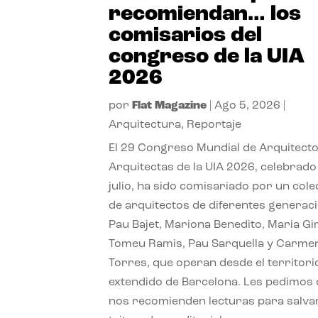
recomiendan… los
comisarios del
congreso de la UIA
2026
por
Flat Magazine
|
Ago 5, 2026
|
Arquitectura
,
Reportaje
El 29 Congreso Mundial de Arquitecto
Arquitectas de la UIA 2026, celebrado
julio, ha sido comisariado por un cole
de arquitectos de diferentes generac
Pau Bajet, Mariona Benedito, Maria G
Tomeu Ramis, Pau Sarquella y Carme
Torres, que operan desde el territori
extendido de Barcelona. Les pedimos
nos recomienden lecturas para salvar