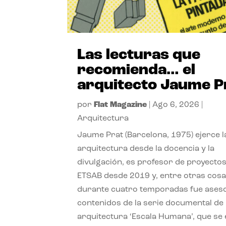
Las lecturas que
recomienda… el
arquitecto Jaume P
por
Flat Magazine
|
Ago 6, 2026
|
Arquitectura
Jaume Prat (Barcelona, 1975) ejerce l
arquitectura desde la docencia y la
divulgación, es profesor de proyectos
ETSAB desde 2019 y, entre otras cosa
durante cuatro temporadas fue ases
contenidos de la serie documental de
arquitectura ‘Escala Humana’, que se 