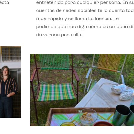
ecta
entretenida para cualquier persona. En s
l
cuentas de redes sociales te lo cuenta to
muy rápido y se llama La Inercia. Le
pedimos que nos diga cómo es un buen dí
de verano para ella.