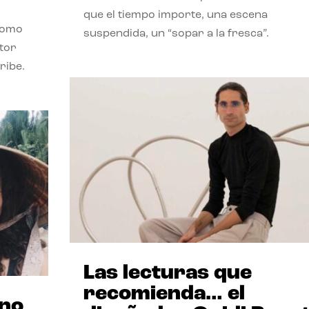
que el tiempo importe, una escena
como
suspendida, un “sopar a la fresca”.
stor
ribe.
Las lecturas que
recomienda… el
ano