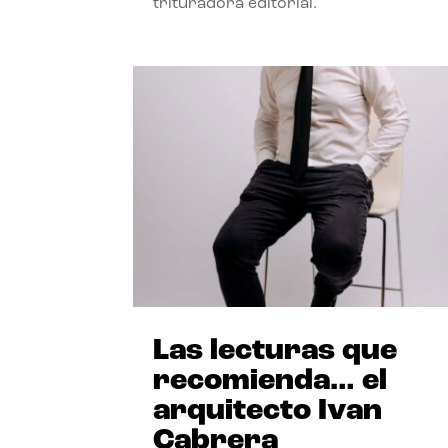
trituradora editorial.
Las lecturas que
recomienda… el
arquitecto Ivan
Cabrera