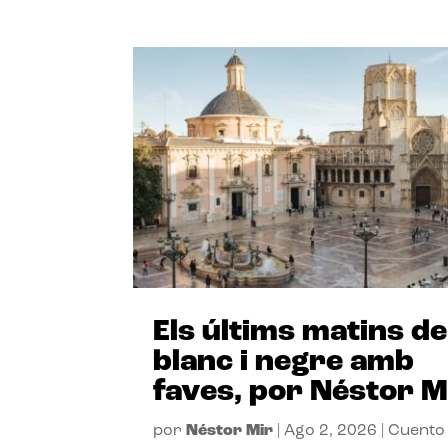
Els últims matins de
blanc i negre amb
faves, por Néstor M
por
Néstor Mir
|
Ago 2, 2026
|
Cuento