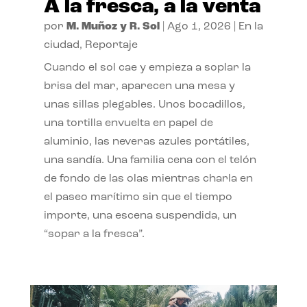
A la fresca, a la venta
por
M. Muñoz y R. Sol
|
Ago 1, 2026
|
En la
ciudad
,
Reportaje
Cuando el sol cae y empieza a soplar la
brisa del mar, aparecen una mesa y
unas sillas plegables. Unos bocadillos,
una tortilla envuelta en papel de
aluminio, las neveras azules portátiles,
una sandía. Una familia cena con el telón
de fondo de las olas mientras charla en
el paseo marítimo sin que el tiempo
importe, una escena suspendida, un
“sopar a la fresca”.