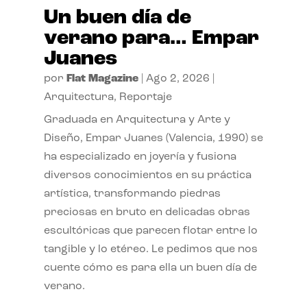
Un buen día de
verano para… Empar
Juanes
por
Flat Magazine
|
Ago 2, 2026
|
Arquitectura
,
Reportaje
Graduada en Arquitectura y Arte y
Diseño, Empar Juanes (Valencia, 1990) se
ha especializado en joyería y fusiona
diversos conocimientos en su práctica
artística, transformando piedras
preciosas en bruto en delicadas obras
escultóricas que parecen flotar entre lo
tangible y lo etéreo. Le pedimos que nos
cuente cómo es para ella un buen día de
verano.