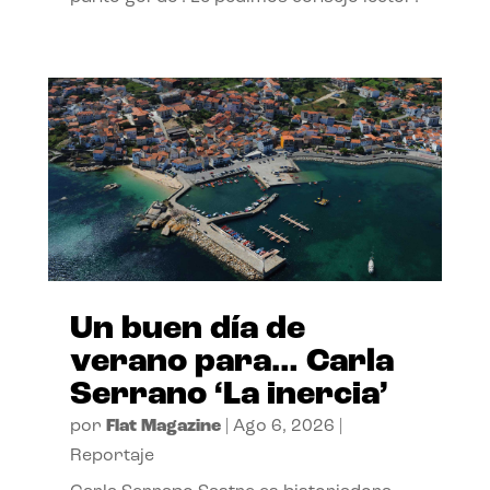
Un buen día de
verano para… Carla
Serrano ‘La inercia’
por
Flat Magazine
|
Ago 6, 2026
|
Reportaje