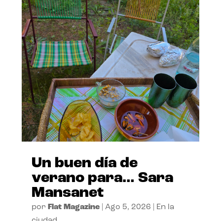
Un buen día de
verano para… Sara
Mansanet
por
Flat Magazine
|
Ago 5, 2026
|
En la
ciudad