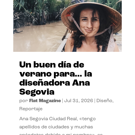
Un buen día de
verano para… la
diseñadora Ana
Segovia
por
Flat Magazine
|
Jul 31, 2026
|
Diseño
,
Reportaje
Ana Segovia Ciudad Real, «tengo
apellidos de ciudades y muchas