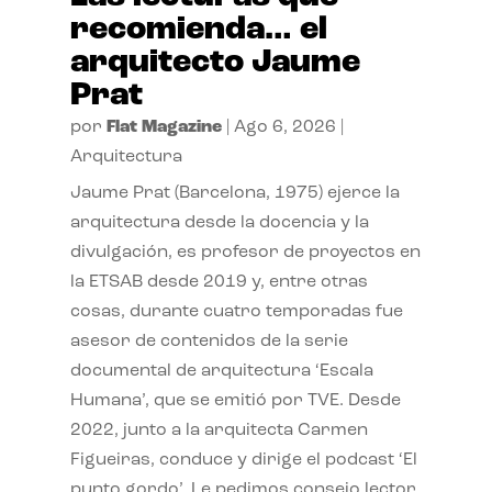
recomienda… el
arquitecto Jaume
Prat
por
Flat Magazine
|
Ago 6, 2026
|
Arquitectura
Jaume Prat (Barcelona, 1975) ejerce la
arquitectura desde la docencia y la
divulgación, es profesor de proyectos en
la ETSAB desde 2019 y, entre otras
cosas, durante cuatro temporadas fue
asesor de contenidos de la serie
documental de arquitectura ‘Escala
Humana’, que se emitió por TVE. Desde
2022, junto a la arquitecta Carmen
Figueiras, conduce y dirige el podcast ‘El
punto gordo’. Le pedimos consejo lector.