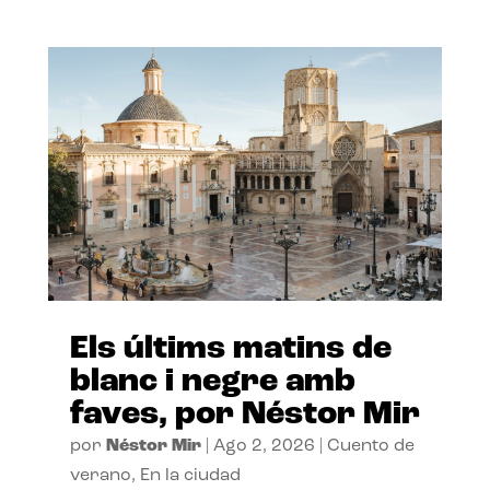
Els últims matins de
blanc i negre amb
faves, por Néstor Mir
por
Néstor Mir
|
Ago 2, 2026
|
Cuento de
verano
,
En la ciudad