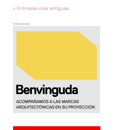
« Entradas más antiguas
PUBLICIDAD