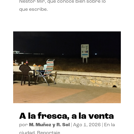
Néstor Mir, que conoce bien sobre lo
que escribe.
A la fresca, a la venta
por
M. Muñoz y R. Sol
|
Ago 1, 2026
|
En la
ciudad
,
Reportaje