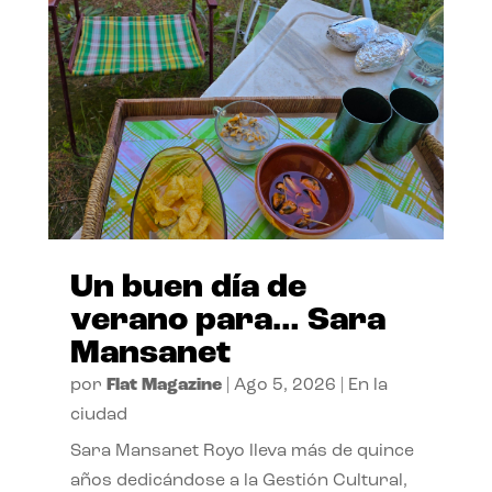
Un buen día de
verano para… Sara
Mansanet
por
Flat Magazine
|
Ago 5, 2026
|
En la
ciudad
Sara Mansanet Royo lleva más de quince
años dedicándose a la Gestión Cultural,