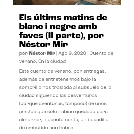
Els últims matins de
blanc i negre amb
faves (II parte), por
Néstor Mir
por
Néstor Mir
|
Ago 9, 2026
|
Cuento de
verano
,
En la ciudad
Este cuento de verano, por entregas,
además de entretenernos bajo la
sombrilla nos traslada al subsuelo de la
ciudad siguiendo las desventuras
(porque aventuras, tampoco) de unos
amigos que solo habían quedado para
almorzar, inocentemente, un bocadillo
de embutido con habas.