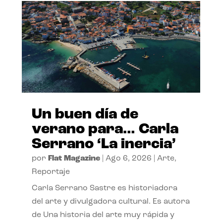
Un buen día de
verano para… Carla
Serrano ‘La inercia’
por
Flat Magazine
|
Ago 6, 2026
|
Arte
,
Reportaje
Carla Serrano Sastre es historiadora
del arte y divulgadora cultural. Es autora
de Una historia del arte muy rápida y