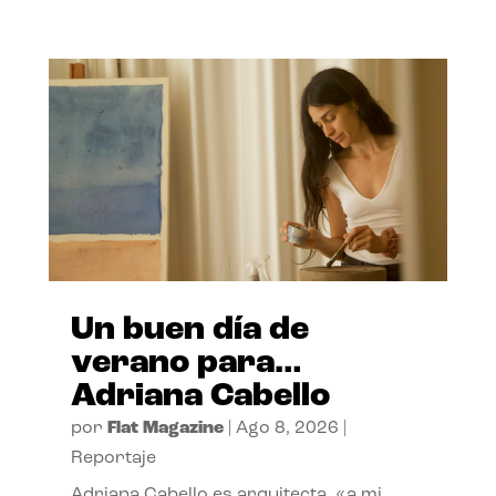
Un buen día de
verano para…
Adriana Cabello
por
Flat Magazine
|
Ago 8, 2026
|
Reportaje
Adriana Cabello es arquitecta, «a mi