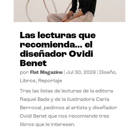
Las lecturas que
recomienda… el
diseñador Ovidi
Benet
por
Flat Magazine
|
Jul 30, 2026
|
Diseño
,
Libros
,
Reportaje
Tras las listas de lecturas de la editora
Raquel Bada y de la ilustradora Carla
Berrocal, pedimos al artista y diseñador
Ovidi Benet que nos recomiende tres
libros que le interesen.